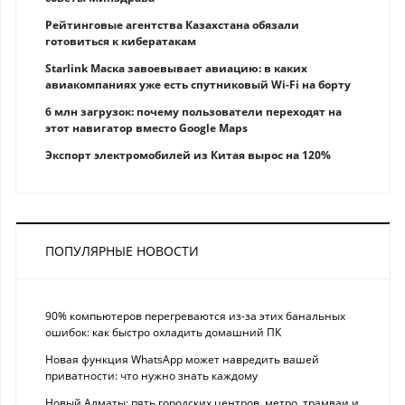
Рейтинговые агентства Казахстана обязали
готовиться к кибератакам
Starlink Маска завоевывает авиацию: в каких
авиакомпаниях уже есть спутниковый Wi-Fi на борту
6 млн загрузок: почему пользователи переходят на
этот навигатор вместо Google Maps
Экспорт электромобилей из Китая вырос на 120%
ПОПУЛЯРНЫЕ НОВОСТИ
90% компьютеров перегреваются из-за этих банальных
ошибок: как быстро охладить домашний ПК
Новая функция WhatsApp может навредить вашей
приватности: что нужно знать каждому
Новый Алматы: пять городских центров, метро, трамваи и