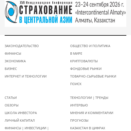
ЗАКОНОДАТЕЛЬСТВО
ОБЩЕСТВО И ПОЛИТИКА
ФИНАНСЫ
В МИРЕ
ЭКОНОМИКА
КРИПТОВАЛЮТЫ
БИЗНЕС
ФОНДОВЫЕ РЫНКИ
ИНТЕРНЕТ И ТЕХНОЛОГИИ
ТОВАРНО-СЫРЬЕВЫЕ РЫНКИ
ПОИСК
СТАТЬИ
ТЕХНОЛОГИИ | ТРЕНДЫ
ОБЗОРЫ
ИНТЕРВЬЮ
ШКОЛА ИНВЕСТОРА
МНЕНИЯ И КОММЕНТАРИИ
ЛИЧНЫЙ КАПИТАЛ
ПРОГНОЗЫ
ФИНАНСЫ | ИНВЕСТИЦИИ |
КАЗАХСТАН В ЦИФРАХ