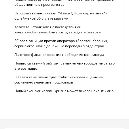
общественные пространства
Взрослый клиент скажет: “Я ваш QR-шмюар не знаю“ -
Сулейменов об оплате картами
Казахстан столкнулся с последствиями
электромобильного бума: сети, зарядки и батареи
ЕС ввел санкции против оператора «Золотой Короны»,
сервис ограничил денежные переводы в ряде стран
Льготное финансирование необходимо как никогда
Появился свежий рейтинг самых умных городов мира: кто
его возглавил
В Казахстане планируют стабилизировать цены на
социально значимые продтовары
Новый экономический кризис может вскоре накрыть мир