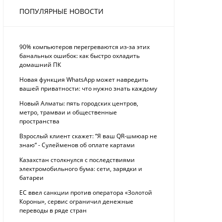
ПОПУЛЯРНЫЕ НОВОСТИ
90% компьютеров перегреваются из-за этих
банальных ошибок: как быстро охладить
домашний ПК
Новая функция WhatsApp может навредить
вашей приватности: что нужно знать каждому
Новый Алматы: пять городских центров,
метро, трамваи и общественные
пространства
Взрослый клиент скажет: “Я ваш QR-шмюар не
знаю“ - Сулейменов об оплате картами
Казахстан столкнулся с последствиями
электромобильного бума: сети, зарядки и
батареи
ЕС ввел санкции против оператора «Золотой
Короны», сервис ограничил денежные
переводы в ряде стран