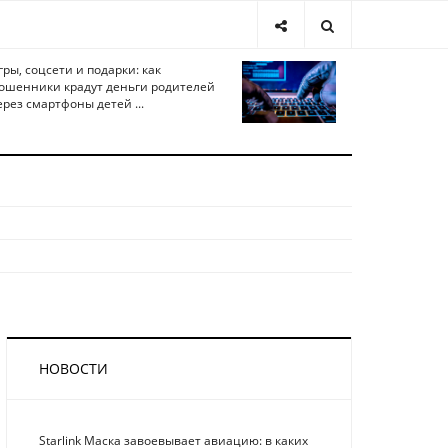
гры, соцсети и подарки: как
ошенники крадут деньги родителей
ерез смартфоны детей ...
НОВОСТИ
Starlink Маска завоевывает авиацию: в каких