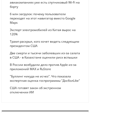
авиакомпаниях уже есть спутниковый Wi-Fi на
борту
6 млн загрузок: почему пользователи
переходят на этот навигатор вместо Google
Maps
Экспорт электромобилей из Китая вырос на
120%
Трамп раскрыл, кого хочет видеть следующим
президентом США
Две смерти и тысячи заболевших из-за салата
в США - в Казахстане оценили риск вспышки
В России возбудили дело против Apple из-за
приложений MAX и RuStore
"Буллинг никуда не исчез". Что показала
экспертная оценка госпрограммы "ДосболLike"
США готовят закон об экстренном
отключении ИИ