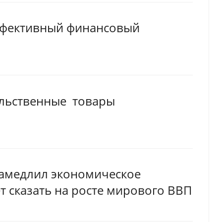
эффективный финансовый
ольственные товары
амедлил экономическое
т сказать на росте мирового ВВП