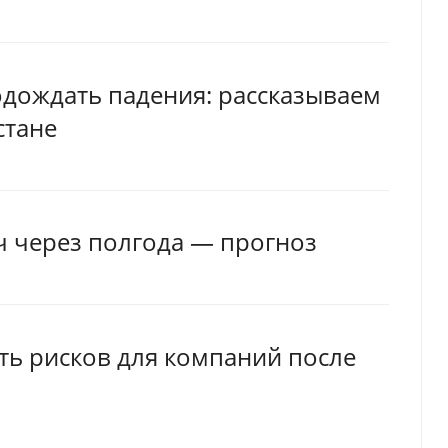
одождать падения: рассказываем
стане
яч через полгода — прогноз
ть рисков для компаний после