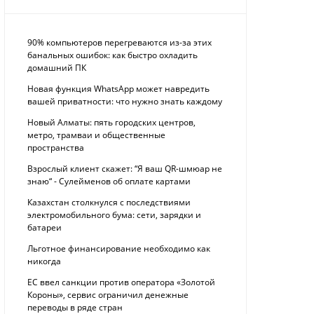
90% компьютеров перегреваются из-за этих
банальных ошибок: как быстро охладить
домашний ПК
Новая функция WhatsApp может навредить
вашей приватности: что нужно знать каждому
Новый Алматы: пять городских центров,
метро, трамваи и общественные
пространства
Взрослый клиент скажет: “Я ваш QR-шмюар не
знаю“ - Сулейменов об оплате картами
Казахстан столкнулся с последствиями
электромобильного бума: сети, зарядки и
батареи
Льготное финансирование необходимо как
никогда
ЕС ввел санкции против оператора «Золотой
Короны», сервис ограничил денежные
переводы в ряде стран