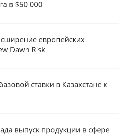
а в $50 000
расширение европейских
w Dawn Risk
азовой ставки в Казахстане к
ада выпуск продукции в сфере