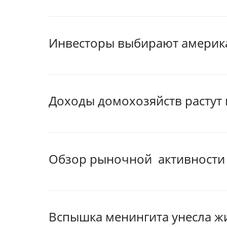
Инвесторы выбирают америк
Доходы домохозяйств растут
Обзор рыночной активности н
Вспышка менингита унесла жи