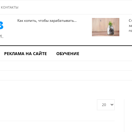
КОНТАКТЫ
Как копить, чтобы зарабатывать...
С
з
го
РЕКЛАМА НА САЙТЕ
ОБУЧЕНИЕ
Кол-
во
строк: