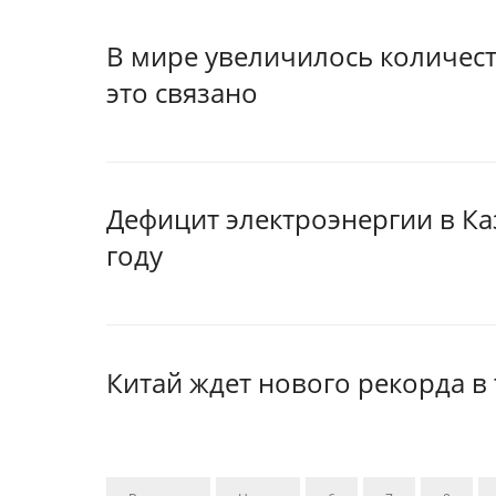
В мире увеличилось количес
это связано
Дефицит электроэнергии в Каз
году
Китай ждет нового рекорда в 