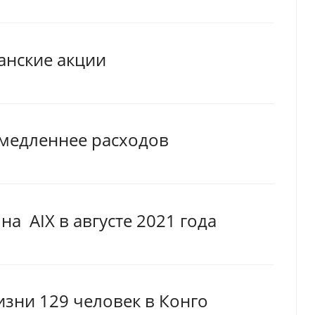
анские акции
 медленнее расходов
а AIX в августе 2021 года
зни 129 человек в Конго