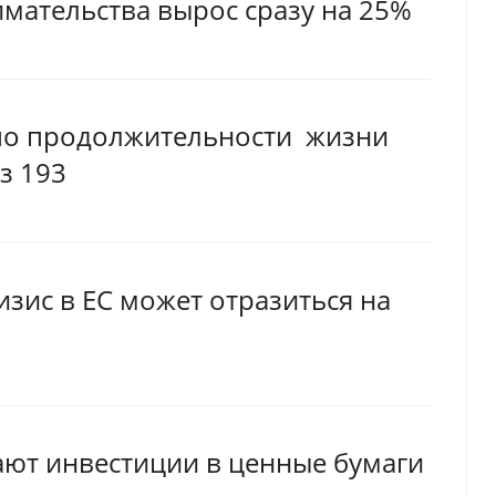
мательства вырос сразу на 25%
 по продолжительности жизни
з 193
изис в ЕС может отразиться на
ают инвестиции в ценные бумаги