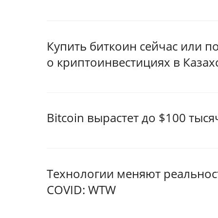
Купить биткоин сейчас или п
о криптоинвестициях в Казах
Bitcoin вырастет до $100 тыс
Технологии меняют реальнос
COVID: WTW