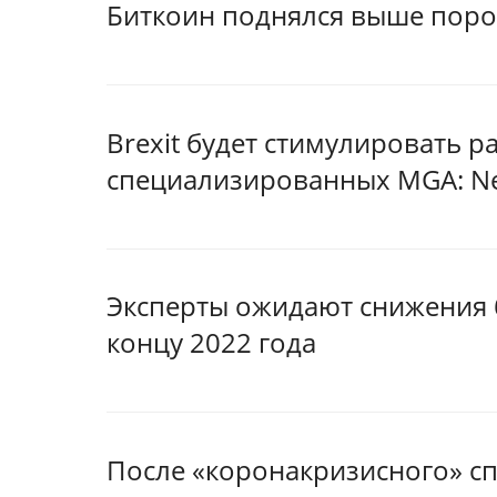
Биткоин поднялся выше порог
Brexit будет стимулировать 
специализированных MGA: Ne
Эксперты ожидают снижения б
концу 2022 года
После «коронакризисного» сп