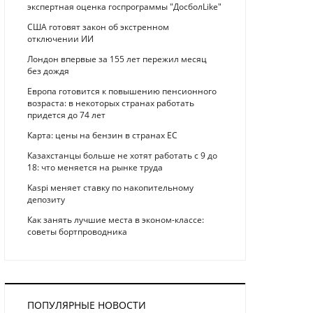
экспертная оценка госпрограммы "ДосболLike"
США готовят закон об экстренном
отключении ИИ
Лондон впервые за 155 лет пережил месяц
без дождя
Европа готовится к повышению пенсионного
возраста: в некоторых странах работать
придется до 74 лет
Карта: цены на бензин в странах ЕС
Казахстанцы больше не хотят работать с 9 до
18: что меняется на рынке труда
Kaspi меняет ставку по накопительному
депозиту
Как занять лучшие места в эконом-классе:
советы бортпроводника
ПОПУЛЯРНЫЕ НОВОСТИ