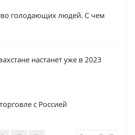
тво голодающих людей. С чем
ахстане настанет уже в 2023
торговле с Россией