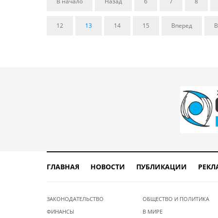
В начало
Назад
6
7
8
12
13
14
15
Вперед
В
ГЛАВНАЯ
НОВОСТИ
ПУБЛИКАЦИИ
РЕКЛ
ЗАКОНОДАТЕЛЬСТВО
ОБЩЕСТВО И ПОЛИТИКА
ФИНАНСЫ
В МИРЕ