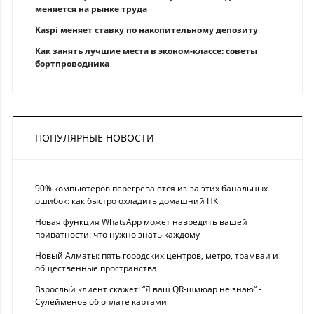
меняется на рынке труда
Kaspi меняет ставку по накопительному депозиту
Как занять лучшие места в эконом-классе: советы
бортпроводника
ПОПУЛЯРНЫЕ НОВОСТИ
90% компьютеров перегреваются из-за этих банальных
ошибок: как быстро охладить домашний ПК
Новая функция WhatsApp может навредить вашей
приватности: что нужно знать каждому
Новый Алматы: пять городских центров, метро, трамваи и
общественные пространства
Взрослый клиент скажет: “Я ваш QR-шмюар не знаю“ -
Сулейменов об оплате картами