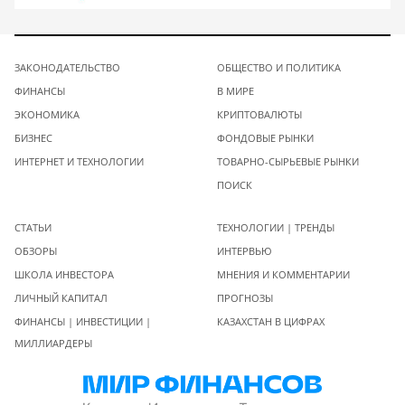
ЗАКОНОДАТЕЛЬСТВО
ОБЩЕСТВО И ПОЛИТИКА
ФИНАНСЫ
В МИРЕ
ЭКОНОМИКА
КРИПТОВАЛЮТЫ
БИЗНЕС
ФОНДОВЫЕ РЫНКИ
ИНТЕРНЕТ И ТЕХНОЛОГИИ
ТОВАРНО-СЫРЬЕВЫЕ РЫНКИ
ПОИСК
СТАТЬИ
ТЕХНОЛОГИИ | ТРЕНДЫ
ОБЗОРЫ
ИНТЕРВЬЮ
ШКОЛА ИНВЕСТОРА
МНЕНИЯ И КОММЕНТАРИИ
ЛИЧНЫЙ КАПИТАЛ
ПРОГНОЗЫ
ФИНАНСЫ | ИНВЕСТИЦИИ |
КАЗАХСТАН В ЦИФРАХ
МИЛЛИАРДЕРЫ