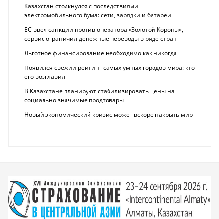
Казахстан столкнулся с последствиями
электромобильного бума: сети, зарядки и батареи
ЕС ввел санкции против оператора «Золотой Короны»,
сервис ограничил денежные переводы в ряде стран
Льготное финансирование необходимо как никогда
Появился свежий рейтинг самых умных городов мира: кто
его возглавил
В Казахстане планируют стабилизировать цены на
социально значимые продтовары
Новый экономический кризис может вскоре накрыть мир