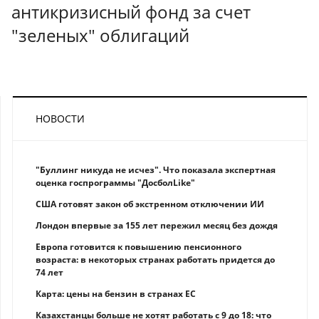
антикризисный фонд за счет
"зеленых" облигаций
НОВОСТИ
"Буллинг никуда не исчез". Что показала экспертная
оценка госпрограммы "ДосболLike"
США готовят закон об экстренном отключении ИИ
Лондон впервые за 155 лет пережил месяц без дождя
Европа готовится к повышению пенсионного
возраста: в некоторых странах работать придется до
74 лет
Карта: цены на бензин в странах ЕС
Казахстанцы больше не хотят работать с 9 до 18: что