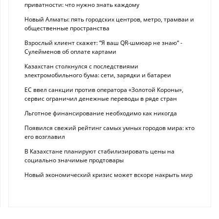
приватности: что нужно знать каждому
Новый Алматы: пять городских центров, метро, трамваи и
общественные пространства
Взрослый клиент скажет: “Я ваш QR-шмюар не знаю“ -
Сулейменов об оплате картами
Казахстан столкнулся с последствиями
электромобильного бума: сети, зарядки и батареи
ЕС ввел санкции против оператора «Золотой Короны»,
сервис ограничил денежные переводы в ряде стран
Льготное финансирование необходимо как никогда
Появился свежий рейтинг самых умных городов мира: кто
его возглавил
В Казахстане планируют стабилизировать цены на
социально значимые продтовары
Новый экономический кризис может вскоре накрыть мир