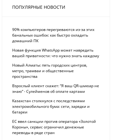
ПОПУЛЯРНЫЕ НОВОСТИ
90% компьютеров перегреваются из-за этих
банальных ошибок: как быстро охладить
домашний ПК
Новая функция WhatsApp может навредить
вашей приватности: что нужно знать каждому
Новый Алматы: пять городских центров,
метро, трамваи и общественные
пространства
Взрослый клиент скажет: “Я ваш QR-шмюар не
знаю“ - Сулейменов об оплате картами
Казахстан столкнулся с последствиями
электромобильного бума: сети, зарядки и
батареи
ЕС ввел санкции против оператора «Золотой
Короны», сервис ограничил денежные
переводы в ряде стран