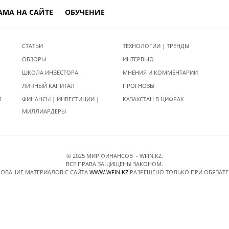
АМА НА САЙТЕ
ОБУЧЕНИЕ
СТАТЬИ
ТЕХНОЛОГИИ | ТРЕНДЫ
ОБЗОРЫ
ИНТЕРВЬЮ
ШКОЛА ИНВЕСТОРА
МНЕНИЯ И КОММЕНТАРИИ
ЛИЧНЫЙ КАПИТАЛ
ПРОГНОЗЫ
И
ФИНАНСЫ | ИНВЕСТИЦИИ |
КАЗАХСТАН В ЦИФРАХ
МИЛЛИАРДЕРЫ
© 2025 МИР ФИНАНСОВ - WFIN.KZ.
ВСЕ ПРАВА ЗАЩИЩЕНЫ ЗАКОНОМ.
ОВАНИЕ МАТЕРИАЛОВ C САЙТА
WWW.WFIN.KZ
РАЗРЕШЕНО ТОЛЬКО ПРИ ОБЯЗАТ