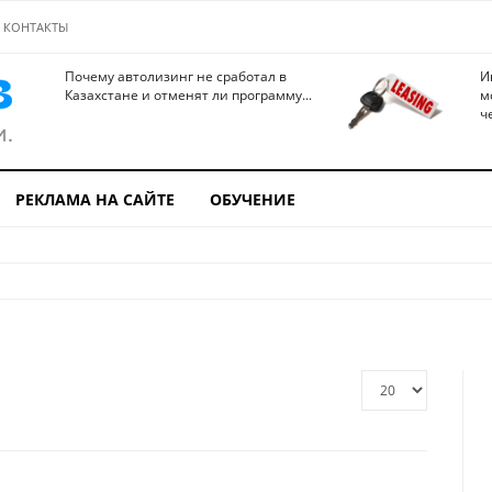
КОНТАКТЫ
Почему автолизинг не сработал в
И
Казахстане и отменят ли программу...
м
ч
РЕКЛАМА НА САЙТЕ
ОБУЧЕНИЕ
Кол-
во
строк: