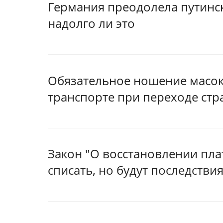
Германия преодолела путинск
надолго ли это
Обязательное ношение масок 
транспорте при переходе стр
Закон "О восстановлении пла
списать, но будут последстви