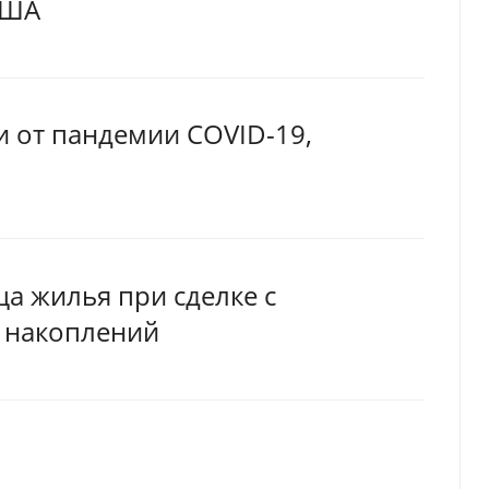
США
 от пандемии COVID-19,
ца жилья при сделке с
 накоплений