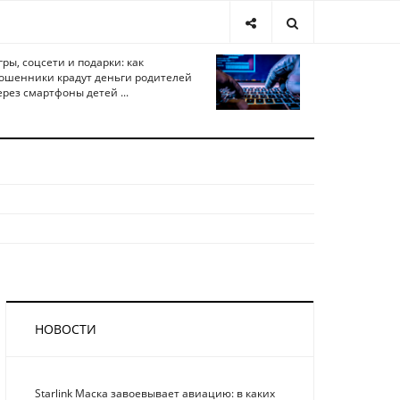
гры, соцсети и подарки: как
ошенники крадут деньги родителей
ерез смартфоны детей ...
НОВОСТИ
Starlink Маска завоевывает авиацию: в каких