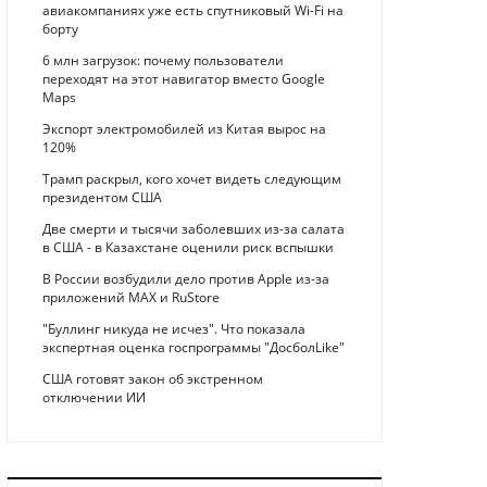
авиакомпаниях уже есть спутниковый Wi-Fi на
борту
6 млн загрузок: почему пользователи
переходят на этот навигатор вместо Google
Maps
Экспорт электромобилей из Китая вырос на
120%
Трамп раскрыл, кого хочет видеть следующим
президентом США
Две смерти и тысячи заболевших из-за салата
в США - в Казахстане оценили риск вспышки
В России возбудили дело против Apple из-за
приложений MAX и RuStore
"Буллинг никуда не исчез". Что показала
экспертная оценка госпрограммы "ДосболLike"
США готовят закон об экстренном
отключении ИИ