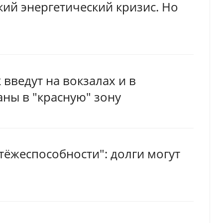
ий энергетический кризис. Но
введут на вокзалах и в
аны в "красную" зону
тёжеспособности": долги могут
я