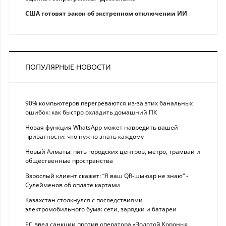
США готовят закон об экстренном отключении ИИ
ПОПУЛЯРНЫЕ НОВОСТИ
90% компьютеров перегреваются из-за этих банальных
ошибок: как быстро охладить домашний ПК
Новая функция WhatsApp может навредить вашей
приватности: что нужно знать каждому
Новый Алматы: пять городских центров, метро, трамваи и
общественные пространства
Взрослый клиент скажет: “Я ваш QR-шмюар не знаю“ -
Сулейменов об оплате картами
Казахстан столкнулся с последствиями
электромобильного бума: сети, зарядки и батареи
ЕС ввел санкции против оператора «Золотой Короны»,