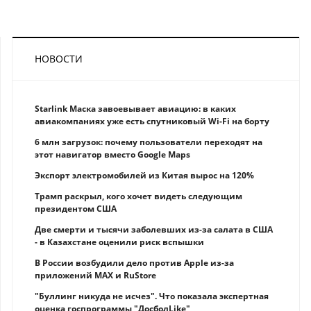
НОВОСТИ
Starlink Маска завоевывает авиацию: в каких
авиакомпаниях уже есть спутниковый Wi-Fi на борту
6 млн загрузок: почему пользователи переходят на
этот навигатор вместо Google Maps
Экспорт электромобилей из Китая вырос на 120%
Трамп раскрыл, кого хочет видеть следующим
президентом США
Две смерти и тысячи заболевших из-за салата в США
- в Казахстане оценили риск вспышки
В России возбудили дело против Apple из-за
приложений MAX и RuStore
"Буллинг никуда не исчез". Что показала экспертная
оценка госпрограммы "ДосболLike"