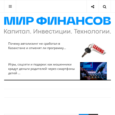
Почему автолизинг не сработал в
Казахстане и отменят ли программу...
Игры, соцсети и подарки: как мошенники
крадут деньги родителей через смартфоны
детей ...