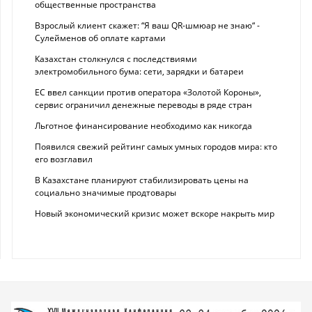
общественные пространства
Взрослый клиент скажет: “Я ваш QR-шмюар не знаю“ -
Сулейменов об оплате картами
Казахстан столкнулся с последствиями
электромобильного бума: сети, зарядки и батареи
ЕС ввел санкции против оператора «Золотой Короны»,
сервис ограничил денежные переводы в ряде стран
Льготное финансирование необходимо как никогда
Появился свежий рейтинг самых умных городов мира: кто
его возглавил
В Казахстане планируют стабилизировать цены на
социально значимые продтовары
Новый экономический кризис может вскоре накрыть мир