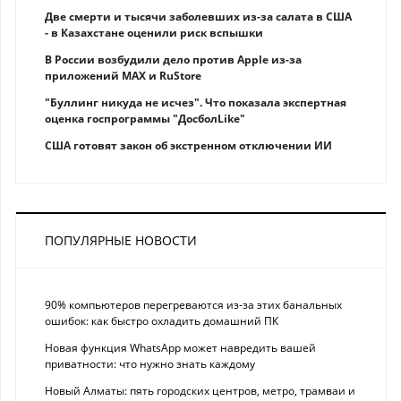
Две смерти и тысячи заболевших из-за салата в США
- в Казахстане оценили риск вспышки
В России возбудили дело против Apple из-за
приложений MAX и RuStore
"Буллинг никуда не исчез". Что показала экспертная
оценка госпрограммы "ДосболLike"
США готовят закон об экстренном отключении ИИ
ПОПУЛЯРНЫЕ НОВОСТИ
90% компьютеров перегреваются из-за этих банальных
ошибок: как быстро охладить домашний ПК
Новая функция WhatsApp может навредить вашей
приватности: что нужно знать каждому
Новый Алматы: пять городских центров, метро, трамваи и