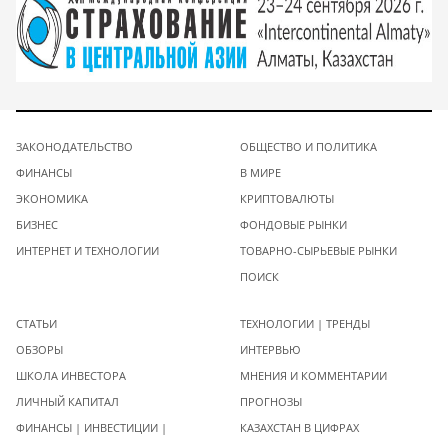
ЗАКОНОДАТЕЛЬСТВО
ОБЩЕСТВО И ПОЛИТИКА
ФИНАНСЫ
В МИРЕ
ЭКОНОМИКА
КРИПТОВАЛЮТЫ
БИЗНЕС
ФОНДОВЫЕ РЫНКИ
ИНТЕРНЕТ И ТЕХНОЛОГИИ
ТОВАРНО-СЫРЬЕВЫЕ РЫНКИ
ПОИСК
СТАТЬИ
ТЕХНОЛОГИИ | ТРЕНДЫ
ОБЗОРЫ
ИНТЕРВЬЮ
ШКОЛА ИНВЕСТОРА
МНЕНИЯ И КОММЕНТАРИИ
ЛИЧНЫЙ КАПИТАЛ
ПРОГНОЗЫ
ФИНАНСЫ | ИНВЕСТИЦИИ |
КАЗАХСТАН В ЦИФРАХ