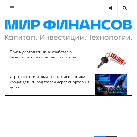
Почему автолизинг не сработал в
Казахстане и отменят ли программу...
Игры, соцсети и подарки: как мошенники
крадут деньги родителей через смартфоны
детей ...