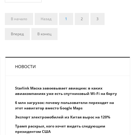
В начало
Назад
1
2
3
Вперед
В конец
НОВОСТИ
Starlink Маска завоевывает авиацию: в каких
авиакомпаниях уже есть спутниковый Wi-Fi на борту
6 млн загрузок: почему пользователи переходят на
этот навигатор вместо Google Maps
Экспорт электромобилей из Китая вырос на 120%
Трамп раскрыл, кого хочет видеть следующим
президентом США