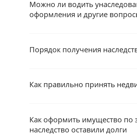
Можно ли водить унаследов
оформления и другие вопрос
Порядок получения наследст
Как правильно принять недв
Как оформить имущество по з
наследство оставили долги