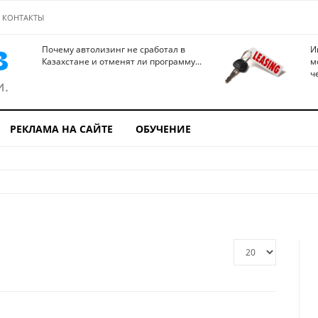
КОНТАКТЫ
Почему автолизинг не сработал в
И
Казахстане и отменят ли программу...
м
ч
РЕКЛАМА НА САЙТЕ
ОБУЧЕНИЕ
Кол-
во
строк: