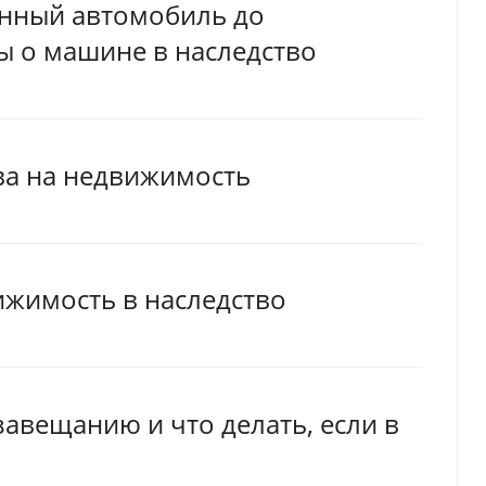
анный автомобиль до
ы о машине в наследство
ва на недвижимость
ижимость в наследство
авещанию и что делать, если в