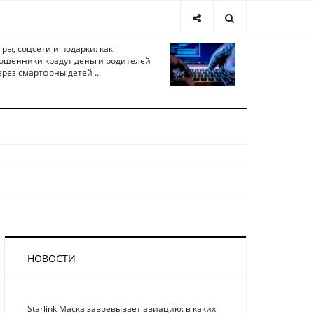
гры, соцсети и подарки: как
ошенники крадут деньги родителей
ерез смартфоны детей ...
НОВОСТИ
Starlink Маска завоевывает авиацию: в каких