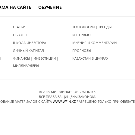
АМА НА САЙТЕ
ОБУЧЕНИЕ
СТАТЬИ
ТЕХНОЛОГИИ | ТРЕНДЫ
ОБЗОРЫ
ИНТЕРВЬЮ
ШКОЛА ИНВЕСТОРА
МНЕНИЯ И КОММЕНТАРИИ
ЛИЧНЫЙ КАПИТАЛ
ПРОГНОЗЫ
И
ФИНАНСЫ | ИНВЕСТИЦИИ |
КАЗАХСТАН В ЦИФРАХ
МИЛЛИАРДЕРЫ
© 2025 МИР ФИНАНСОВ - WFIN.KZ.
ВСЕ ПРАВА ЗАЩИЩЕНЫ ЗАКОНОМ.
ОВАНИЕ МАТЕРИАЛОВ C САЙТА
WWW.WFIN.KZ
РАЗРЕШЕНО ТОЛЬКО ПРИ ОБЯЗАТ