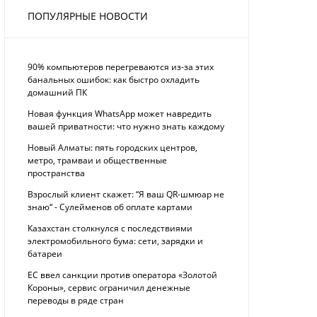
ПОПУЛЯРНЫЕ НОВОСТИ
90% компьютеров перегреваются из-за этих
банальных ошибок: как быстро охладить
домашний ПК
Новая функция WhatsApp может навредить
вашей приватности: что нужно знать каждому
Новый Алматы: пять городских центров,
метро, трамваи и общественные
пространства
Взрослый клиент скажет: “Я ваш QR-шмюар не
знаю“ - Сулейменов об оплате картами
Казахстан столкнулся с последствиями
электромобильного бума: сети, зарядки и
батареи
ЕС ввел санкции против оператора «Золотой
Короны», сервис ограничил денежные
переводы в ряде стран