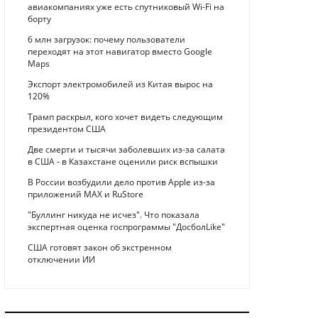
авиакомпаниях уже есть спутниковый Wi-Fi на
борту
6 млн загрузок: почему пользователи
переходят на этот навигатор вместо Google
Maps
Экспорт электромобилей из Китая вырос на
120%
Трамп раскрыл, кого хочет видеть следующим
президентом США
Две смерти и тысячи заболевших из-за салата
в США - в Казахстане оценили риск вспышки
В России возбудили дело против Apple из-за
приложений MAX и RuStore
"Буллинг никуда не исчез". Что показала
экспертная оценка госпрограммы "ДосболLike"
США готовят закон об экстренном
отключении ИИ