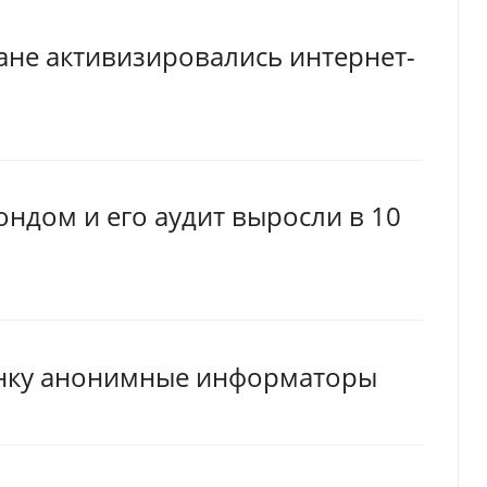
ане активизировались интернет-
ндом и его аудит выросли в 10
анку анонимные информаторы