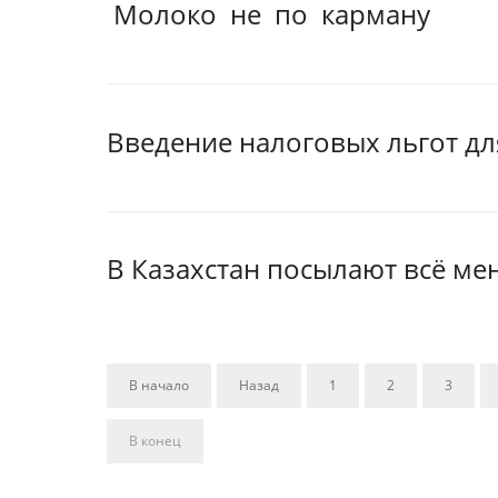
Молоко не по карману
Введение налоговых льгот дл
В Казахстан посылают всё ме
В начало
Назад
1
2
3
В конец