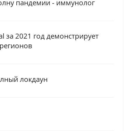
волну пандемии - иммунолог
l за 2021 год демонстрирует
 регионов
олный локдаун