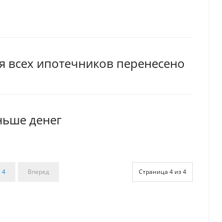
я всех ипотечников перенесено
ньше денег
4
Вперед
Страница 4 из 4