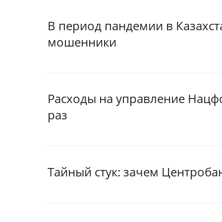
В период пандемии в Казахст
мошенники
Расходы на управление Нацфо
раз
Тайный стук: зачем Центроб