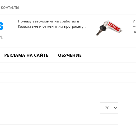
КОНТАКТЫ
Почему автолизинг не сработал в
И
Казахстане и отменят ли программу...
м
ч
РЕКЛАМА НА САЙТЕ
ОБУЧЕНИЕ
Кол-
во
строк: