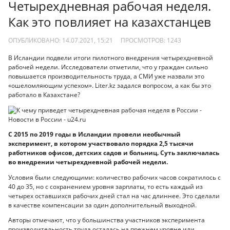
Четырехдневная рабочая неделя.
Как это повлияет на казахстанцев
ОПУБЛИКОВАНО: 14.07.2021, 15:21
ПРОСМОТРОВ:
1243
В Исландии подвели итоги пилотного внедрения четырехдневной
рабочей недели. Исследователи отметили, что у граждан сильно
повышается производительность труда, а СМИ уже назвали это
«ошеломляющим успехом». Liter.kz задался вопросом, а как бы это
работало в Казахстане?
С 2015 по 2019 годы в Исландии провели необычный
эксперимент, в котором участвовало порядка 2,5 тысячи
работников офисов, детских садов и больниц. Суть заключалась
во внедрении четырехдневной рабочей недели.
Условия были следующими: количество рабочих часов сократилось с
40 до 35, но с сохранением уровня зарплаты, то есть каждый из
четырех оставшихся рабочих дней стал на час длиннее. Это сделали
в качестве компенсации за один дополнительный выходной.
Авторы отмечают, что у большинства участников эксперимента
производительность труда осталась на прежнем уровне или