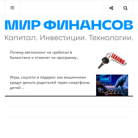
Почему автолизинг не сработал в
Казахстане и отменят ли программу...
Игры, соцсети и подарки: как мошенники
крадут деньги родителей через смартфоны
детей ...