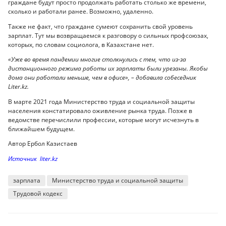
граждане будут просто продолжать работать столько же времени,
сколько и работали ранее. Возможно, удаленно.
Также не факт, что граждане сумеют сохранить свой уровень
зарплат. Тут мы возвращаемся к разговору о сильных профсоюзах,
которых, по словам социолога, в Казахстане нет.
«Уже во время пандемии многие столкнулись с тем, что из-за
дистанционного режима работы их зарплаты были урезаны. Якобы
дома они работали меньше, чем в офисе», – добавила собеседник
Liter.kz.
В марте 2021 года Министерство труда и социальной защиты
населения констатировало оживление рынка труда. Позже в
ведомстве перечислили профессии, которые могут исчезнуть в
ближайшем будущем.
Автор Ербол Казистаев
Источник liter.kz
зарплата
Министерство труда и социальной защиты
Трудовой кодекс