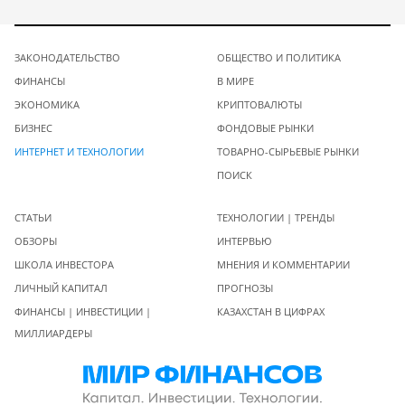
ЗАКОНОДАТЕЛЬСТВО
ОБЩЕСТВО И ПОЛИТИКА
ФИНАНСЫ
В МИРЕ
ЭКОНОМИКА
КРИПТОВАЛЮТЫ
БИЗНЕС
ФОНДОВЫЕ РЫНКИ
ИНТЕРНЕТ И ТЕХНОЛОГИИ
ТОВАРНО-СЫРЬЕВЫЕ РЫНКИ
ПОИСК
СТАТЬИ
ТЕХНОЛОГИИ | ТРЕНДЫ
ОБЗОРЫ
ИНТЕРВЬЮ
ШКОЛА ИНВЕСТОРА
МНЕНИЯ И КОММЕНТАРИИ
ЛИЧНЫЙ КАПИТАЛ
ПРОГНОЗЫ
ФИНАНСЫ | ИНВЕСТИЦИИ |
КАЗАХСТАН В ЦИФРАХ
МИЛЛИАРДЕРЫ