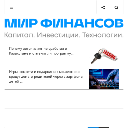
Почему автолизинг не сработал в
Казахстане и отменят ли программу...
Игры, соцсети и подарки: как мошенники
крадут деньги родителей через смартфоны
детей ...