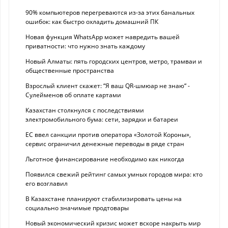
90% компьютеров перегреваются из-за этих банальных
ошибок: как быстро охладить домашний ПК
Новая функция WhatsApp может навредить вашей
приватности: что нужно знать каждому
Новый Алматы: пять городских центров, метро, трамваи и
общественные пространства
Взрослый клиент скажет: “Я ваш QR-шмюар не знаю“ -
Сулейменов об оплате картами
Казахстан столкнулся с последствиями
электромобильного бума: сети, зарядки и батареи
ЕС ввел санкции против оператора «Золотой Короны»,
сервис ограничил денежные переводы в ряде стран
Льготное финансирование необходимо как никогда
Появился свежий рейтинг самых умных городов мира: кто
его возглавил
В Казахстане планируют стабилизировать цены на
социально значимые продтовары
Новый экономический кризис может вскоре накрыть мир