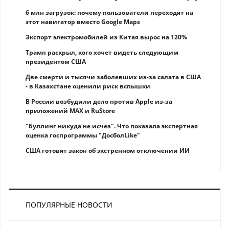
6 млн загрузок: почему пользователи переходят на
этот навигатор вместо Google Maps
Экспорт электромобилей из Китая вырос на 120%
Трамп раскрыл, кого хочет видеть следующим
президентом США
Две смерти и тысячи заболевших из-за салата в США
- в Казахстане оценили риск вспышки
В России возбудили дело против Apple из-за
приложений MAX и RuStore
"Буллинг никуда не исчез". Что показала экспертная
оценка госпрограммы "ДосболLike"
США готовят закон об экстренном отключении ИИ
ПОПУЛЯРНЫЕ НОВОСТИ