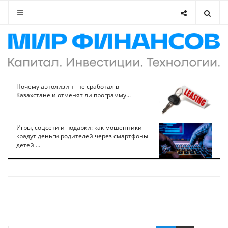
Почему автолизинг не сработал в
Казахстане и отменят ли программу...
Игры, соцсети и подарки: как мошенники
крадут деньги родителей через смартфоны
детей ...