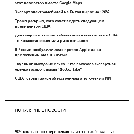
этот навигатор вместо Google Maps
Экспорт электромобилей из Китая вырос на 120%
Трамп раскрыл, кого хочет видеть следующим
президентом США
Две смерти и тысячи заболевших из-за салата в США
- в Казахстане оценили риск вспышки
В России возбудили дело против Apple из-за
приложений MAX и RuStore
"Буллинг никуда не исчез". Что показала экспертная
оценка госпрограммы "ДосболLike"
США готовят закон об экстренном отключении ИИ
ПОПУЛЯРНЫЕ НОВОСТИ
90% компьютеров перегреваются из-за этих банальных