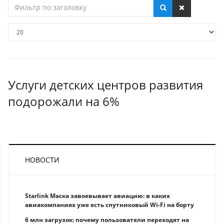
Фильтр
по
заголовку
Кол-
во
строк:
Услуги детских центров развития
подорожали на 6%
НОВОСТИ
Starlink Маска завоевывает авиацию: в каких
авиакомпаниях уже есть спутниковый Wi-Fi на борту
6 млн загрузок: почему пользователи переходят на