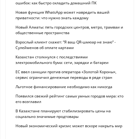
ошибок: как быстро охладить домашний ПК
Новая функция WhatsApp может навредить вашей
приватности: что нужно знать каждому
Новый Алматы: пять городских центров, метро, трамваи и
общественные пространства
Взрослый клиент скажет: “Я ваш QR-шмюар не знаю“ -
Сулейменов об оплате картами
Казахстан столкнулся с последствиями
электромобильного бума: сети, зарядки и батареи
ЕС ввел санкции против оператора «Золотой Короны»,
сервис ограничил денежные переводы в ряде стран
Льготное финансирование необходимо как никогда
Появился свежий рейтинг самых умных городов мира: кто
его возглавил
В Казахстане планируют стабилизировать цены на
социально значимые продтовары
Новый экономический кризис может вскоре накрыть мир