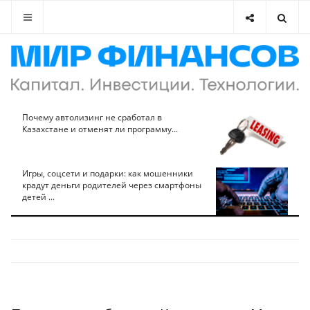
Почему автолизинг не сработал в
Казахстане и отменят ли программу...
Игры, соцсети и подарки: как мошенники
крадут деньги родителей через смартфоны
детей ...