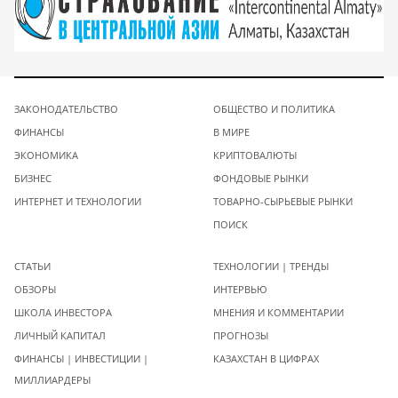
ЗАКОНОДАТЕЛЬСТВО
ОБЩЕСТВО И ПОЛИТИКА
ФИНАНСЫ
В МИРЕ
ЭКОНОМИКА
КРИПТОВАЛЮТЫ
БИЗНЕС
ФОНДОВЫЕ РЫНКИ
ИНТЕРНЕТ И ТЕХНОЛОГИИ
ТОВАРНО-СЫРЬЕВЫЕ РЫНКИ
ПОИСК
СТАТЬИ
ТЕХНОЛОГИИ | ТРЕНДЫ
ОБЗОРЫ
ИНТЕРВЬЮ
ШКОЛА ИНВЕСТОРА
МНЕНИЯ И КОММЕНТАРИИ
ЛИЧНЫЙ КАПИТАЛ
ПРОГНОЗЫ
ФИНАНСЫ | ИНВЕСТИЦИИ |
КАЗАХСТАН В ЦИФРАХ
МИЛЛИАРДЕРЫ