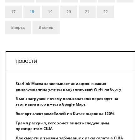
17
18
19
20
21
22
Вперед
В конец
НОВОСТИ
Starlink Маска завоевывает авиацию: в каких
авиакомпаниях уже есть спутниковый Wi-Fi на борту
6 млн загрузок: почему пользователи переходят на
этот навигатор вместо Google Maps
Экспорт электромобилей из Китая вырос на 120%
Трамп раскрыл, кого хочет видеть следующим
президентом США
Две смерти и тысячи заболевших из-за салата в США