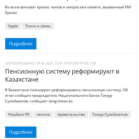
Во всем виноват кризис чипов и микросхем памяти, вызванный ИИ-
бумом.
Apple
Техно и связь
Подробнее
ОПУБЛИКОВАНО: 18.06.2026, 15:41
ПРОСМОТРОВ:
728
Пенсионную систему реформируют в
Казахстане
В Казахстане планируют реформировать пенсионную систему. Об
этом сообщил председатель Национального банка Тимур
Сулейменов, сообщает tengrinews.kz.
Нацбанк РК
пенсии
правительство
Тимур Сулейменов
Подробнее