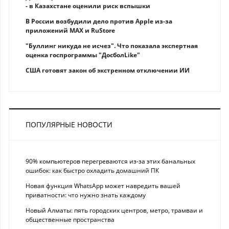
- в Казахстане оценили риск вспышки
В России возбудили дело против Apple из-за
приложений MAX и RuStore
"Буллинг никуда не исчез". Что показала экспертная
оценка госпрограммы "ДосболLike"
США готовят закон об экстренном отключении ИИ
ПОПУЛЯРНЫЕ НОВОСТИ
90% компьютеров перегреваются из-за этих банальных
ошибок: как быстро охладить домашний ПК
Новая функция WhatsApp может навредить вашей
приватности: что нужно знать каждому
Новый Алматы: пять городских центров, метро, трамваи и
общественные пространства