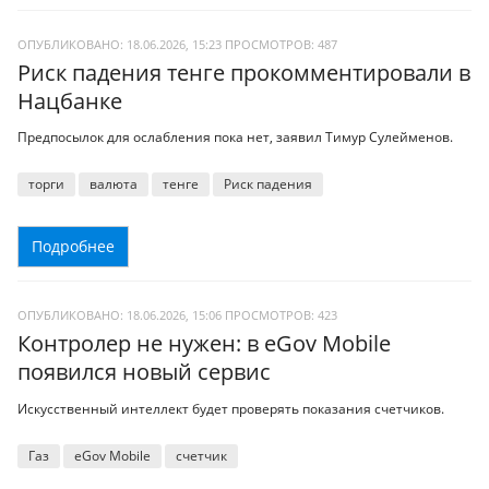
ОПУБЛИКОВАНО: 18.06.2026, 15:23
ПРОСМОТРОВ:
487
Риск падения тенге прокомментировали в
Нацбанке
Предпосылок для ослабления пока нет, заявил Тимур Сулейменов.
торги
валюта
тенге
Риск падения
Подробнее
ОПУБЛИКОВАНО: 18.06.2026, 15:06
ПРОСМОТРОВ:
423
Контролер не нужен: в eGov Mobile
появился новый сервис
Искусственный интеллект будет проверять показания счетчиков.
Газ
eGov Mobile
счетчик