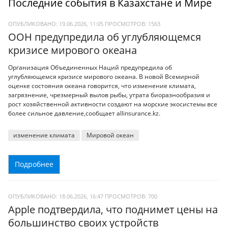
Последние события в Казахстане и Мире
ОПУБЛИКОВАНО: 19.06.2026, 11:05
ПРОСМОТРОВ:
1563
ООН предупредила об углубляющемся
кризисе мирового океана
Организация Объединенных Наций предупредила об
углубляющемся кризисе мирового океана. В новой Всемирной
оценке состояния океана говорится, что изменение климата,
загрязнение, чрезмерный вылов рыбы, утрата биоразнообразия и
рост хозяйственной активности создают на морские экосистемы все
более сильное давление,сообщает allinsurance.kz.
изменение климата
Мировой океан
Подробнее
ОПУБЛИКОВАНО: 18.06.2026, 16:47
ПРОСМОТРОВ:
700
Apple подтвердила, что поднимет цены на
большинство своих устройств