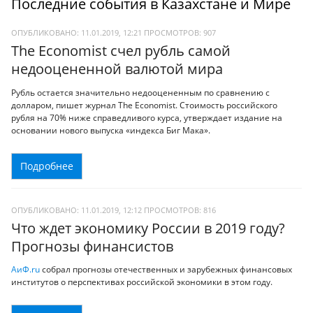
Последние события в Казахстане и Мире
ОПУБЛИКОВАНО: 11.01.2019, 12:21
ПРОСМОТРОВ:
907
The Economist счел рубль самой
недооцененной валютой мира
Рубль остается значительно недооцененным по сравнению с
долларом, пишет журнал The Economist. Стоимость российского
рубля на 70% ниже справедливого курса, утверждает издание на
основании нового выпуска «индекса Биг Мака».
Подробнее
ОПУБЛИКОВАНО: 11.01.2019, 12:12
ПРОСМОТРОВ:
816
Что ждет экономику России в 2019 году?
Прогнозы финансистов
АиФ.ru
собрал прогнозы отечественных и зарубежных финансовых
институтов о перспективах российской экономики в этом году.