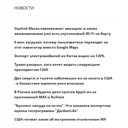
НОВОСТИ
Starlink Маска завоевывает авиацию: в каких
авиакомпаниях уже есть спутниковый Wi-Fi на борту
6 млн загрузок: почему пользователи переходят на
этот навигатор вместо Google Maps
Экспорт электромобилей из Китая вырос на 120%
Трамп раскрыл, кого хочет видеть следующим
президентом США
Две смерти и тысячи заболевших из-за салата в США
- в Казахстане оценили риск вспышки
В России возбудили дело против Apple из-за
приложений MAX и RuStore
"Буллинг никуда не исчез". Что показала экспертная
оценка госпрограммы "ДосболLike"
США готовят закон об экстренном отключении ИИ