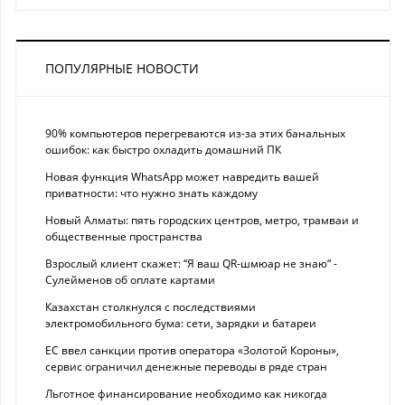
ПОПУЛЯРНЫЕ НОВОСТИ
90% компьютеров перегреваются из-за этих банальных
ошибок: как быстро охладить домашний ПК
Новая функция WhatsApp может навредить вашей
приватности: что нужно знать каждому
Новый Алматы: пять городских центров, метро, трамваи и
общественные пространства
Взрослый клиент скажет: “Я ваш QR-шмюар не знаю“ -
Сулейменов об оплате картами
Казахстан столкнулся с последствиями
электромобильного бума: сети, зарядки и батареи
ЕС ввел санкции против оператора «Золотой Короны»,
сервис ограничил денежные переводы в ряде стран
Льготное финансирование необходимо как никогда