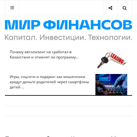
Почему автолизинг не сработал в
Казахстане и отменят ли программу...
Игры, соцсети и подарки: как мошенники
крадут деньги родителей через смартфоны
детей ...