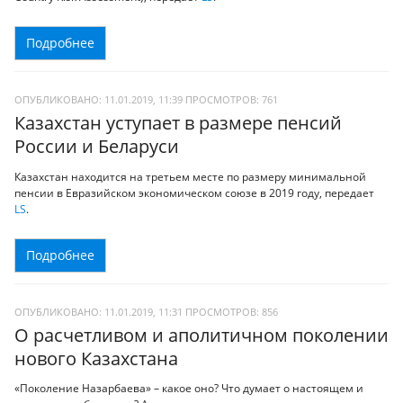
Подробнее
ОПУБЛИКОВАНО: 11.01.2019, 11:39
ПРОСМОТРОВ:
761
Казахстан уступает в размере пенсий
России и Беларуси
Казахстан находится на третьем месте по размеру минимальной
пенсии в Евразийском экономическом союзе в 2019 году, передает
LS
.
Подробнее
ОПУБЛИКОВАНО: 11.01.2019, 11:31
ПРОСМОТРОВ:
856
О расчетливом и аполитичном поколении
нового Казахстана
«Поколение Назарбаева» – какое оно? Что думает о настоящем и