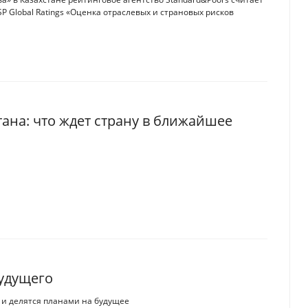
P Global Ratings «Оценка отраслевых и страновых рисков
тана: что ждет страну в ближайшее
будущего
 и делятся планами на будущее