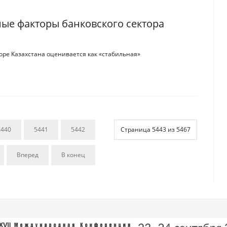
вные факторы банковского сектора
оре Казахстана оценивается как «стабильная»
5440
5441
5442
Страница 5443 из 5467
Вперед
В конец