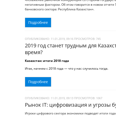
негативным фактором. Об этом говорится в новом отчете S
банковского сектора: Республика Казахстан».
Подробнее
ОПУБЛИКОВАНО: 11.01.2019, 09:16
ПРОСМОТРОВ:
745
2019 год станет трудным для Казахс
время?
Казахстан: итоги 2018 года
Итак, начнем с 2018 года — что у нас случилось тогда.
Подробнее
ОПУБЛИКОВАНО: 11.01.2019, 09:13
ПРОСМОТРОВ:
1067
Рынок IT: цифровизация и угрозы 
Игроки цифрового сектора экономики подводят итоги года