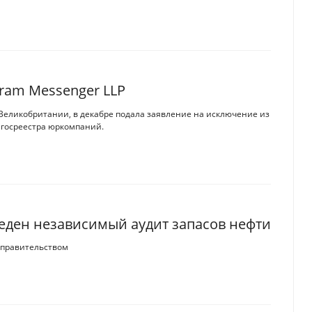
ram Messenger LLP
 Великобритании, в декабре подала заявление на исключение из
 госреестра юркомпаний.
еден независимый аудит запасов нефти
 правительством