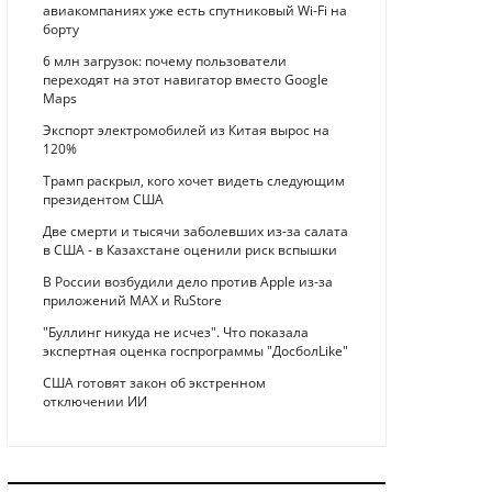
авиакомпаниях уже есть спутниковый Wi-Fi на
борту
6 млн загрузок: почему пользователи
переходят на этот навигатор вместо Google
Maps
Экспорт электромобилей из Китая вырос на
120%
Трамп раскрыл, кого хочет видеть следующим
президентом США
Две смерти и тысячи заболевших из-за салата
в США - в Казахстане оценили риск вспышки
В России возбудили дело против Apple из-за
приложений MAX и RuStore
"Буллинг никуда не исчез". Что показала
экспертная оценка госпрограммы "ДосболLike"
США готовят закон об экстренном
отключении ИИ