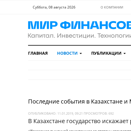
Суббота, 08 августа 2026
О КОМПАНИИ
ГЛАВНАЯ
НОВОСТИ
ПУБЛИКАЦИИ
Последние события в Казахстане и
ОПУБЛИКОВАНО: 11.01.2019, 09:21
ПРОСМОТРОВ:
692
В Казахстане государство искажае
«Искажение рыночной конкуренции со стороны государства