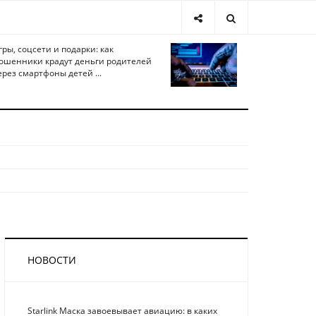
гры, соцсети и подарки: как
ошенники крадут деньги родителей
ерез смартфоны детей ...
НОВОСТИ
Starlink Маска завоевывает авиацию: в каких