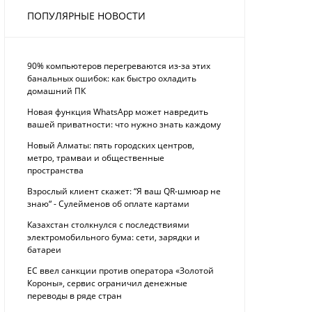
ПОПУЛЯРНЫЕ НОВОСТИ
90% компьютеров перегреваются из-за этих
банальных ошибок: как быстро охладить
домашний ПК
Новая функция WhatsApp может навредить
вашей приватности: что нужно знать каждому
Новый Алматы: пять городских центров,
метро, трамваи и общественные
пространства
Взрослый клиент скажет: “Я ваш QR-шмюар не
знаю“ - Сулейменов об оплате картами
Казахстан столкнулся с последствиями
электромобильного бума: сети, зарядки и
батареи
ЕС ввел санкции против оператора «Золотой
Короны», сервис ограничил денежные
переводы в ряде стран