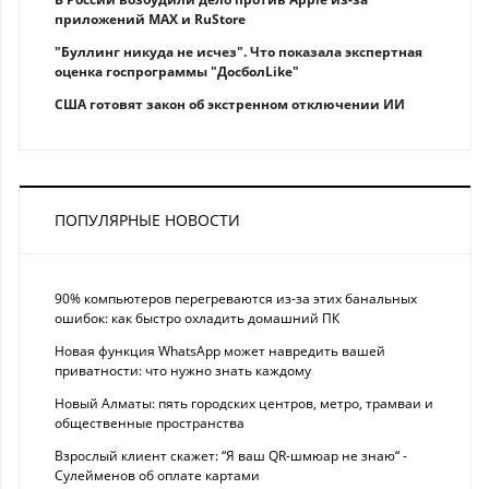
приложений MAX и RuStore
"Буллинг никуда не исчез". Что показала экспертная
оценка госпрограммы "ДосболLike"
США готовят закон об экстренном отключении ИИ
ПОПУЛЯРНЫЕ НОВОСТИ
90% компьютеров перегреваются из-за этих банальных
ошибок: как быстро охладить домашний ПК
Новая функция WhatsApp может навредить вашей
приватности: что нужно знать каждому
Новый Алматы: пять городских центров, метро, трамваи и
общественные пространства
Взрослый клиент скажет: “Я ваш QR-шмюар не знаю“ -
Сулейменов об оплате картами