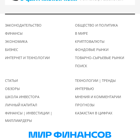
ЗАКОНОДАТЕЛЬСТВО
ОБЩЕСТВО И ПОЛИТИКА
ФИНАНСЫ
В МИРЕ
ЭКОНОМИКА
КРИПТОВАЛЮТЫ
БИЗНЕС
ФОНДОВЫЕ РЫНКИ
ИНТЕРНЕТ И ТЕХНОЛОГИИ
ТОВАРНО-СЫРЬЕВЫЕ РЫНКИ
ПОИСК
СТАТЬИ
ТЕХНОЛОГИИ | ТРЕНДЫ
ОБЗОРЫ
ИНТЕРВЬЮ
ШКОЛА ИНВЕСТОРА
МНЕНИЯ И КОММЕНТАРИИ
ЛИЧНЫЙ КАПИТАЛ
ПРОГНОЗЫ
ФИНАНСЫ | ИНВЕСТИЦИИ |
КАЗАХСТАН В ЦИФРАХ
МИЛЛИАРДЕРЫ