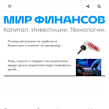
Почему автолизинг не сработал в
Казахстане и отменят ли программу...
Игры, соцсети и подарки: как мошенники
крадут деньги родителей через смартфоны
детей ...