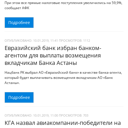
При этом все прямые налоговые поступления увеличились на 59,9%,
сообщает АФК
Подробнее
ОПУБЛИКОВАНО: 10.01.2019, 11:41
ПРОСМОТРОВ:
1112
Евразийский банк избран банком-
агентом для выплаты возмещения
вкладчикам Банка Астаны
Нацбанк РК выбрал АО «Евразийский банк» в качестве банка-агента,
который будет выплачивать возмещения вкладчикам АО «Банк
Астаны».
Подробнее
ОПУБЛИКОВАНО: 10.01.2019, 11:00
ПРОСМОТРОВ:
703
КГА назвал авиакомпании-победители на