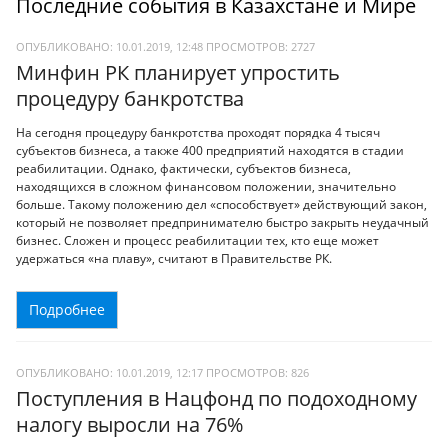
Последние события в Казахстане и Мире
ОПУБЛИКОВАНО: 10.01.2019, 12:48
ПРОСМОТРОВ:
2727
Минфин РК планирует упростить
процедуру банкротства
На сегодня процедуру банкротства проходят порядка 4 тысяч
субъектов бизнеса, а также 400 предприятий находятся в стадии
реабилитации. Однако, фактически, субъектов бизнеса,
находящихся в сложном финансовом положении, значительно
больше. Такому положению дел «способствует» действующий закон,
который не позволяет предпринимателю быстро закрыть неудачный
бизнес. Сложен и процесс реабилитации тех, кто еще может
удержаться «на плаву», считают в Правительстве РК.
Подробнее
ОПУБЛИКОВАНО: 10.01.2019, 12:17
ПРОСМОТРОВ:
826
Поступления в Нацфонд по подоходному
налогу выросли на 76%