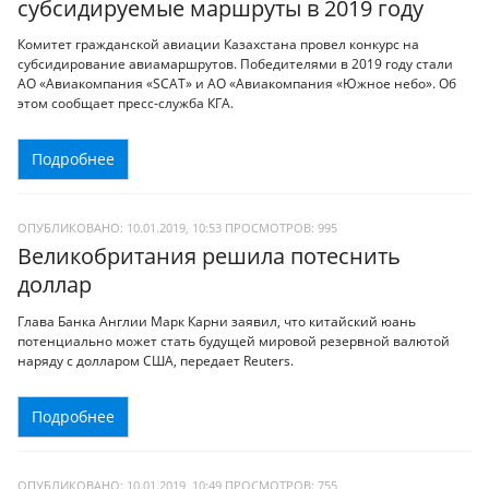
субсидируемые маршруты в 2019 году
Комитет гражданской авиации Казахстана провел конкурс на
субсидирование авиамаршрутов. Победителями в 2019 году стали
АО «Авиакомпания «SCAT» и АО «Авиакомпания «Южное небо». Об
этом сообщает пресс-служба КГА.
Подробнее
ОПУБЛИКОВАНО: 10.01.2019, 10:53
ПРОСМОТРОВ:
995
Великобритания решила потеснить
доллар
Глава Банка Англии Марк Карни заявил, что китайский юань
потенциально может стать будущей мировой резервной валютой
наряду с долларом США, передает Reuters.
Подробнее
ОПУБЛИКОВАНО: 10.01.2019, 10:49
ПРОСМОТРОВ:
755