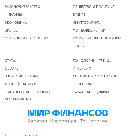
ЗАКОНОДАТЕЛЬСТВО
ОБЩЕСТВО И ПОЛИТИКА
ФИНАНСЫ
В МИРЕ
ЭКОНОМИКА
КРИПТОВАЛЮТЫ
БИЗНЕС
ФОНДОВЫЕ РЫНКИ
ИНТЕРНЕТ И ТЕХНОЛОГИИ
ТОВАРНО-СЫРЬЕВЫЕ РЫНКИ
ПОИСК
СТАТЬИ
ТЕХНОЛОГИИ | ТРЕНДЫ
ОБЗОРЫ
ИНТЕРВЬЮ
ШКОЛА ИНВЕСТОРА
МНЕНИЯ И КОММЕНТАРИИ
ЛИЧНЫЙ КАПИТАЛ
ПРОГНОЗЫ
ФИНАНСЫ | ИНВЕСТИЦИИ |
КАЗАХСТАН В ЦИФРАХ
МИЛЛИАРДЕРЫ