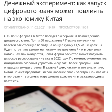
Денежный эксперимент: как запуск
цифрового юаня может повлиять
на экономику Китая
ОПУБЛИКОВАНО: 11.02.2021, 19:19
ПРОСМОТРОВ:
1661
С 10 по 17 февраля в Китае пройдёт эксперимент по внедрению
цифрового юаня. Почти 50 тыс. жителей Пекина получили от
властей электронную валюту на общую сумму $1,5 млн и должны
будут потратить деньги на покупку товаров онлайн и в реальных
магазинах. Как ожидается, новая форма расчётов может получить
широкое распространение уже в 2022 году. По мнению экономистов,
инициатива позволит упростить и сделать более прозрачными
операции внутри страны. В дальнейшем, как полагают аналитики,
Китай начнёт продвигать использование своей электронной валюты
в торговле и тем самым наращивать долю юаня в международных
платежах.