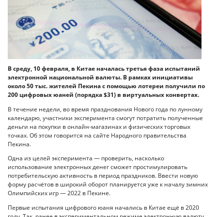
В среду, 10 февраля, в Китае началась третья фаза испытаний
электронной национальной валюты. В рамках инициативы
около 50 тыс. жителей Пекина с помощью лотереи получили по
200 цифровых юаней (порядка $31) в виртуальных конвертах.
В течение недели, во время празднования Нового года по лунному
календарю, участники эксперимента смогут потратить полученные
деньги на покупки в онлайн-магазинах и физических торговых
точках. Об этом говорится на сайте Народного правительства
Пекина.
Одна из целей эксперимента — проверить, насколько
использование электронных денег сможет простимулировать
потребительскую активность в период праздников. Ввести новую
форму расчётов в широкий оборот планируется уже к началу зимних
Олимпийских игр — 2022 в Пекине.
Первые испытания цифрового юаня начались в Китае ещё в 2020
году. Так, ранее в экспериментальном режиме электронную валюту