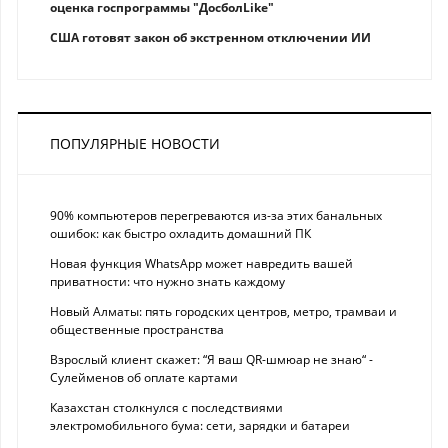
оценка госпрограммы "ДосболLike"
США готовят закон об экстренном отключении ИИ
ПОПУЛЯРНЫЕ НОВОСТИ
90% компьютеров перегреваются из-за этих банальных
ошибок: как быстро охладить домашний ПК
Новая функция WhatsApp может навредить вашей
приватности: что нужно знать каждому
Новый Алматы: пять городских центров, метро, трамваи и
общественные пространства
Взрослый клиент скажет: “Я ваш QR-шмюар не знаю“ -
Сулейменов об оплате картами
Казахстан столкнулся с последствиями
электромобильного бума: сети, зарядки и батареи