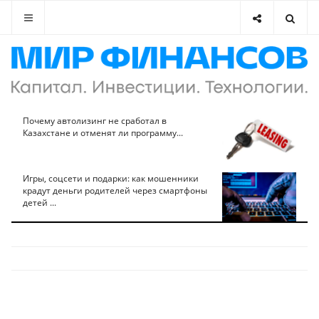
Почему автолизинг не сработал в
Казахстане и отменят ли программу...
Игры, соцсети и подарки: как мошенники
крадут деньги родителей через смартфоны
детей ...