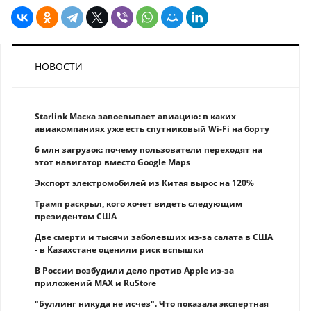
НОВОСТИ
Starlink Маска завоевывает авиацию: в каких
авиакомпаниях уже есть спутниковый Wi-Fi на борту
6 млн загрузок: почему пользователи переходят на
этот навигатор вместо Google Maps
Экспорт электромобилей из Китая вырос на 120%
Трамп раскрыл, кого хочет видеть следующим
президентом США
Две смерти и тысячи заболевших из-за салата в США
- в Казахстане оценили риск вспышки
В России возбудили дело против Apple из-за
приложений MAX и RuStore
"Буллинг никуда не исчез". Что показала экспертная