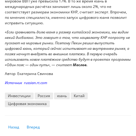
мировом ВВП уже превысила 17%. В то же время юань в
международных расчётах занимает лишь около 2%, что не
соответствует размерам экономики КНР, считает эксперт. Впрочем,
по мнению специалиста, именно запуск цифрового юаня позволит
исправить ситуацию.
«Если сравнивать долю юаня и размер китайской экономики, мы видим
некий дисбаланс. Это говорит о том, что нацвалюту КНР попросту не
пускают на мировые рынки. Поэтому Пекин решил выпустить
цифровой юань, который сейчас испытывают на внутреннем рынке, а
позже начнут внедрять во внешние платежи. В первую очередь
использовать новое платёжное средство будут в проектах программы
«Один пояс — один путь», — считает
Маслов.
Автор Екатерина Свинова
Источник russian.rt.com
Инвестиции
Россия
юань
Китай
Цифровая экономика
Предыдущий: Президент обозначил три принципа приватизации
Следующий: МЭА ухудшило прогноз по спросу на нефть в 20
Назад
Вперед