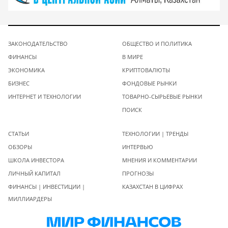
ЗАКОНОДАТЕЛЬСТВО
ОБЩЕСТВО И ПОЛИТИКА
ФИНАНСЫ
В МИРЕ
ЭКОНОМИКА
КРИПТОВАЛЮТЫ
БИЗНЕС
ФОНДОВЫЕ РЫНКИ
ИНТЕРНЕТ И ТЕХНОЛОГИИ
ТОВАРНО-СЫРЬЕВЫЕ РЫНКИ
ПОИСК
СТАТЬИ
ТЕХНОЛОГИИ | ТРЕНДЫ
ОБЗОРЫ
ИНТЕРВЬЮ
ШКОЛА ИНВЕСТОРА
МНЕНИЯ И КОММЕНТАРИИ
ЛИЧНЫЙ КАПИТАЛ
ПРОГНОЗЫ
ФИНАНСЫ | ИНВЕСТИЦИИ |
КАЗАХСТАН В ЦИФРАХ
МИЛЛИАРДЕРЫ