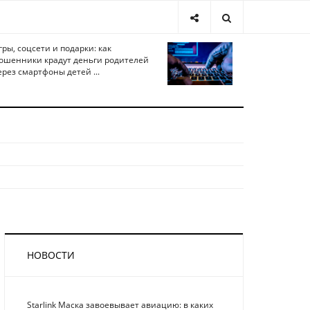
гры, соцсети и подарки: как
ошенники крадут деньги родителей
ерез смартфоны детей ...
НОВОСТИ
Starlink Маска завоевывает авиацию: в каких