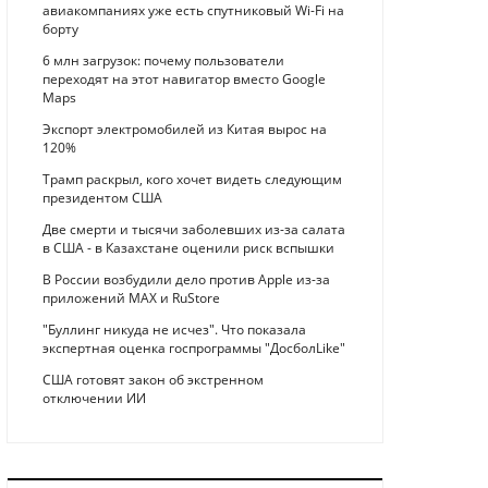
авиакомпаниях уже есть спутниковый Wi-Fi на
борту
6 млн загрузок: почему пользователи
переходят на этот навигатор вместо Google
Maps
Экспорт электромобилей из Китая вырос на
120%
Трамп раскрыл, кого хочет видеть следующим
президентом США
Две смерти и тысячи заболевших из-за салата
в США - в Казахстане оценили риск вспышки
В России возбудили дело против Apple из-за
приложений MAX и RuStore
"Буллинг никуда не исчез". Что показала
экспертная оценка госпрограммы "ДосболLike"
США готовят закон об экстренном
отключении ИИ