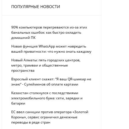
ПОПУЛЯРНЫЕ НОВОСТИ
90% компьютеров перегреваются из-за этих
банальных ошибок: как быстро охладить
домашний ПК
Новая функция WhatsApp может навредить
вашей приватности: что нужно знать каждому
Новый Алматы: пять городских центров,
метро, трамваи и общественные
пространства
Взрослый клиент скажет: “Я ваш QR-шмюар не
знаю“ - Сулейменов об оплате картами
Казахстан столкнулся с последствиями
электромобильного бума: сети, зарядки и
батареи
ЕС ввел санкции против оператора «Золотой
Короны», сервис ограничил денежные
переводы в ряде стран