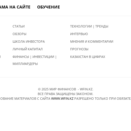
АМА НА САЙТЕ
ОБУЧЕНИЕ
СТАТЬИ
ТЕХНОЛОГИИ | ТРЕНДЫ
ОБЗОРЫ
ИНТЕРВЬЮ
ШКОЛА ИНВЕСТОРА
МНЕНИЯ И КОММЕНТАРИИ
ЛИЧНЫЙ КАПИТАЛ
ПРОГНОЗЫ
И
ФИНАНСЫ | ИНВЕСТИЦИИ |
КАЗАХСТАН В ЦИФРАХ
МИЛЛИАРДЕРЫ
© 2025 МИР ФИНАНСОВ - WFIN.KZ.
ВСЕ ПРАВА ЗАЩИЩЕНЫ ЗАКОНОМ.
ОВАНИЕ МАТЕРИАЛОВ C САЙТА
WWW.WFIN.KZ
РАЗРЕШЕНО ТОЛЬКО ПРИ ОБЯЗАТ