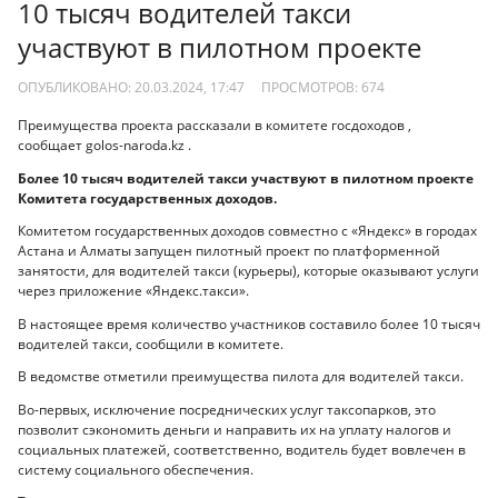
10 тысяч водителей такси
участвуют в пилотном проекте
ОПУБЛИКОВАНО: 20.03.2024, 17:47
ПРОСМОТРОВ:
674
Преимущества проекта рассказали в комитете госдоходов ,
сообщает golos-naroda.kz .
Более 10 тысяч водителей такси участвуют в пилотном проекте
Комитета государственных доходов.
Комитетом государственных доходов совместно с «Яндекс» в городах
Астана и Алматы запущен пилотный проект по платформенной
занятости, для водителей такси (курьеры), которые оказывают услуги
через приложение «Яндекс.такси».
В настоящее время количество участников составило более 10 тысяч
водителей такси, сообщили в комитете.
В ведомстве отметили преимущества пилота для водителей такси.
Во-первых, исключение посреднических услуг таксопарков, это
позволит сэкономить деньги и направить их на уплату налогов и
социальных платежей, соответственно, водитель будет вовлечен в
систему социального обеспечения.