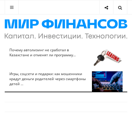
Почему автолизинг не сработал в
Казахстане и отменят ли программу...
Игры, соцсети и подарки: как мошенники
крадут деньги родителей через смартфоны
детей ...