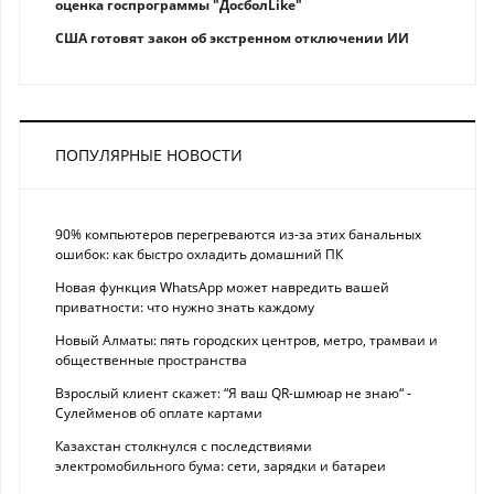
оценка госпрограммы "ДосболLike"
США готовят закон об экстренном отключении ИИ
ПОПУЛЯРНЫЕ НОВОСТИ
90% компьютеров перегреваются из-за этих банальных
ошибок: как быстро охладить домашний ПК
Новая функция WhatsApp может навредить вашей
приватности: что нужно знать каждому
Новый Алматы: пять городских центров, метро, трамваи и
общественные пространства
Взрослый клиент скажет: “Я ваш QR-шмюар не знаю“ -
Сулейменов об оплате картами
Казахстан столкнулся с последствиями
электромобильного бума: сети, зарядки и батареи