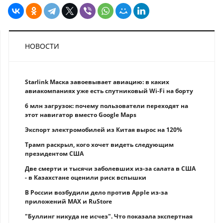
НОВОСТИ
Starlink Маска завоевывает авиацию: в каких
авиакомпаниях уже есть спутниковый Wi-Fi на борту
6 млн загрузок: почему пользователи переходят на
этот навигатор вместо Google Maps
Экспорт электромобилей из Китая вырос на 120%
Трамп раскрыл, кого хочет видеть следующим
президентом США
Две смерти и тысячи заболевших из-за салата в США
- в Казахстане оценили риск вспышки
В России возбудили дело против Apple из-за
приложений MAX и RuStore
"Буллинг никуда не исчез". Что показала экспертная