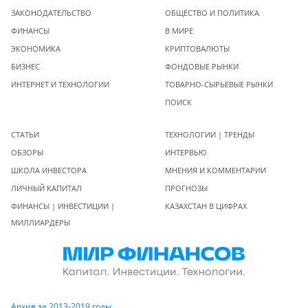
ЗАКОНОДАТЕЛЬСТВО
ОБЩЕСТВО И ПОЛИТИКА
ФИНАНСЫ
В МИРЕ
ЭКОНОМИКА
КРИПТОВАЛЮТЫ
БИЗНЕС
ФОНДОВЫЕ РЫНКИ
ИНТЕРНЕТ И ТЕХНОЛОГИИ
ТОВАРНО-СЫРЬЕВЫЕ РЫНКИ
ПОИСК
СТАТЬИ
ТЕХНОЛОГИИ | ТРЕНДЫ
ОБЗОРЫ
ИНТЕРВЬЮ
ШКОЛА ИНВЕСТОРА
МНЕНИЯ И КОММЕНТАРИИ
ЛИЧНЫЙ КАПИТАЛ
ПРОГНОЗЫ
ФИНАНСЫ | ИНВЕСТИЦИИ |
КАЗАХСТАН В ЦИФРАХ
МИЛЛИАРДЕРЫ
Архив за 2013-2019 годы