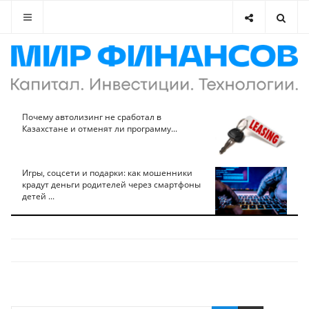
Почему автолизинг не сработал в
Казахстане и отменят ли программу...
Игры, соцсети и подарки: как мошенники
крадут деньги родителей через смартфоны
детей ...