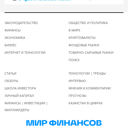
ЗАКОНОДАТЕЛЬСТВО
ОБЩЕСТВО И ПОЛИТИКА
ФИНАНСЫ
В МИРЕ
ЭКОНОМИКА
КРИПТОВАЛЮТЫ
БИЗНЕС
ФОНДОВЫЕ РЫНКИ
ИНТЕРНЕТ И ТЕХНОЛОГИИ
ТОВАРНО-СЫРЬЕВЫЕ РЫНКИ
ПОИСК
СТАТЬИ
ТЕХНОЛОГИИ | ТРЕНДЫ
ОБЗОРЫ
ИНТЕРВЬЮ
ШКОЛА ИНВЕСТОРА
МНЕНИЯ И КОММЕНТАРИИ
ЛИЧНЫЙ КАПИТАЛ
ПРОГНОЗЫ
ФИНАНСЫ | ИНВЕСТИЦИИ |
КАЗАХСТАН В ЦИФРАХ
МИЛЛИАРДЕРЫ