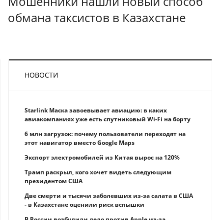
Мошенники нашли новый способ
обмана таксистов в Казахстане
НОВОСТИ
Starlink Маска завоевывает авиацию: в каких
авиакомпаниях уже есть спутниковый Wi-Fi на борту
6 млн загрузок: почему пользователи переходят на
этот навигатор вместо Google Maps
Экспорт электромобилей из Китая вырос на 120%
Трамп раскрыл, кого хочет видеть следующим
президентом США
Две смерти и тысячи заболевших из-за салата в США
- в Казахстане оценили риск вспышки
В России возбудили дело против Apple из-за