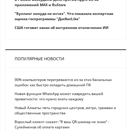
приложений MAX и RuStore
"Буллинг никуда не исчез". Что показала экспертная
оценка госпрограммы "ДосболLike"
США готовят закон об экстренном отключении ИИ
ПОПУЛЯРНЫЕ НОВОСТИ
90% компьютеров перегреваются из-за этих банальных
ошибок: как быстро охладить домашний ПК
Новая функция WhatsApp может навредить вашей
приватности: что нужно знать каждому
Новый Алматы: пять городских центров, метро, трамваи и
общественные пространства
Взрослый клиент скажет: “Я ваш QR-шмюар не знаю“ -
Сулейменов об оплате картами