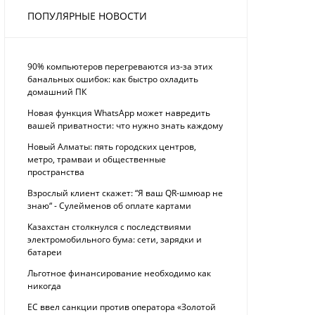
ПОПУЛЯРНЫЕ НОВОСТИ
90% компьютеров перегреваются из-за этих
банальных ошибок: как быстро охладить
домашний ПК
Новая функция WhatsApp может навредить
вашей приватности: что нужно знать каждому
Новый Алматы: пять городских центров,
метро, трамваи и общественные
пространства
Взрослый клиент скажет: “Я ваш QR-шмюар не
знаю“ - Сулейменов об оплате картами
Казахстан столкнулся с последствиями
электромобильного бума: сети, зарядки и
батареи
Льготное финансирование необходимо как
никогда
ЕС ввел санкции против оператора «Золотой