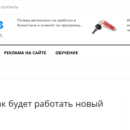
КОНТАКТЫ
Почему автолизинг не сработал в
И
Казахстане и отменят ли программу...
м
ч
РЕКЛАМА НА САЙТЕ
ОБУЧЕНИЕ
ак будет работать новый