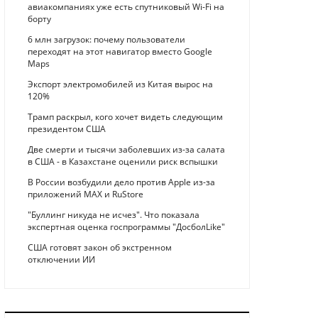
авиакомпаниях уже есть спутниковый Wi-Fi на
борту
6 млн загрузок: почему пользователи
переходят на этот навигатор вместо Google
Maps
Экспорт электромобилей из Китая вырос на
120%
Трамп раскрыл, кого хочет видеть следующим
президентом США
Две смерти и тысячи заболевших из-за салата
в США - в Казахстане оценили риск вспышки
В России возбудили дело против Apple из-за
приложений MAX и RuStore
"Буллинг никуда не исчез". Что показала
экспертная оценка госпрограммы "ДосболLike"
США готовят закон об экстренном
отключении ИИ