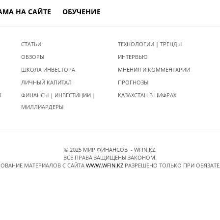
АМА НА САЙТЕ
ОБУЧЕНИЕ
СТАТЬИ
ТЕХНОЛОГИИ | ТРЕНДЫ
ОБЗОРЫ
ИНТЕРВЬЮ
ШКОЛА ИНВЕСТОРА
МНЕНИЯ И КОММЕНТАРИИ
ЛИЧНЫЙ КАПИТАЛ
ПРОГНОЗЫ
И
ФИНАНСЫ | ИНВЕСТИЦИИ |
КАЗАХСТАН В ЦИФРАХ
МИЛЛИАРДЕРЫ
© 2025 МИР ФИНАНСОВ - WFIN.KZ.
ВСЕ ПРАВА ЗАЩИЩЕНЫ ЗАКОНОМ.
ОВАНИЕ МАТЕРИАЛОВ C САЙТА
WWW.WFIN.KZ
РАЗРЕШЕНО ТОЛЬКО ПРИ ОБЯЗАТ