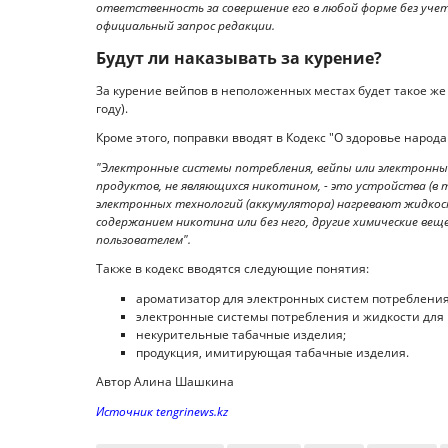
ответственность за совершение его в любой форме без учет
официальный запрос редакции.
Будут ли наказывать за курение?
За курение вейпов в неположенных местах будет такое же н
году).
Кроме этого, поправки вводят в Кодекс "О здоровье народ
"Электронные системы потребления, вейпы или электронны
продуктов, не являющихся никотином, - это устройства (в
электронных технологий (аккумулятора) нагревают жидкость
содержанием никотина или без него, другие химические ве
пользователем".
Также в кодекс вводятся следующие понятия:
ароматизатор для электронных систем потребления
электронные системы потребления и жидкости для 
некурительные табачные изделия;
продукция, имитирующая табачные изделия.
Автор Алина Шашкина
Источник tengrinews.kz