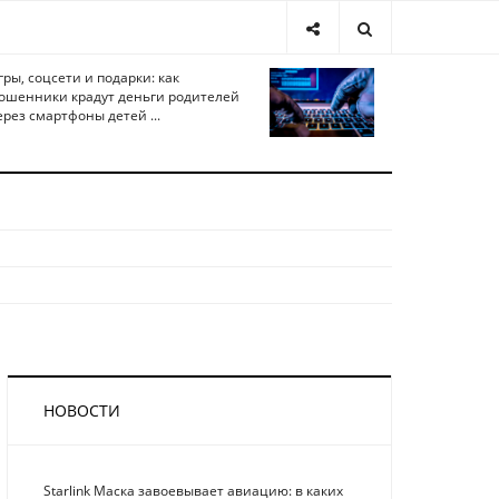
гры, соцсети и подарки: как
ошенники крадут деньги родителей
ерез смартфоны детей ...
НОВОСТИ
Starlink Маска завоевывает авиацию: в каких