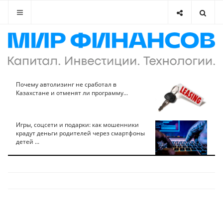
Почему автолизинг не сработал в
Казахстане и отменят ли программу...
Игры, соцсети и подарки: как мошенники
крадут деньги родителей через смартфоны
детей ...