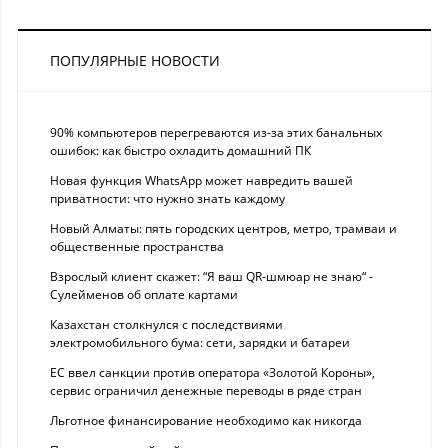
ПОПУЛЯРНЫЕ НОВОСТИ
90% компьютеров перегреваются из-за этих банальных
ошибок: как быстро охладить домашний ПК
Новая функция WhatsApp может навредить вашей
приватности: что нужно знать каждому
Новый Алматы: пять городских центров, метро, трамваи и
общественные пространства
Взрослый клиент скажет: “Я ваш QR-шмюар не знаю“ -
Сулейменов об оплате картами
Казахстан столкнулся с последствиями
электромобильного бума: сети, зарядки и батареи
ЕС ввел санкции против оператора «Золотой Короны»,
сервис ограничил денежные переводы в ряде стран
Льготное финансирование необходимо как никогда