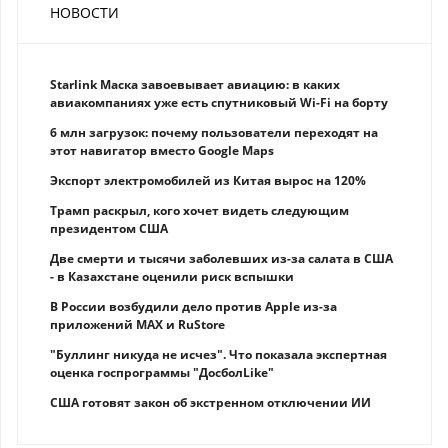
НОВОСТИ
Starlink Маска завоевывает авиацию: в каких
авиакомпаниях уже есть спутниковый Wi-Fi на борту
6 млн загрузок: почему пользователи переходят на
этот навигатор вместо Google Maps
Экспорт электромобилей из Китая вырос на 120%
Трамп раскрыл, кого хочет видеть следующим
президентом США
Две смерти и тысячи заболевших из-за салата в США
- в Казахстане оценили риск вспышки
В России возбудили дело против Apple из-за
приложений MAX и RuStore
"Буллинг никуда не исчез". Что показала экспертная
оценка госпрограммы "ДосболLike"
США готовят закон об экстренном отключении ИИ