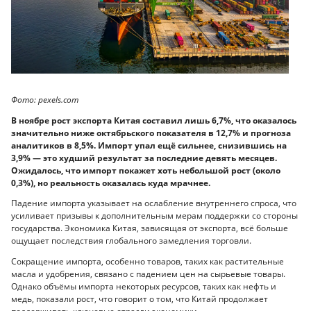
Фото: pexels.com
В ноябре рост экспорта Китая составил лишь 6,7%, что оказалось
значительно ниже октябрьского показателя в 12,7% и прогноза
аналитиков в 8,5%. Импорт упал ещё сильнее, снизившись на
3,9% — это худший результат за последние девять месяцев.
Ожидалось, что импорт покажет хоть небольшой рост (около
0,3%), но реальность оказалась куда мрачнее.
Падение импорта указывает на ослабление внутреннего спроса, что
усиливает призывы к дополнительным мерам поддержки со стороны
государства. Экономика Китая, зависящая от экспорта, всё больше
ощущает последствия глобального замедления торговли.
Сокращение импорта, особенно товаров, таких как растительные
масла и удобрения, связано с падением цен на сырьевые товары.
Однако объёмы импорта некоторых ресурсов, таких как нефть и
медь, показали рост, что говорит о том, что Китай продолжает