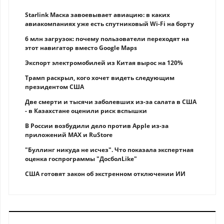
Starlink Маска завоевывает авиацию: в каких
авиакомпаниях уже есть спутниковый Wi-Fi на борту
6 млн загрузок: почему пользователи переходят на
этот навигатор вместо Google Maps
Экспорт электромобилей из Китая вырос на 120%
Трамп раскрыл, кого хочет видеть следующим
президентом США
Две смерти и тысячи заболевших из-за салата в США
- в Казахстане оценили риск вспышки
В России возбудили дело против Apple из-за
приложений MAX и RuStore
"Буллинг никуда не исчез". Что показала экспертная
оценка госпрограммы "ДосболLike"
США готовят закон об экстренном отключении ИИ