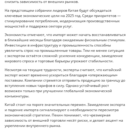
снизить зависимость от внешних рынков.
На предстоящем собрании лидеров Китая будут обсуждаться
ключевые экономические цели на 2025 год. Среди приоритетов —
стимулирование потребления, модернизация производственных
мощностей и поддержка сектора услуг.
Экономисты отмечают, что импорт может начать восстанавливаться
в ближайшие месяцы благодаря ожидаемым фискальным стимулам.
Инвестиции в инфраструктуру и промышленность способны
увеличить спрос на промышленные товары. Тем не менее ситуация
с экспортом остаётся сложной: усиление конкуренции, замедление
мирового спроса и торговые барьеры угрожают стабильности.
Несмотря на текущие трудности, эксперты считают, что китайский
экспорт может временно ускориться благодаря «опережающим»
поставкам. Компании стремятся отправить продукцию за границу до
вступления новых тарифов в силу. Однако устойчивый рост
возможен только при улучшении глобальной экономической
конъюнктуры.
Китай стоит на пороге значительных перемен. Замедление экспорта
и падение импорта сигнализируют о необходимости пересмотра
экономической стратегии. Пекин понимает, что чрезмерная
зависимость от внешней торговли несёт риски, и делает акцент на
укреплении внутреннего рынка.