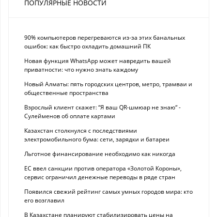
ПОПУЛЯРНЫЕ НОВОСТИ
90% компьютеров перегреваются из-за этих банальных
ошибок: как быстро охладить домашний ПК
Новая функция WhatsApp может навредить вашей
приватности: что нужно знать каждому
Новый Алматы: пять городских центров, метро, трамваи и
общественные пространства
Взрослый клиент скажет: “Я ваш QR-шмюар не знаю“ -
Сулейменов об оплате картами
Казахстан столкнулся с последствиями
электромобильного бума: сети, зарядки и батареи
Льготное финансирование необходимо как никогда
ЕС ввел санкции против оператора «Золотой Короны»,
сервис ограничил денежные переводы в ряде стран
Появился свежий рейтинг самых умных городов мира: кто
его возглавил
В Казахстане планируют стабилизировать цены на