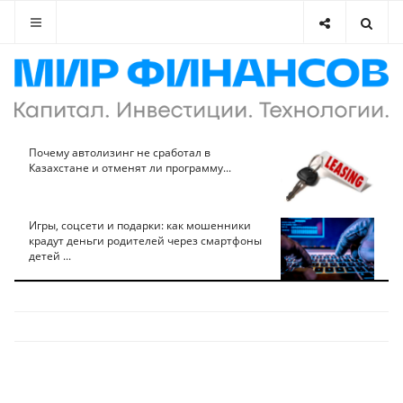
Почему автолизинг не сработал в
Казахстане и отменят ли программу...
Игры, соцсети и подарки: как мошенники
крадут деньги родителей через смартфоны
детей ...