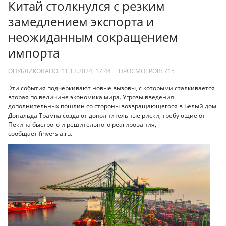
Китай столкнулся с резким
замедлением экспорта и
неожиданным сокращением
импорта
ОПУБЛИКОВАНО: 11.12.2024, 17:44
ПРОСМОТРОВ:
715
Эти события подчеркивают новые вызовы, с которыми сталкивается
вторая по величине экономика мира. Угрозы введения
дополнительных пошлин со стороны возвращающегося в Белый дом
Дональда Трампа создают дополнительные риски, требующие от
Пекина быстрого и решительного реагирования,
сообщает finversia.ru.