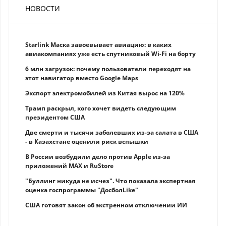
НОВОСТИ
Starlink Маска завоевывает авиацию: в каких
авиакомпаниях уже есть спутниковый Wi-Fi на борту
6 млн загрузок: почему пользователи переходят на
этот навигатор вместо Google Maps
Экспорт электромобилей из Китая вырос на 120%
Трамп раскрыл, кого хочет видеть следующим
президентом США
Две смерти и тысячи заболевших из-за салата в США
- в Казахстане оценили риск вспышки
В России возбудили дело против Apple из-за
приложений MAX и RuStore
"Буллинг никуда не исчез". Что показала экспертная
оценка госпрограммы "ДосболLike"
США готовят закон об экстренном отключении ИИ