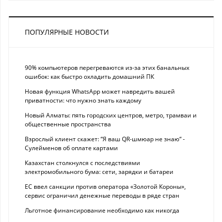
ПОПУЛЯРНЫЕ НОВОСТИ
90% компьютеров перегреваются из-за этих банальных
ошибок: как быстро охладить домашний ПК
Новая функция WhatsApp может навредить вашей
приватности: что нужно знать каждому
Новый Алматы: пять городских центров, метро, трамваи и
общественные пространства
Взрослый клиент скажет: “Я ваш QR-шмюар не знаю“ -
Сулейменов об оплате картами
Казахстан столкнулся с последствиями
электромобильного бума: сети, зарядки и батареи
ЕС ввел санкции против оператора «Золотой Короны»,
сервис ограничил денежные переводы в ряде стран
Льготное финансирование необходимо как никогда