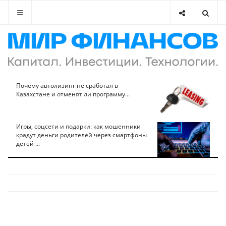
Почему автолизинг не сработал в
Казахстане и отменят ли программу...
Игры, соцсети и подарки: как мошенники
крадут деньги родителей через смартфоны
детей ...