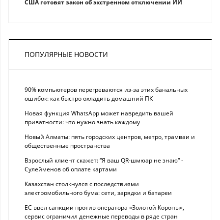
США готовят закон об экстренном отключении ИИ
ПОПУЛЯРНЫЕ НОВОСТИ
90% компьютеров перегреваются из-за этих банальных
ошибок: как быстро охладить домашний ПК
Новая функция WhatsApp может навредить вашей
приватности: что нужно знать каждому
Новый Алматы: пять городских центров, метро, трамваи и
общественные пространства
Взрослый клиент скажет: “Я ваш QR-шмюар не знаю“ -
Сулейменов об оплате картами
Казахстан столкнулся с последствиями
электромобильного бума: сети, зарядки и батареи
ЕС ввел санкции против оператора «Золотой Короны»,
сервис ограничил денежные переводы в ряде стран