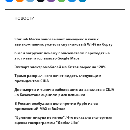
НОВОСТИ
Starlink Маска завоевывает авиацию: в каких
авиакомпаниях уже есть спутниковый Wi-Fi на борту
6 млн загрузок: почему пользователи переходят на
этот навигатор вместо Google Maps
Экспорт электромобилей из Китая вырос на 120%
Трамп раскрыл, кого хочет видеть следующим
президентом США
Две смерти и тысячи заболевших из-за салата в США
- в Казахстане оценили риск вспышки
В России возбудили дело против Apple из-за
приложений MAX и RuStore
"Буллинг никуда не исчез". Что показала экспертная
оценка госпрограммы "ДосболLike"