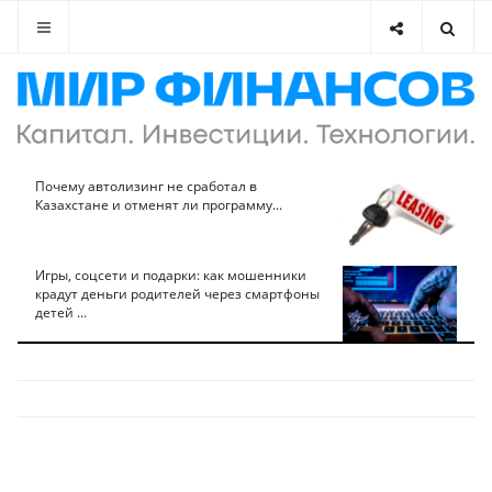
Почему автолизинг не сработал в
Казахстане и отменят ли программу...
Игры, соцсети и подарки: как мошенники
крадут деньги родителей через смартфоны
детей ...