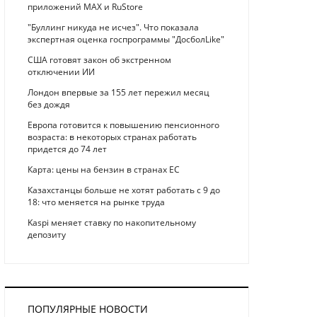
приложений MAX и RuStore
"Буллинг никуда не исчез". Что показала
экспертная оценка госпрограммы "ДосболLike"
США готовят закон об экстренном
отключении ИИ
Лондон впервые за 155 лет пережил месяц
без дождя
Европа готовится к повышению пенсионного
возраста: в некоторых странах работать
придется до 74 лет
Карта: цены на бензин в странах ЕС
Казахстанцы больше не хотят работать с 9 до
18: что меняется на рынке труда
Kaspi меняет ставку по накопительному
й госдолг
депозиту
ПОПУЛЯРНЫЕ НОВОСТИ