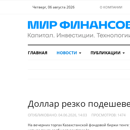
Четверг, 06 августа 2026
О КОМПАНИИ
ГЛАВНАЯ
НОВОСТИ
ПУБЛИКАЦИИ
Доллар резко подешевел
ОПУБЛИКОВАНО: 04.06.2026, 14:03
ПРОСМОТРОВ:
1474
На вечерних торгах Казахстанской фондовой биржи тенге 