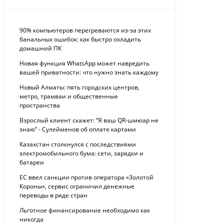
90% компьютеров перегреваются из-за этих
банальных ошибок: как быстро охладить
домашний ПК
Новая функция WhatsApp может навредить
вашей приватности: что нужно знать каждому
Новый Алматы: пять городских центров,
метро, трамваи и общественные
пространства
Взрослый клиент скажет: “Я ваш QR-шмюар не
знаю“ - Сулейменов об оплате картами
Казахстан столкнулся с последствиями
электромобильного бума: сети, зарядки и
батареи
ЕС ввел санкции против оператора «Золотой
Короны», сервис ограничил денежные
переводы в ряде стран
Льготное финансирование необходимо как
никогда