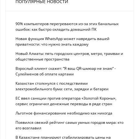
ПОПУЛЯРНЫЕ НОВОСТИ
90% компьютеров перегреваются из-за этих банальных
ошибок: как быстро охладить домашний ПК
Новая функция WhatsApp может навредить вашей
приватности: что нужно знать каждому
Новый Алматы: пять городских центров, метро, трамваи и
общественные пространства
Взрослый клиент скажет: “Я ваш QR-шмюар не знаю“ -
Сулейменов об оплате картами
Казахстан столкнулся с последствиями
электромобильного бума: сети, зарядки и батареи
ЕС ввел санкции против оператора «Золотой Короны»,
сервис ограничил денежные переводы в ряде стран
Льготное финансирование необходимо как никогда
Появился свежий рейтинг самых умных городов мира: кто
его возглавил
В Казахстане планируют стабилизировать цены на