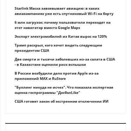
Starlink Маска завоевывает авиацию: в каких
авиакомпаниях уже есть спутниковый Wi-Fi на борту
6 млн загрузок: почему пользователи переходят на
этот навигатор вместо Google Maps
Экспорт электромобилей из Китая вырос на 120%
Трамп раскрыл, кого хочет видеть следующим
президентом США
Две смерти и тысячи заболевших из-за салата в США
- в Казахстане оценили риск вспышки
В России возбудили дело против Apple из-за
приложений MAX и RuStore
"Буллинг никуда не исчез". Что показала экспертная
оценка госпрограммы "ДосболLike"
США готовят закон об экстренном отключении ИИ