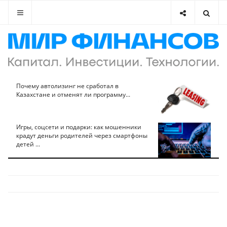
Почему автолизинг не сработал в
Казахстане и отменят ли программу...
Игры, соцсети и подарки: как мошенники
крадут деньги родителей через смартфоны
детей ...