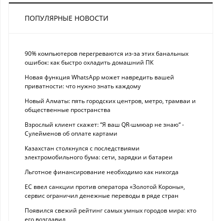
ПОПУЛЯРНЫЕ НОВОСТИ
90% компьютеров перегреваются из-за этих банальных
ошибок: как быстро охладить домашний ПК
Новая функция WhatsApp может навредить вашей
приватности: что нужно знать каждому
Новый Алматы: пять городских центров, метро, трамваи и
общественные пространства
Взрослый клиент скажет: “Я ваш QR-шмюар не знаю“ -
Сулейменов об оплате картами
Казахстан столкнулся с последствиями
электромобильного бума: сети, зарядки и батареи
Льготное финансирование необходимо как никогда
ЕС ввел санкции против оператора «Золотой Короны»,
сервис ограничил денежные переводы в ряде стран
Появился свежий рейтинг самых умных городов мира: кто
его возглавил