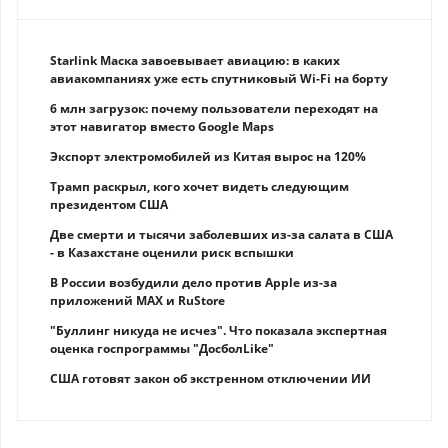
Starlink Маска завоевывает авиацию: в каких
авиакомпаниях уже есть спутниковый Wi-Fi на борту
6 млн загрузок: почему пользователи переходят на
этот навигатор вместо Google Maps
Экспорт электромобилей из Китая вырос на 120%
Трамп раскрыл, кого хочет видеть следующим
президентом США
Две смерти и тысячи заболевших из-за салата в США
- в Казахстане оценили риск вспышки
В России возбудили дело против Apple из-за
приложений MAX и RuStore
"Буллинг никуда не исчез". Что показала экспертная
оценка госпрограммы "ДосболLike"
США готовят закон об экстренном отключении ИИ