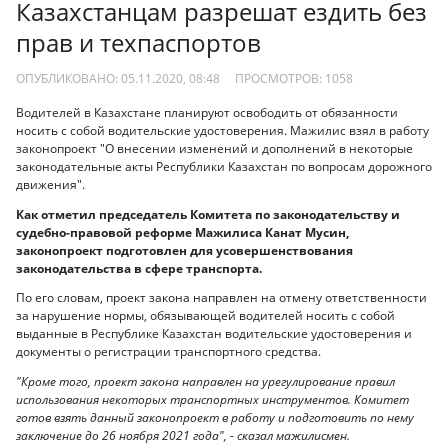
Казахстанцам разрешат ездить без
прав и техпаспортов
ОПУБЛИКОВАНО: 05.11.2020, 08:48
ПРОСМОТРОВ:
1058
Водителей в Казахстане планируют освободить от обязанности
носить с собой водительские удостоверения. Мажилис взял в работу
законопроект "О внесении изменений и дополнений в некоторые
законодательные акты Республики Казахстан по вопросам дорожного
движения".
Как отметил председатель Комитета по законодательству и
судебно-правовой реформе Мажилиса Канат Мусин,
законопроект подготовлен для усовершенствования
законодательства в сфере транспорта.
По его словам, проект закона направлен на отмену ответственности
за нарушение нормы, обязывающей водителей носить с собой
выданные в Республике Казахстан водительские удостоверения и
документы о регистрации транспортного средства.
"Кроме того, проект закона направлен на урегулирование правил
использования некоторых транспортных инструментов. Комитет
готов взять данный законопроект в работу и подготовить по нему
заключение до 26 ноября 2021 года", - сказал мажилисмен.