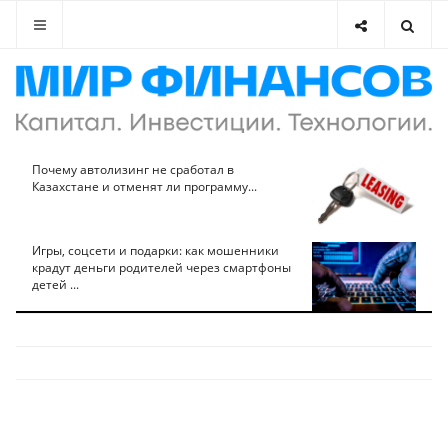
Почему автолизинг не сработал в
Казахстане и отменят ли программу...
Игры, соцсети и подарки: как мошенники
крадут деньги родителей через смартфоны
детей ...