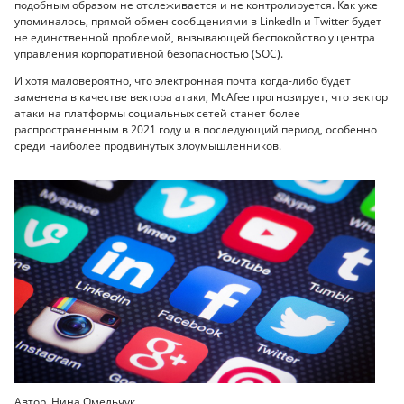
подобным образом не отслеживается и не контролируется. Как уже
упоминалось, прямой обмен сообщениями в LinkedIn и Twitter будет
не единственной проблемой, вызывающей беспокойство у центра
управления корпоративной безопасностью (SOC).
И хотя маловероятно, что электронная почта когда-либо будет
заменена в качестве вектора атаки, McAfee прогнозирует, что вектор
атаки на платформы социальных сетей станет более
распространенным в 2021 году и в последующий период, особенно
среди наиболее продвинутых злоумышленников.
Автор Нина Омельчук