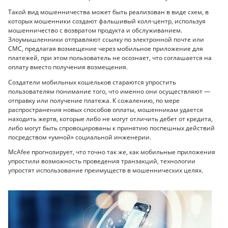
Такой вид мошенничества может быть реализован в виде схем, в
которых мошенники создают фальшивый колл-центр, используя
мошенничество с возвратом продукта и обслуживанием.
Злоумышленники отправляют ссылку по электронной почте или
СМС, предлагая возмещение через мобильное приложение для
платежей, при этом пользователь не осознает, что соглашается на
оплату вместо получения возмещения.
Создатели мобильных кошельков стараются упростить
пользователям понимание того, что именно они осуществляют —
отправку или получение платежа. К сожалению, по мере
распространения новых способов оплаты, мошенникам удается
находить жертв, которые либо не могут отличить дебет от кредита,
либо могут быть спровоцированы к принятию поспешных действий
посредством «умной» социальной инженерии.
McAfee прогнозирует, что точно так же, как мобильные приложения
упростили возможность проведения транзакций, технологии
упростят использование преимуществ в мошеннических целях.