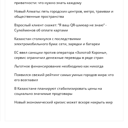
приватности: что нужно знать каждому
Новый Алматы: пять городских центров, метро, трамваи и
общественные пространства
Взрослый клиент скажет: “Я ваш QR-шмюар не знаю“ -
Сулейменов об оплате картами
Казахстан столкнулся с последствиями
электромобильного бума: сети, зарядки и батареи
ЕС ввел санкции против оператора «Золотой Короны»,
сервис ограничил денежные переводы в ряде стран
Льготное финансирование необходимо как никогда
Появился свежий рейтинг самых умных городов мира: кто
его возглавил
В Казахстане планируют стабилизировать цены на
социально значимые продтовары
Новый экономический кризис может вскоре накрыть мир