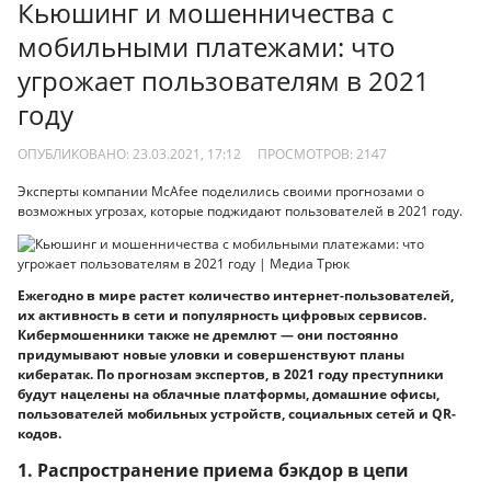
Кьюшинг и мошенничества с
мобильными платежами: что
угрожает пользователям в 2021
году
ОПУБЛИКОВАНО: 23.03.2021, 17:12
ПРОСМОТРОВ:
2147
Эксперты компании McAfee поделились своими прогнозами о
возможных угрозах, которые поджидают пользователей в 2021 году.
Ежегодно в мире растет количество интернет-пользователей,
их активность в сети и популярность цифровых сервисов.
Кибермошенники также не дремлют — они постоянно
придумывают новые уловки и совершенствуют планы
кибератак. По прогнозам экспертов, в 2021 году преступники
будут нацелены на облачные платформы, домашние офисы,
пользователей мобильных устройств, социальных сетей и QR-
кодов.
1. Распространение приема бэкдор в цепи