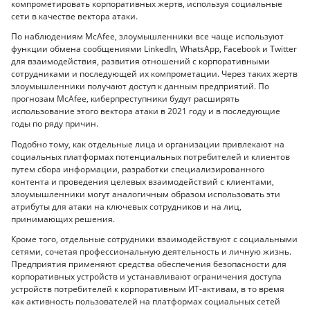
компрометировать корпоративных жертв, используя социальные
сети в качестве вектора атаки.
По наблюдениям McAfee, злоумышленники все чаще используют
функции обмена сообщениями LinkedIn, WhatsApp, Facebook и Twitter
для взаимодействия, развития отношений с корпоративными
сотрудниками и последующей их компрометации. Через таких жертв
злоумышленники получают доступ к данным предприятий. По
прогнозам McAfee, киберпреступники будут расширять
использование этого вектора атаки в 2021 году и в последующие
годы по ряду причин.
Подобно тому, как отдельные лица и организации привлекают на
социальных платформах потенциальных потребителей и клиентов
путем сбора информации, разработки специализированного
контента и проведения целевых взаимодействий с клиентами,
злоумышленники могут аналогичным образом использовать эти
атрибуты для атаки на ключевых сотрудников и на лиц,
принимающих решения.
Кроме того, отдельные сотрудники взаимодействуют с социальными
сетями, сочетая профессиональную деятельность и личную жизнь.
Предприятия применяют средства обеспечения безопасности для
корпоративных устройств и устанавливают ограничения доступа
устройств потребителей к корпоративным ИТ-активам, в то время
как активность пользователей на платформах социальных сетей