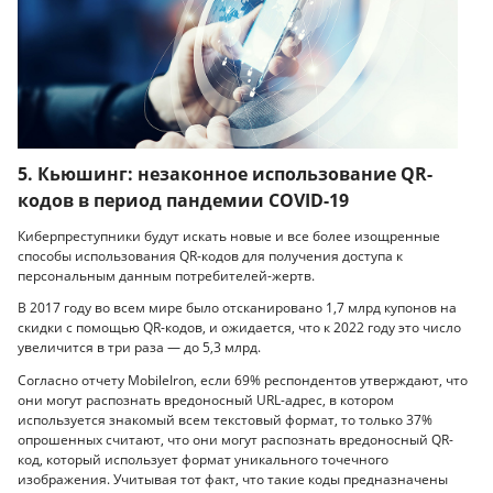
5. Кьюшинг: незаконное использование QR-
кодов в период пандемии COVID-19
Киберпреступники будут искать новые и все более изощренные
способы использования QR-кодов для получения доступа к
персональным данным потребителей-жертв.
В 2017 году во всем мире было отсканировано 1,7 млрд купонов на
скидки с помощью QR-кодов, и ожидается, что к 2022 году это число
увеличится в три раза — до 5,3 млрд.
Согласно отчету MobileIron, если 69% респондентов утверждают, что
они могут распознать вредоносный URL-адрес, в котором
используется знакомый всем текстовый формат, то только 37%
опрошенных считают, что они могут распознать вредоносный QR-
код, который использует формат уникального точечного
изображения. Учитывая тот факт, что такие коды предназначены