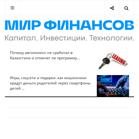
Почему автолизинг не сработал в
Казахстане и отменят ли программу...
Игры, соцсети и подарки: как мошенники
крадут деньги родителей через смартфоны
детей ...