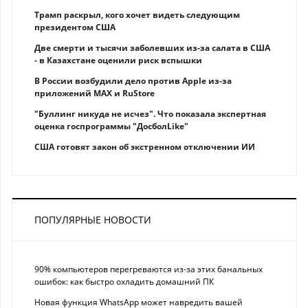
Трамп раскрыл, кого хочет видеть следующим
президентом США
Две смерти и тысячи заболевших из-за салата в США
- в Казахстане оценили риск вспышки
В России возбудили дело против Apple из-за
приложений MAX и RuStore
"Буллинг никуда не исчез". Что показала экспертная
оценка госпрограммы "ДосболLike"
США готовят закон об экстренном отключении ИИ
ПОПУЛЯРНЫЕ НОВОСТИ
90% компьютеров перегреваются из-за этих банальных
ошибок: как быстро охладить домашний ПК
Новая функция WhatsApp может навредить вашей