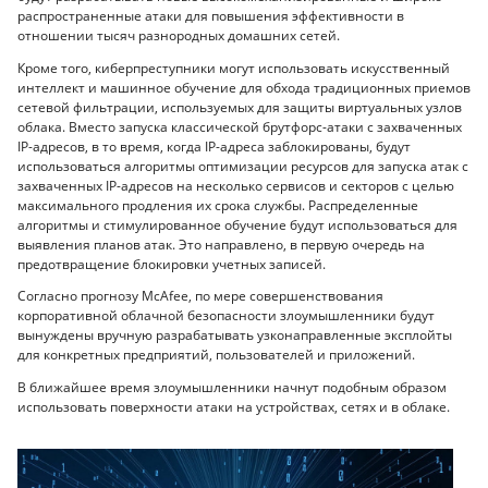
распространенные атаки для повышения эффективности в
отношении тысяч разнородных домашних сетей.
Кроме того, киберпреступники могут использовать искусственный
интеллект и машинное обучение для обхода традиционных приемов
сетевой фильтрации, используемых для защиты виртуальных узлов
облака. Вместо запуска классической брутфорс-атаки с захваченных
IP-адресов, в то время, когда IP-адреса заблокированы, будут
использоваться алгоритмы оптимизации ресурсов для запуска атак с
захваченных IP-адресов на несколько сервисов и секторов с целью
максимального продления их срока службы. Распределенные
алгоритмы и стимулированное обучение будут использоваться для
выявления планов атак. Это направлено, в первую очередь на
предотвращение блокировки учетных записей.
Согласно прогнозу McAfee, по мере совершенствования
корпоративной облачной безопасности злоумышленники будут
вынуждены вручную разрабатывать узконаправленные эксплойты
для конкретных предприятий, пользователей и приложений.
В ближайшее время злоумышленники начнут подобным образом
использовать поверхности атаки на устройствах, сетях и в облаке.