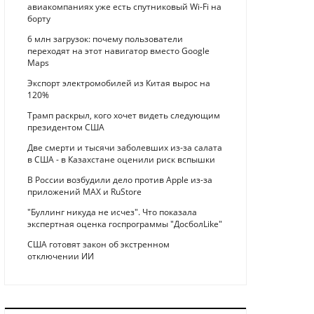
авиакомпаниях уже есть спутниковый Wi-Fi на
борту
6 млн загрузок: почему пользователи
переходят на этот навигатор вместо Google
Maps
Экспорт электромобилей из Китая вырос на
120%
Трамп раскрыл, кого хочет видеть следующим
президентом США
Две смерти и тысячи заболевших из-за салата
в США - в Казахстане оценили риск вспышки
В России возбудили дело против Apple из-за
приложений MAX и RuStore
"Буллинг никуда не исчез". Что показала
экспертная оценка госпрограммы "ДосболLike"
США готовят закон об экстренном
отключении ИИ