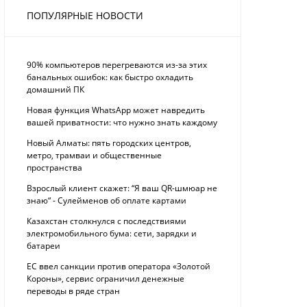
ПОПУЛЯРНЫЕ НОВОСТИ
90% компьютеров перегреваются из-за этих
банальных ошибок: как быстро охладить
домашний ПК
Новая функция WhatsApp может навредить
вашей приватности: что нужно знать каждому
Новый Алматы: пять городских центров,
метро, трамваи и общественные
пространства
Взрослый клиент скажет: “Я ваш QR-шмюар не
знаю“ - Сулейменов об оплате картами
Казахстан столкнулся с последствиями
электромобильного бума: сети, зарядки и
батареи
ЕС ввел санкции против оператора «Золотой
Короны», сервис ограничил денежные
переводы в ряде стран