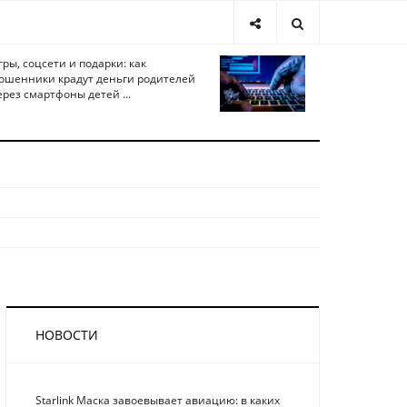
гры, соцсети и подарки: как
ошенники крадут деньги родителей
ерез смартфоны детей ...
НОВОСТИ
Starlink Маска завоевывает авиацию: в каких