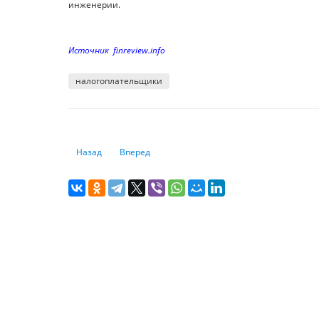
инженерии.
Источник finreview.info
налогоплательщики
Предыдущий: Чтобы не было богатых: почему у россия
Следующий: МВФ выпустил региональный отчё
Назад
Вперед