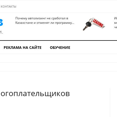
КОНТАКТЫ
Почему автолизинг не сработал в
И
Казахстане и отменят ли программу...
м
ч
РЕКЛАМА НА САЙТЕ
ОБУЧЕНИЕ
логоплательщиков