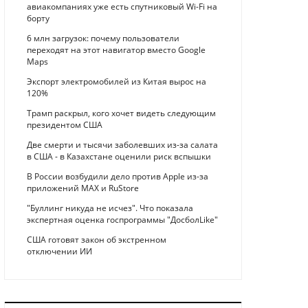
авиакомпаниях уже есть спутниковый Wi-Fi на
борту
6 млн загрузок: почему пользователи
переходят на этот навигатор вместо Google
Maps
Экспорт электромобилей из Китая вырос на
120%
Трамп раскрыл, кого хочет видеть следующим
президентом США
Две смерти и тысячи заболевших из-за салата
в США - в Казахстане оценили риск вспышки
В России возбудили дело против Apple из-за
приложений MAX и RuStore
"Буллинг никуда не исчез". Что показала
экспертная оценка госпрограммы "ДосболLike"
США готовят закон об экстренном
отключении ИИ