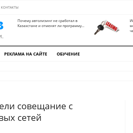
КОНТАКТЫ
Почему автолизинг не сработал в
И
Казахстане и отменят ли программу...
м
ч
РЕКЛАМА НА САЙТЕ
ОБУЧЕНИЕ
ели совещание с
вых сетей