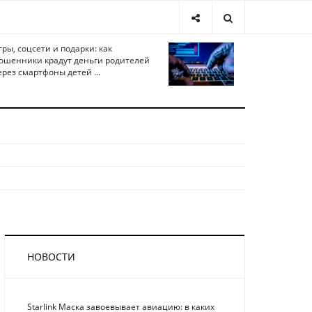
гры, соцсети и подарки: как
ошенники крадут деньги родителей
ерез смартфоны детей ...
НОВОСТИ
Starlink Маска завоевывает авиацию: в каких