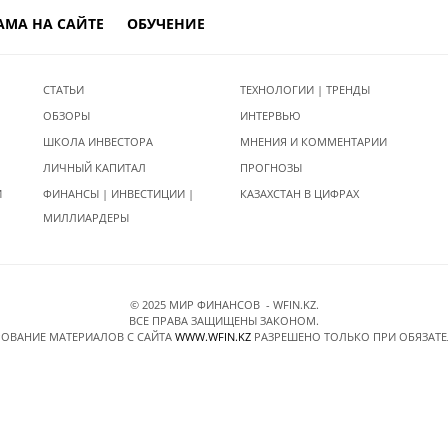
АМА НА САЙТЕ
ОБУЧЕНИЕ
СТАТЬИ
ТЕХНОЛОГИИ | ТРЕНДЫ
ОБЗОРЫ
ИНТЕРВЬЮ
ШКОЛА ИНВЕСТОРА
МНЕНИЯ И КОММЕНТАРИИ
ЛИЧНЫЙ КАПИТАЛ
ПРОГНОЗЫ
И
ФИНАНСЫ | ИНВЕСТИЦИИ |
КАЗАХСТАН В ЦИФРАХ
МИЛЛИАРДЕРЫ
© 2025 МИР ФИНАНСОВ - WFIN.KZ.
ВСЕ ПРАВА ЗАЩИЩЕНЫ ЗАКОНОМ.
ОВАНИЕ МАТЕРИАЛОВ C САЙТА
WWW.WFIN.KZ
РАЗРЕШЕНО ТОЛЬКО ПРИ ОБЯЗАТ