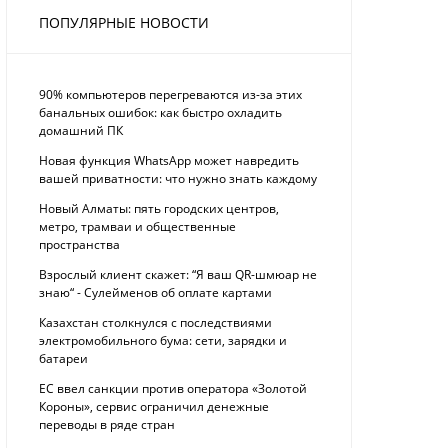
ПОПУЛЯРНЫЕ НОВОСТИ
90% компьютеров перегреваются из-за этих
банальных ошибок: как быстро охладить
домашний ПК
Новая функция WhatsApp может навредить
вашей приватности: что нужно знать каждому
Новый Алматы: пять городских центров,
метро, трамваи и общественные
пространства
Взрослый клиент скажет: “Я ваш QR-шмюар не
знаю“ - Сулейменов об оплате картами
Казахстан столкнулся с последствиями
электромобильного бума: сети, зарядки и
батареи
ЕС ввел санкции против оператора «Золотой
Короны», сервис ограничил денежные
переводы в ряде стран