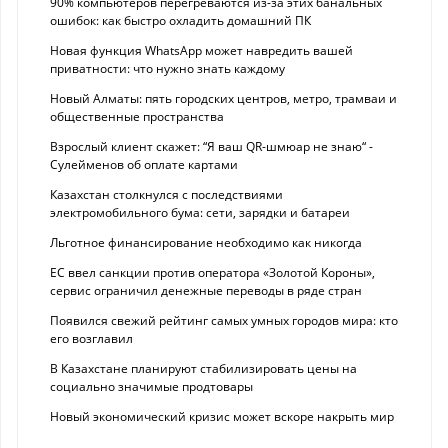
90% компьютеров перегреваются из-за этих банальных
ошибок: как быстро охладить домашний ПК
Новая функция WhatsApp может навредить вашей
приватности: что нужно знать каждому
Новый Алматы: пять городских центров, метро, трамваи и
общественные пространства
Взрослый клиент скажет: “Я ваш QR-шмюар не знаю“ -
Сулейменов об оплате картами
Казахстан столкнулся с последствиями
электромобильного бума: сети, зарядки и батареи
Льготное финансирование необходимо как никогда
ЕС ввел санкции против оператора «Золотой Короны»,
сервис ограничил денежные переводы в ряде стран
Появился свежий рейтинг самых умных городов мира: кто
его возглавил
В Казахстане планируют стабилизировать цены на
социально значимые продтовары
Новый экономический кризис может вскоре накрыть мир