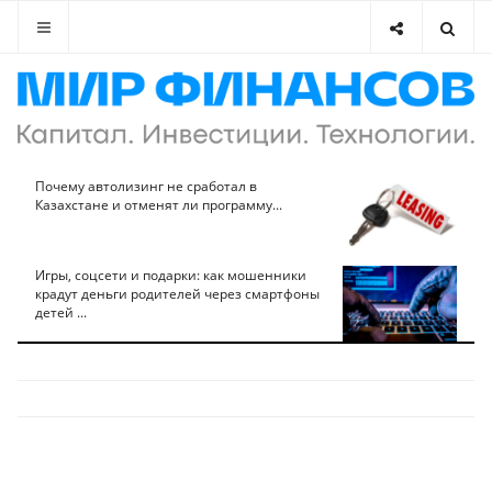
Почему автолизинг не сработал в
Казахстане и отменят ли программу...
Игры, соцсети и подарки: как мошенники
крадут деньги родителей через смартфоны
детей ...