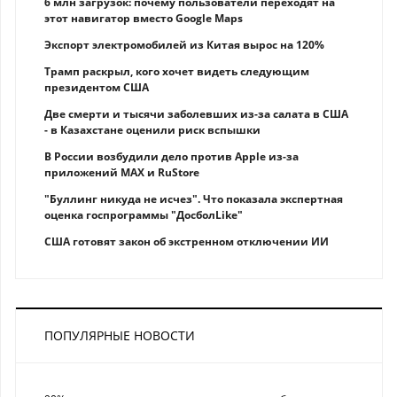
6 млн загрузок: почему пользователи переходят на
этот навигатор вместо Google Maps
Экспорт электромобилей из Китая вырос на 120%
Трамп раскрыл, кого хочет видеть следующим
президентом США
Две смерти и тысячи заболевших из-за салата в США
- в Казахстане оценили риск вспышки
В России возбудили дело против Apple из-за
приложений MAX и RuStore
"Буллинг никуда не исчез". Что показала экспертная
оценка госпрограммы "ДосболLike"
США готовят закон об экстренном отключении ИИ
ПОПУЛЯРНЫЕ НОВОСТИ