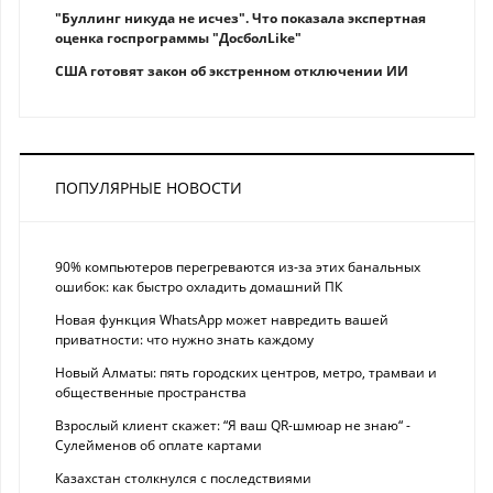
"Буллинг никуда не исчез". Что показала экспертная
оценка госпрограммы "ДосболLike"
США готовят закон об экстренном отключении ИИ
ПОПУЛЯРНЫЕ НОВОСТИ
90% компьютеров перегреваются из-за этих банальных
ошибок: как быстро охладить домашний ПК
Новая функция WhatsApp может навредить вашей
приватности: что нужно знать каждому
Новый Алматы: пять городских центров, метро, трамваи и
общественные пространства
Взрослый клиент скажет: “Я ваш QR-шмюар не знаю“ -
Сулейменов об оплате картами
Казахстан столкнулся с последствиями