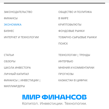
ЗАКОНОДАТЕЛЬСТВО
ОБЩЕСТВО И ПОЛИТИКА
ФИНАНСЫ
В МИРЕ
ЭКОНОМИКА
КРИПТОВАЛЮТЫ
БИЗНЕС
ФОНДОВЫЕ РЫНКИ
ИНТЕРНЕТ И ТЕХНОЛОГИИ
ТОВАРНО-СЫРЬЕВЫЕ РЫНКИ
ПОИСК
СТАТЬИ
ТЕХНОЛОГИИ | ТРЕНДЫ
ОБЗОРЫ
ИНТЕРВЬЮ
ШКОЛА ИНВЕСТОРА
МНЕНИЯ И КОММЕНТАРИИ
ЛИЧНЫЙ КАПИТАЛ
ПРОГНОЗЫ
ФИНАНСЫ | ИНВЕСТИЦИИ |
КАЗАХСТАН В ЦИФРАХ
МИЛЛИАРДЕРЫ