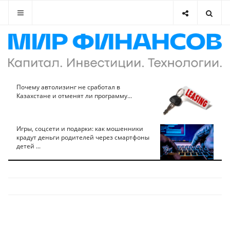
Почему автолизинг не сработал в
Казахстане и отменят ли программу...
Игры, соцсети и подарки: как мошенники
крадут деньги родителей через смартфоны
детей ...