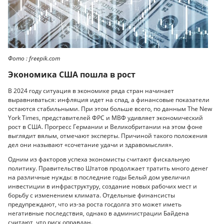
Фото : freepik.com
Экономика США пошла в рост
В 2024 году ситуация в экономике ряда стран начинает
выравниваться: инфляция идет на спад, а финансовые показатели
остаются стабильными. При этом больше всего, по данным The New
York Times, представителей ФРС и МВФ удивляет экономический
рост в США. Прогресс Германии и Великобритании на этом фоне
выглядит вялым, отмечают эксперты. Причиной такого положения
дел они называют «сочетание удачи и здравомыслия».
Одним из факторов успеха экономисты считают фискальную
политику. Правительство Штатов продолжает тратить много денег
на различные нужды: в последние годы Белый дом увеличил
инвестиции в инфраструктуру, создание новых рабочих мест и
борьбу с изменением климата. Отдельные финансисты
предупреждают, что из-за роста госдолга это может иметь
негативные последствия, однако в администрации Байдена
считают, что риск оправдан.