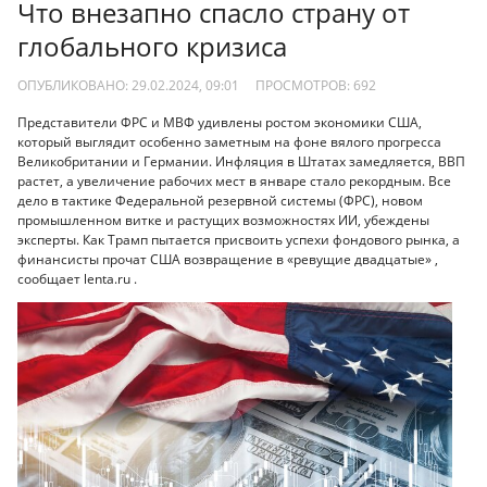
Что внезапно спасло страну от
глобального кризиса
ОПУБЛИКОВАНО: 29.02.2024, 09:01
ПРОСМОТРОВ:
692
Представители ФРС и МВФ удивлены ростом экономики США,
который выглядит особенно заметным на фоне вялого прогресса
Великобритании и Германии. Инфляция в Штатах замедляется, ВВП
растет, а увеличение рабочих мест в январе стало рекордным. Все
дело в тактике Федеральной резервной системы (ФРС), новом
промышленном витке и растущих возможностях ИИ, убеждены
эксперты. Как Трамп пытается присвоить успехи фондового рынка, а
финансисты прочат США возвращение в «ревущие двадцатые» ,
сообщает lenta.ru .