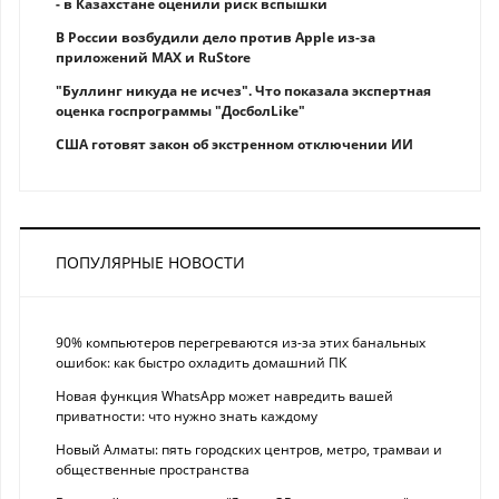
- в Казахстане оценили риск вспышки
В России возбудили дело против Apple из-за
приложений MAX и RuStore
"Буллинг никуда не исчез". Что показала экспертная
оценка госпрограммы "ДосболLike"
США готовят закон об экстренном отключении ИИ
ПОПУЛЯРНЫЕ НОВОСТИ
90% компьютеров перегреваются из-за этих банальных
ошибок: как быстро охладить домашний ПК
Новая функция WhatsApp может навредить вашей
приватности: что нужно знать каждому
Новый Алматы: пять городских центров, метро, трамваи и
общественные пространства