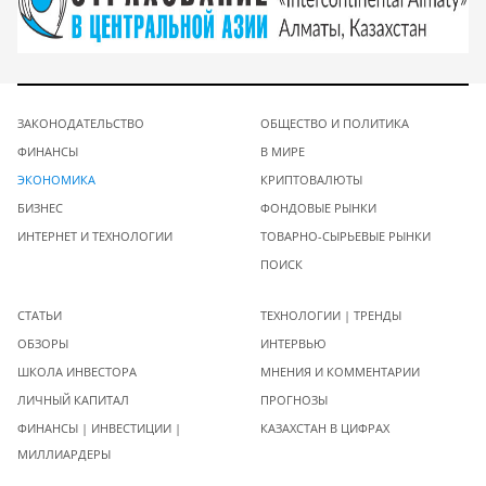
ЗАКОНОДАТЕЛЬСТВО
ОБЩЕСТВО И ПОЛИТИКА
ФИНАНСЫ
В МИРЕ
ЭКОНОМИКА
КРИПТОВАЛЮТЫ
БИЗНЕС
ФОНДОВЫЕ РЫНКИ
ИНТЕРНЕТ И ТЕХНОЛОГИИ
ТОВАРНО-СЫРЬЕВЫЕ РЫНКИ
ПОИСК
СТАТЬИ
ТЕХНОЛОГИИ | ТРЕНДЫ
ОБЗОРЫ
ИНТЕРВЬЮ
ШКОЛА ИНВЕСТОРА
МНЕНИЯ И КОММЕНТАРИИ
ЛИЧНЫЙ КАПИТАЛ
ПРОГНОЗЫ
ФИНАНСЫ | ИНВЕСТИЦИИ |
КАЗАХСТАН В ЦИФРАХ
МИЛЛИАРДЕРЫ