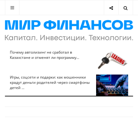
Почему автолизинг не сработал в
Казахстане и отменят ли программу...
Игры, соцсети и подарки: как мошенники
крадут деньги родителей через смартфоны
детей ...