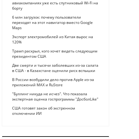
авиакомпаниях уже есть спутниковый Wi-Fi на
борту
6 млн загрузок: почему пользователи
переходят на этот навигатор вместо Google
Maps
Экспорт электромобилей из Китая вырос на
120%
Трамп раскрыл, кого хочет видеть следующим
президентом США
Две смерти и тысячи заболевших из-за салата
в США - в Казахстане оценили риск вспышки
В России возбудили дело против Apple из-за
приложений MAX и RuStore
"Буллинг никуда не исчез". Что показала
экспертная оценка госпрограммы "ДосболLike"
США готовят закон об экстренном
отключении ИИ