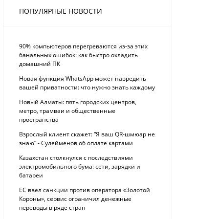
ПОПУЛЯРНЫЕ НОВОСТИ
90% компьютеров перегреваются из-за этих
банальных ошибок: как быстро охладить
домашний ПК
Новая функция WhatsApp может навредить
вашей приватности: что нужно знать каждому
Новый Алматы: пять городских центров,
метро, трамваи и общественные
пространства
Взрослый клиент скажет: “Я ваш QR-шмюар не
знаю“ - Сулейменов об оплате картами
Казахстан столкнулся с последствиями
электромобильного бума: сети, зарядки и
батареи
ЕС ввел санкции против оператора «Золотой
Короны», сервис ограничил денежные
переводы в ряде стран