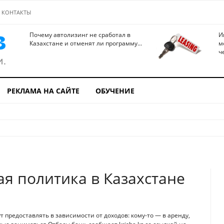
КОНТАКТЫ
Почему автолизинг не сработал в
И
Казахстане и отменят ли программу...
м
ч
РЕКЛАМА НА САЙТЕ
ОБУЧЕНИЕ
я политика в Казахстане
предоставлять в зависимости от доходов: кому-то — в аренду,