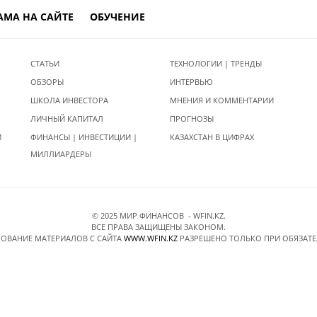
АМА НА САЙТЕ
ОБУЧЕНИЕ
СТАТЬИ
ТЕХНОЛОГИИ | ТРЕНДЫ
ОБЗОРЫ
ИНТЕРВЬЮ
ШКОЛА ИНВЕСТОРА
МНЕНИЯ И КОММЕНТАРИИ
ЛИЧНЫЙ КАПИТАЛ
ПРОГНОЗЫ
И
ФИНАНСЫ | ИНВЕСТИЦИИ |
КАЗАХСТАН В ЦИФРАХ
МИЛЛИАРДЕРЫ
© 2025 МИР ФИНАНСОВ - WFIN.KZ.
ВСЕ ПРАВА ЗАЩИЩЕНЫ ЗАКОНОМ.
ОВАНИЕ МАТЕРИАЛОВ C САЙТА
WWW.WFIN.KZ
РАЗРЕШЕНО ТОЛЬКО ПРИ ОБЯЗАТ