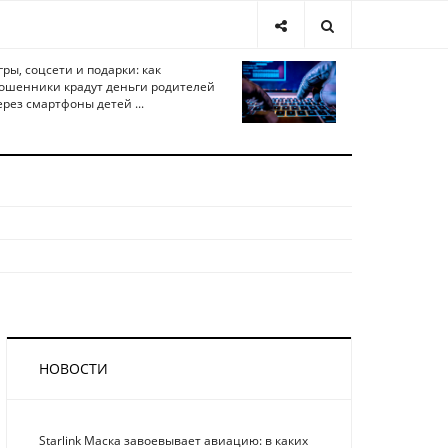
гры, соцсети и подарки: как
ошенники крадут деньги родителей
ерез смартфоны детей ...
НОВОСТИ
Starlink Маска завоевывает авиацию: в каких