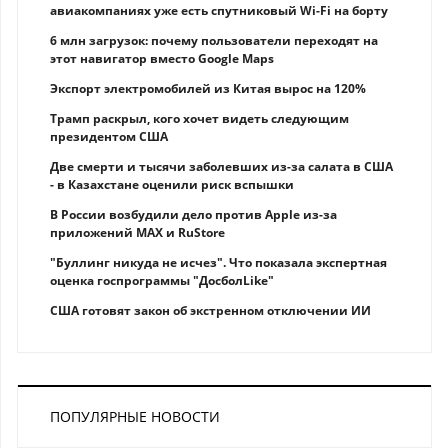
авиакомпаниях уже есть спутниковый Wi-Fi на борту
6 млн загрузок: почему пользователи переходят на
этот навигатор вместо Google Maps
Экспорт электромобилей из Китая вырос на 120%
Трамп раскрыл, кого хочет видеть следующим
президентом США
Две смерти и тысячи заболевших из-за салата в США
- в Казахстане оценили риск вспышки
В России возбудили дело против Apple из-за
приложений MAX и RuStore
"Буллинг никуда не исчез". Что показала экспертная
оценка госпрограммы "ДосболLike"
США готовят закон об экстренном отключении ИИ
ПОПУЛЯРНЫЕ НОВОСТИ