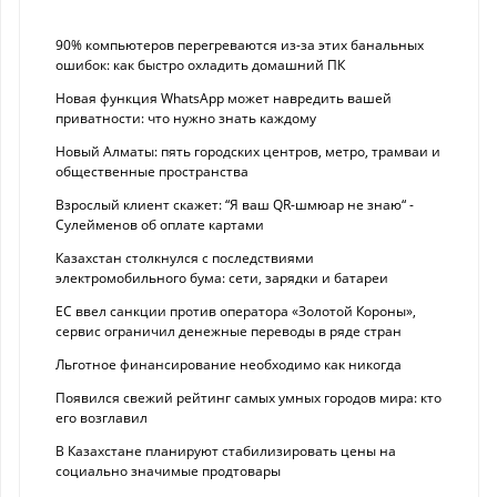
90% компьютеров перегреваются из-за этих банальных
ошибок: как быстро охладить домашний ПК
Новая функция WhatsApp может навредить вашей
приватности: что нужно знать каждому
Новый Алматы: пять городских центров, метро, трамваи и
общественные пространства
Взрослый клиент скажет: “Я ваш QR-шмюар не знаю“ -
Сулейменов об оплате картами
Казахстан столкнулся с последствиями
электромобильного бума: сети, зарядки и батареи
ЕС ввел санкции против оператора «Золотой Короны»,
сервис ограничил денежные переводы в ряде стран
Льготное финансирование необходимо как никогда
Появился свежий рейтинг самых умных городов мира: кто
его возглавил
В Казахстане планируют стабилизировать цены на
социально значимые продтовары