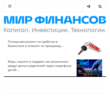
Почему автолизинг не сработал в
Казахстане и отменят ли программу...
Игры, соцсети и подарки: как мошенники
крадут деньги родителей через смартфоны
детей ...