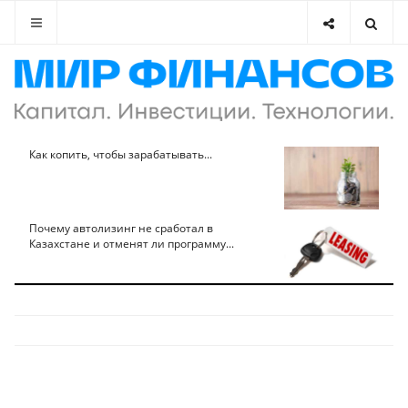
Как копить, чтобы зарабатывать...
Почему автолизинг не сработал в
Казахстане и отменят ли программу...