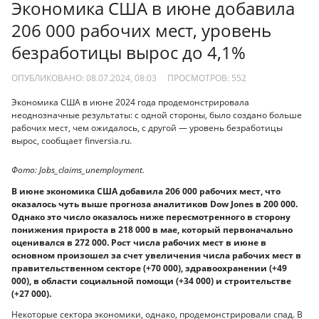
Экономика США в июне добавила
206 000 рабочих мест, уровень
безработицы вырос до 4,1%
ОПУБЛИКОВАНО: 08.07.2024, 08:03
ПРОСМОТРОВ:
552
Экономика США в июне 2024 года продемонстрировала
неоднозначные результаты: с одной стороны, было создано больше
рабочих мест, чем ожидалось, с другой — уровень безработицы
вырос, сообщает finversia.ru.
Фото: Jobs_claims_unemployment.
В июне экономика США добавила 206 000 рабочих мест, что
оказалось чуть выше прогноза аналитиков Dow Jones в 200 000.
Однако это число оказалось ниже пересмотренного в сторону
понижения прироста в 218 000 в мае, который первоначально
оценивался в 272 000. Рост числа рабочих мест в июне в
основном произошел за счет увеличения числа рабочих мест в
правительственном секторе (+70 000), здравоохранении (+49
000), в области социальной помощи (+34 000) и строительстве
(+27 000).
Некоторые сектора экономики, однако, продемонстрировали спад. В