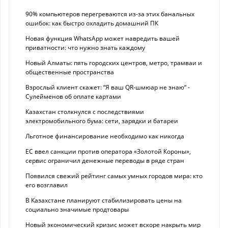
90% компьютеров перегреваются из-за этих банальных
ошибок: как быстро охладить домашний ПК
Новая функция WhatsApp может навредить вашей
приватности: что нужно знать каждому
Новый Алматы: пять городских центров, метро, трамваи и
общественные пространства
Взрослый клиент скажет: “Я ваш QR-шмюар не знаю“ -
Сулейменов об оплате картами
Казахстан столкнулся с последствиями
электромобильного бума: сети, зарядки и батареи
Льготное финансирование необходимо как никогда
ЕС ввел санкции против оператора «Золотой Короны»,
сервис ограничил денежные переводы в ряде стран
Появился свежий рейтинг самых умных городов мира: кто
его возглавил
В Казахстане планируют стабилизировать цены на
социально значимые продтовары
Новый экономический кризис может вскоре накрыть мир