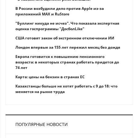
В России возбудили дело против Apple из-за
приложений MAX и RuStore
"Буллинг никуда не исчез". Что показала экспертная
оценка госпрограммы "ДосболLike"
США готовят закон об экстренном отключении ИИ
Лондон впервые за 155 лет пережил месяц без дождя
Европа готовится к повышению пенсионного
возраста: в некоторых странах работать придется до
74 лет
Карта: цены на бензин в странах ЕС
Казахстанцы больше не хотят работать с 9 до 18: что
меняется на рынке труда
ПОПУЛЯРНЫЕ НОВОСТИ