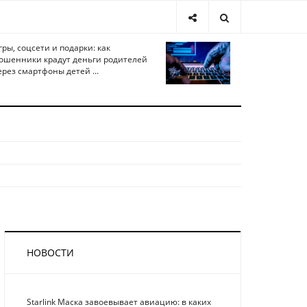
гры, соцсети и подарки: как
ошенники крадут деньги родителей
ерез смартфоны детей ...
НОВОСТИ
Starlink Маска завоевывает авиацию: в каких