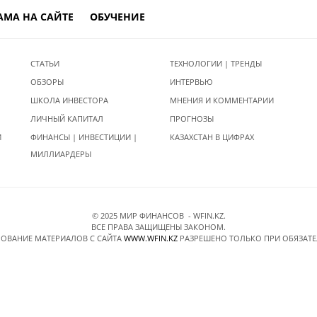
АМА НА САЙТЕ
ОБУЧЕНИЕ
СТАТЬИ
ТЕХНОЛОГИИ | ТРЕНДЫ
ОБЗОРЫ
ИНТЕРВЬЮ
ШКОЛА ИНВЕСТОРА
МНЕНИЯ И КОММЕНТАРИИ
ЛИЧНЫЙ КАПИТАЛ
ПРОГНОЗЫ
И
ФИНАНСЫ | ИНВЕСТИЦИИ |
КАЗАХСТАН В ЦИФРАХ
МИЛЛИАРДЕРЫ
© 2025 МИР ФИНАНСОВ - WFIN.KZ.
ВСЕ ПРАВА ЗАЩИЩЕНЫ ЗАКОНОМ.
ОВАНИЕ МАТЕРИАЛОВ C САЙТА
WWW.WFIN.KZ
РАЗРЕШЕНО ТОЛЬКО ПРИ ОБЯЗАТ