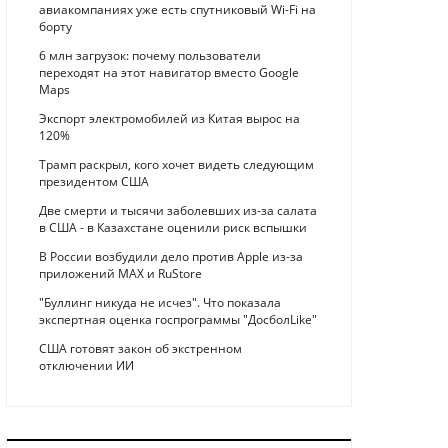
авиакомпаниях уже есть спутниковый Wi-Fi на
борту
6 млн загрузок: почему пользователи
переходят на этот навигатор вместо Google
Maps
Экспорт электромобилей из Китая вырос на
120%
Трамп раскрыл, кого хочет видеть следующим
президентом США
Две смерти и тысячи заболевших из-за салата
в США - в Казахстане оценили риск вспышки
В России возбудили дело против Apple из-за
приложений MAX и RuStore
"Буллинг никуда не исчез". Что показала
экспертная оценка госпрограммы "ДосболLike"
США готовят закон об экстренном
отключении ИИ