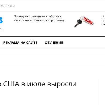
КОНТАКТЫ
Почему автолизинг не сработал в
И
Казахстане и отменят ли программу...
м
ч
РЕКЛАМА НА САЙТЕ
ОБУЧЕНИЕ
в США в июле выросли