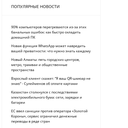
ПОПУЛЯРНЫЕ НОВОСТИ
90% компьютеров перегреваются из-за этих
банальных ошибок: как быстро охладить
домашний ПК
Новая функция WhatsApp может навредить
вашей приватности: что нужно знать каждому
Новый Алматы: пять городских центров,
метро, трамваи и общественные
пространства
Взрослый клиент скажет: “Я ваш QR-шмюар не
знаю“ - Сулейменов об оплате картами
Казахстан столкнулся с последствиями
электромобильного бума: сети, зарядки и
батареи
ЕС ввел санкции против оператора «Золотой
Короны», сервис ограничил денежные
переводы в ряде стран