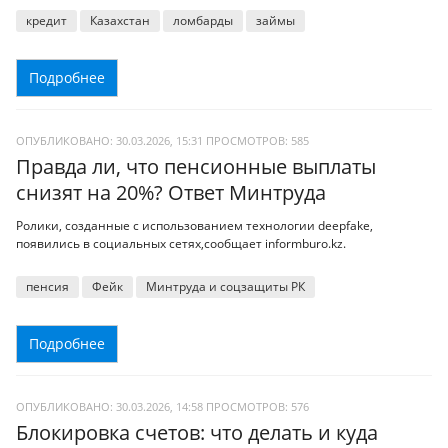
кредит
Казахстан
ломбарды
займы
Подробнее
ОПУБЛИКОВАНО: 30.03.2026, 15:31
ПРОСМОТРОВ:
585
Правда ли, что пенсионные выплаты
снизят на 20%? Ответ Минтруда
Ролики, созданные с использованием технологии deepfake,
появились в социальных сетях,сообщает informburo.kz.
пенсия
Фейк
Минтруда и соцзащиты РК
Подробнее
ОПУБЛИКОВАНО: 30.03.2026, 14:58
ПРОСМОТРОВ:
576
Блокировка счетов: что делать и куда