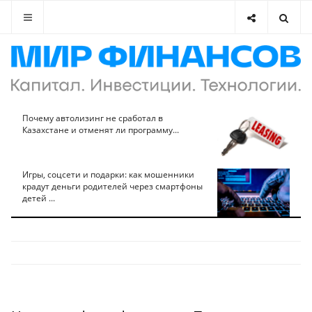
Почему автолизинг не сработал в
Казахстане и отменят ли программу...
Игры, соцсети и подарки: как мошенники
крадут деньги родителей через смартфоны
детей ...