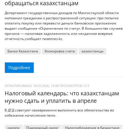
обращаться казахстанцам
Департамент государственных доходов по Мангистауской области
напомнил гражданам о распространенной ситуации: при попытке
оплатить покупку или перевести деньги банковское приложение
выдает сообщение «Ограничение по счету». В большинстве случаев
причина — налоговая задолженность или несданная вовремя
отчетность,сообщает newtimes.kz.
Банки Казахстана
блокировка счета
казахстанцы
Подробнее
ОПУБЛИКОВАНО: 30.03.2026, 13:08
ПРОСМОТРОВ:
613
Налоговый календарь: что казахстанцам
нужно сдать и уплатить в апреле
В ДГД советуют своевременно выполнить все обязательства во
избежание начисления пени.
налоги
Подоходный налог
Налогообложение в Казахстане