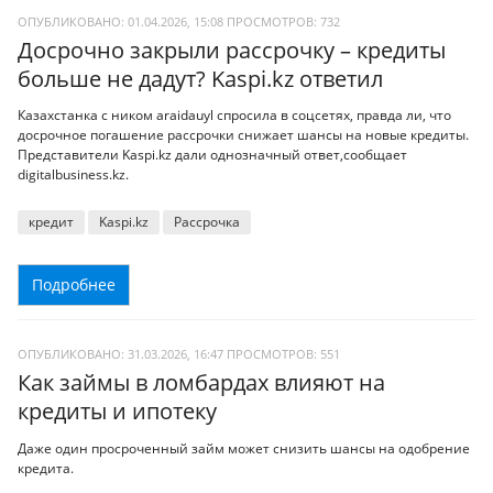
ОПУБЛИКОВАНО: 01.04.2026, 15:08
ПРОСМОТРОВ:
732
Досрочно закрыли рассрочку – кредиты
больше не дадут? Kaspi.kz ответил
Казахстанка с ником araidauyl спросила в соцсетях, правда ли, что
досрочное погашение рассрочки снижает шансы на новые кредиты.
Представители Kaspi.kz дали однозначный ответ,сообщает
digitalbusiness.kz.
кредит
Kaspi.kz
Рассрочка
Подробнее
ОПУБЛИКОВАНО: 31.03.2026, 16:47
ПРОСМОТРОВ:
551
Как займы в ломбардах влияют на
кредиты и ипотеку
Даже один просроченный займ может снизить шансы на одобрение
кредита.