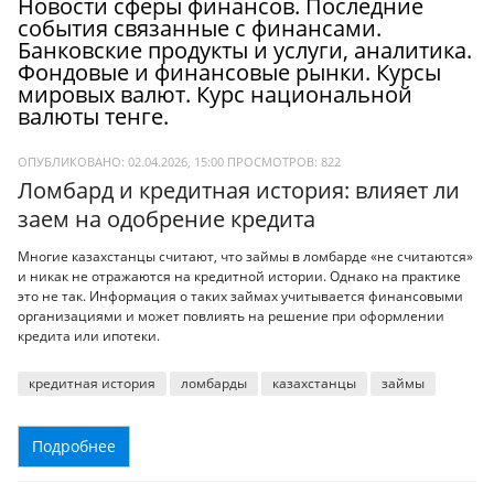
Новости сферы финансов. Последние
события связанные с финансами.
Банковские продукты и услуги, аналитика.
Фондовые и финансовые рынки. Курсы
мировых валют. Курс национальной
валюты тенге.
ОПУБЛИКОВАНО: 02.04.2026, 15:00
ПРОСМОТРОВ:
822
Ломбард и кредитная история: влияет ли
заем на одобрение кредита
Многие казахстанцы считают, что займы в ломбарде «не считаются»
и никак не отражаются на кредитной истории. Однако на практике
это не так. Информация о таких займах учитывается финансовыми
организациями и может повлиять на решение при оформлении
кредита или ипотеки.
кредитная история
ломбарды
казахстанцы
займы
Подробнее