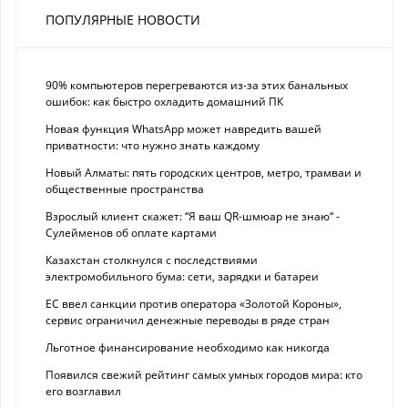
ПОПУЛЯРНЫЕ НОВОСТИ
90% компьютеров перегреваются из-за этих банальных
ошибок: как быстро охладить домашний ПК
Новая функция WhatsApp может навредить вашей
приватности: что нужно знать каждому
Новый Алматы: пять городских центров, метро, трамваи и
общественные пространства
Взрослый клиент скажет: “Я ваш QR-шмюар не знаю“ -
Сулейменов об оплате картами
Казахстан столкнулся с последствиями
электромобильного бума: сети, зарядки и батареи
ЕС ввел санкции против оператора «Золотой Короны»,
сервис ограничил денежные переводы в ряде стран
Льготное финансирование необходимо как никогда
Появился свежий рейтинг самых умных городов мира: кто
его возглавил