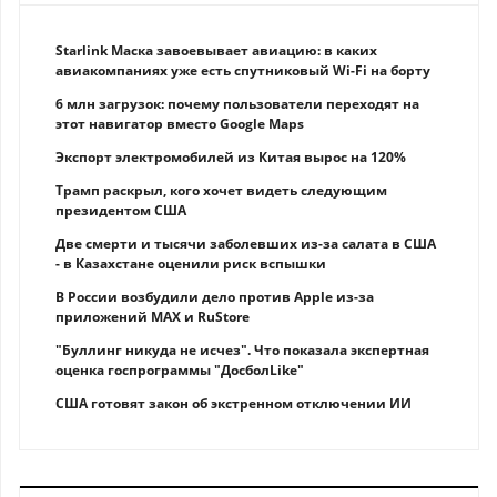
Starlink Маска завоевывает авиацию: в каких
авиакомпаниях уже есть спутниковый Wi-Fi на борту
6 млн загрузок: почему пользователи переходят на
этот навигатор вместо Google Maps
Экспорт электромобилей из Китая вырос на 120%
Трамп раскрыл, кого хочет видеть следующим
президентом США
Две смерти и тысячи заболевших из-за салата в США
- в Казахстане оценили риск вспышки
В России возбудили дело против Apple из-за
приложений MAX и RuStore
"Буллинг никуда не исчез". Что показала экспертная
оценка госпрограммы "ДосболLike"
США готовят закон об экстренном отключении ИИ