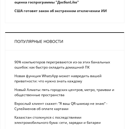
оценка госпрограммы "ДосболLike"
США готовят закон об экстренном отключении ИИ
ПОПУЛЯРНЫЕ НОВОСТИ
90% компьютеров перегреваются из-за этих банальных
ошибок: как быстро охладить домашний ПК
Новая функция WhatsApp может навредить вашей
приватности: что нужно знать каждому
Новый Алматы: пять городских центров, метро, трамваи и
общественные пространства
Взрослый клиент скажет: “Я ваш QR-шмюар не знаю“ -
Сулейменов об оплате картами
Казахстан столкнулся с последствиями
электромобильного бума: сети, зарядки и батареи