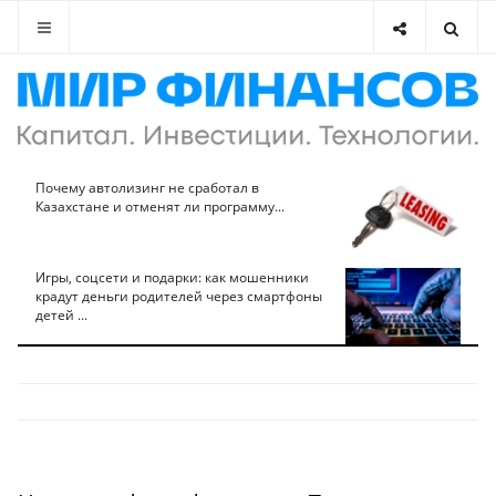
Почему автолизинг не сработал в
Казахстане и отменят ли программу...
Игры, соцсети и подарки: как мошенники
крадут деньги родителей через смартфоны
детей ...