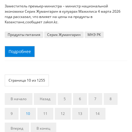
Заместитель премьер-министра – министр национальной
экономики Серик Жумангарин в кулуарах Мажилиса 4 марта 2026
года рассказал, что влияет на цены на продукты в
Казахстане,сообщает zakon.kz.
Продукты питания
Серик Жумангарин
МНЭ РК
Подробнее
Страница 10 из 1255
В начало
Назад
5
6
7
8
9
10
11
12
13
14
Вперед
В конец