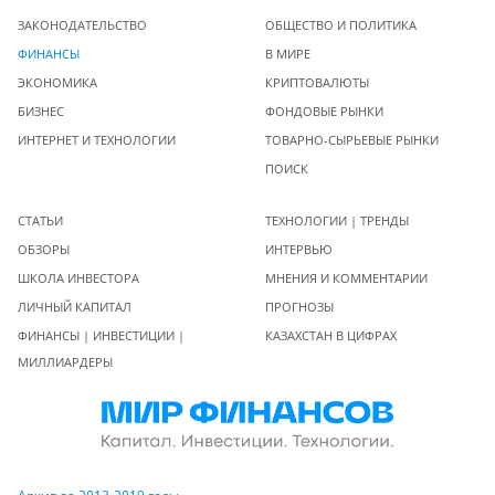
ЗАКОНОДАТЕЛЬСТВО
ОБЩЕСТВО И ПОЛИТИКА
ФИНАНСЫ
В МИРЕ
ЭКОНОМИКА
КРИПТОВАЛЮТЫ
БИЗНЕС
ФОНДОВЫЕ РЫНКИ
ИНТЕРНЕТ И ТЕХНОЛОГИИ
ТОВАРНО-СЫРЬЕВЫЕ РЫНКИ
ПОИСК
СТАТЬИ
ТЕХНОЛОГИИ | ТРЕНДЫ
ОБЗОРЫ
ИНТЕРВЬЮ
ШКОЛА ИНВЕСТОРА
МНЕНИЯ И КОММЕНТАРИИ
ЛИЧНЫЙ КАПИТАЛ
ПРОГНОЗЫ
ФИНАНСЫ | ИНВЕСТИЦИИ |
КАЗАХСТАН В ЦИФРАХ
МИЛЛИАРДЕРЫ