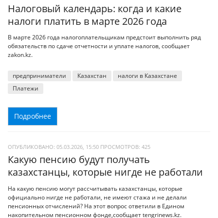
Налоговый календарь: когда и какие
налоги платить в марте 2026 года
В марте 2026 года налогоплательщикам предстоит выполнить ряд
обязательств по сдаче отчетности и уплате налогов, сообщает
zakon.kz.
предприниматели
Казахстан
налоги в Казахстане
Платежи
Подробнее
ОПУБЛИКОВАНО: 05.03.2026, 15:50
ПРОСМОТРОВ:
425
Какую пенсию будут получать
казахстанцы, которые нигде не работали
На какую пенсию могут рассчитывать казахстанцы, которые
официально нигде не работали, не имеют стажа и не делали
пенсионных отчислений? На этот вопрос ответили в Едином
накопительном пенсионном фонде,сообщает tengrinews.kz.