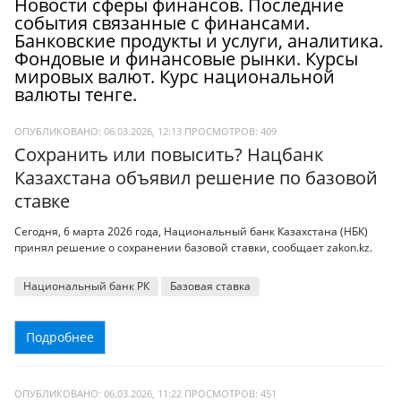
Новости сферы финансов. Последние
события связанные с финансами.
Банковские продукты и услуги, аналитика.
Фондовые и финансовые рынки. Курсы
мировых валют. Курс национальной
валюты тенге.
ОПУБЛИКОВАНО: 06.03.2026, 12:13
ПРОСМОТРОВ:
409
Сохранить или повысить? Нацбанк
Казахстана объявил решение по базовой
ставке
Сегодня, 6 марта 2026 года, Национальный банк Казахстана (НБК)
принял решение о сохранении базовой ставки, сообщает zakon.kz.
Национальный банк РК
Базовая ставка
Подробнее
ОПУБЛИКОВАНО: 06.03.2026, 11:22
ПРОСМОТРОВ:
451