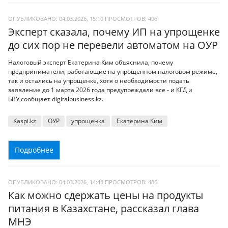
ОПУБЛИКОВАНО: 04.03.2026, 15:10
ПРОСМОТРОВ:
496
Эксперт сказала, почему ИП на упрощенке
до сих пор не перевели автоматом на ОУР
Налоговый эксперт Екатерина Ким объяснила, почему
предприниматели, работающие на упрощенном налоговом режиме,
так и остались на упрощенке, хотя о необходимости подать
заявление до 1 марта 2026 года предупреждали все - и КГД и
БВУ,сообщает digitalbusiness.kz.
Kaspi.kz
ОУР
упрощенка
Екатерина Ким
Подробнее
ОПУБЛИКОВАНО: 04.03.2026, 14:48
ПРОСМОТРОВ:
486
Как можно сдержать цены на продукты
питания в Казахстане, рассказал глава
МНЭ