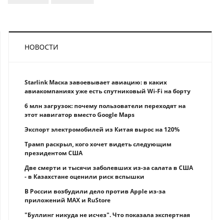
НОВОСТИ
Starlink Маска завоевывает авиацию: в каких
авиакомпаниях уже есть спутниковый Wi-Fi на борту
6 млн загрузок: почему пользователи переходят на
этот навигатор вместо Google Maps
Экспорт электромобилей из Китая вырос на 120%
Трамп раскрыл, кого хочет видеть следующим
президентом США
Две смерти и тысячи заболевших из-за салата в США
- в Казахстане оценили риск вспышки
В России возбудили дело против Apple из-за
приложений MAX и RuStore
"Буллинг никуда не исчез". Что показала экспертная