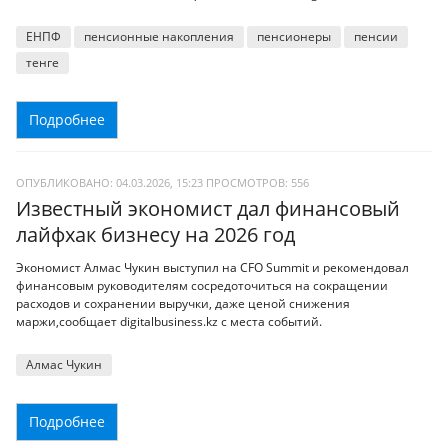
ЕНПФ
пенсионные накопления
пенсионеры
пенсии
тенге
Подробнее
ОПУБЛИКОВАНО: 04.03.2026, 15:23
ПРОСМОТРОВ:
556
Известный экономист дал финансовый
лайфхак бизнесу на 2026 год
Экономист Алмас Чукин выступил на CFO Summit и рекомендовал
финансовым руководителям сосредоточиться на сокращении
расходов и сохранении выручки, даже ценой снижения
маржи,сообщает digitalbusiness.kz с места событий.
Алмас Чукин
Подробнее