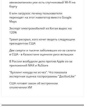
авиакомпаниях уже есть спутниковый Wi-Fi на
борту
6 млн загрузок: почему пользователи
переходят на этот навигатор вместо Google
Maps
Экспорт электромобилей из Китая вырос на
120%
Трамп раскрыл, кого хочет видеть следующим
президентом США
Две смерти и тысячи заболевших из-за салата
в США - в Казахстане оценили риск вспышки
В России возбудили дело против Apple из-за
приложений MAX и RuStore
"Буллинг никуда не исчез". Что показала
экспертная оценка госпрограммы "ДосболLike"
США готовят закон об экстренном
отключении ИИ