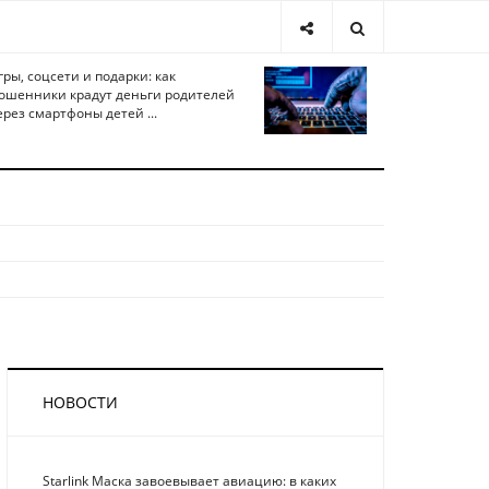
гры, соцсети и подарки: как
ошенники крадут деньги родителей
ерез смартфоны детей ...
НОВОСТИ
Starlink Маска завоевывает авиацию: в каких