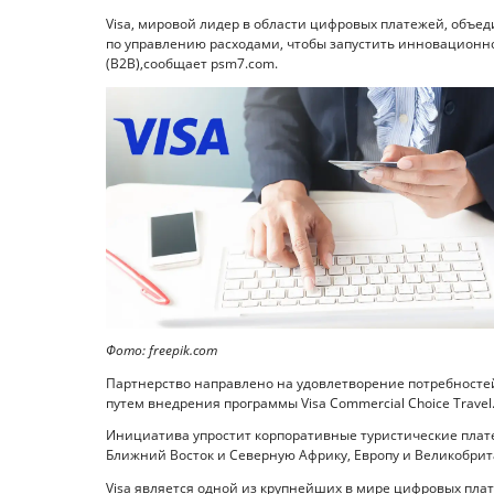
Visa, мировой лидер в области цифровых платежей, объед
по управлению расходами, чтобы запустить инновационн
(B2B),сообщает psm7.com.
Фото: freepik.com
Партнерство направлено на удовлетворение потребностей
путем внедрения программы Visa Commercial Choice Travel
Инициатива упростит корпоративные туристические плате
Ближний Восток и Северную Африку, Европу и Великобри
Visa является одной из крупнейших в мире цифровых пл