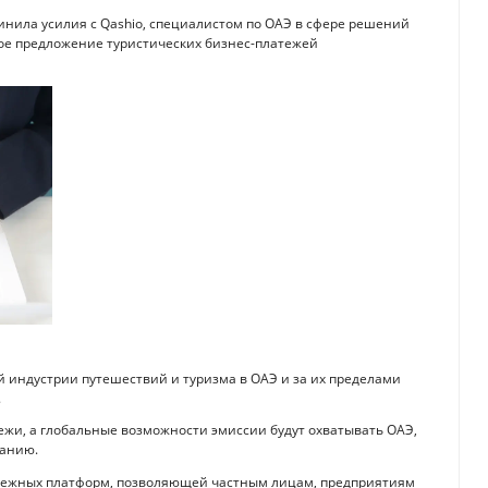
инила усилия с Qashio, специалистом по ОАЭ в сфере решений
ое предложение туристических бизнес-платежей
 индустрии путешествий и туризма в ОАЭ и за их пределами
.
жи, а глобальные возможности эмиссии будут охватывать ОАЭ,
танию.
атежных платформ, позволяющей частным лицам, предприятиям