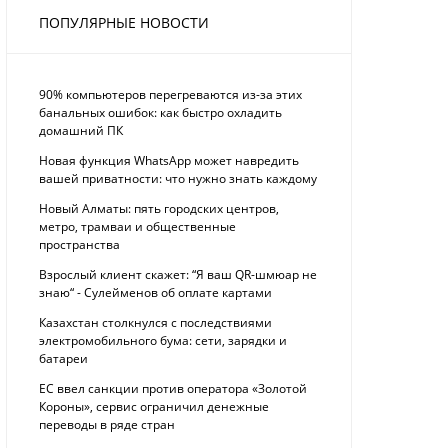
ПОПУЛЯРНЫЕ НОВОСТИ
90% компьютеров перегреваются из-за этих
банальных ошибок: как быстро охладить
домашний ПК
Новая функция WhatsApp может навредить
вашей приватности: что нужно знать каждому
Новый Алматы: пять городских центров,
метро, трамваи и общественные
пространства
Взрослый клиент скажет: “Я ваш QR-шмюар не
знаю“ - Сулейменов об оплате картами
Казахстан столкнулся с последствиями
электромобильного бума: сети, зарядки и
батареи
ЕС ввел санкции против оператора «Золотой
Короны», сервис ограничил денежные
переводы в ряде стран