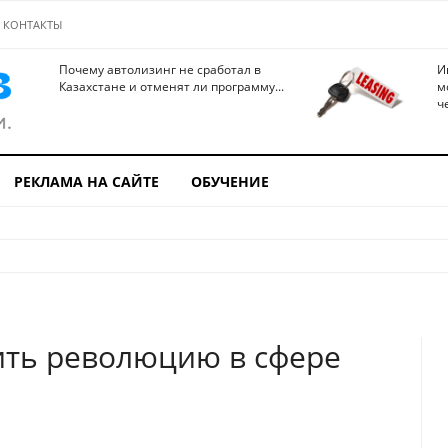
КОНТАКТЫ
Почему автолизинг не сработал в
И
Казахстане и отменят ли программу...
м
ч
РЕКЛАМА НА САЙТЕ
ОБУЧЕНИЕ
ить революцию в сфере