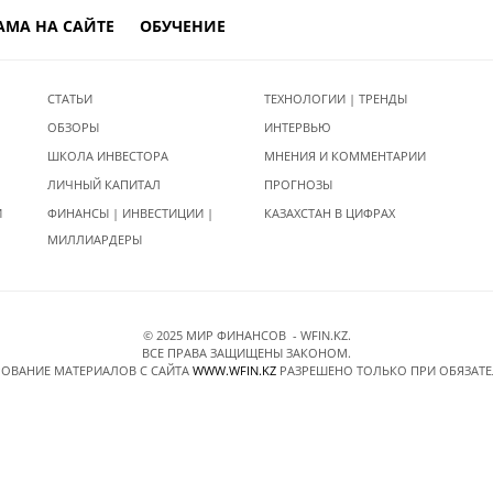
АМА НА САЙТЕ
ОБУЧЕНИЕ
СТАТЬИ
ТЕХНОЛОГИИ | ТРЕНДЫ
ОБЗОРЫ
ИНТЕРВЬЮ
ШКОЛА ИНВЕСТОРА
МНЕНИЯ И КОММЕНТАРИИ
ЛИЧНЫЙ КАПИТАЛ
ПРОГНОЗЫ
И
ФИНАНСЫ | ИНВЕСТИЦИИ |
КАЗАХСТАН В ЦИФРАХ
МИЛЛИАРДЕРЫ
© 2025 МИР ФИНАНСОВ - WFIN.KZ.
ВСЕ ПРАВА ЗАЩИЩЕНЫ ЗАКОНОМ.
ОВАНИЕ МАТЕРИАЛОВ C САЙТА
WWW.WFIN.KZ
РАЗРЕШЕНО ТОЛЬКО ПРИ ОБЯЗАТ