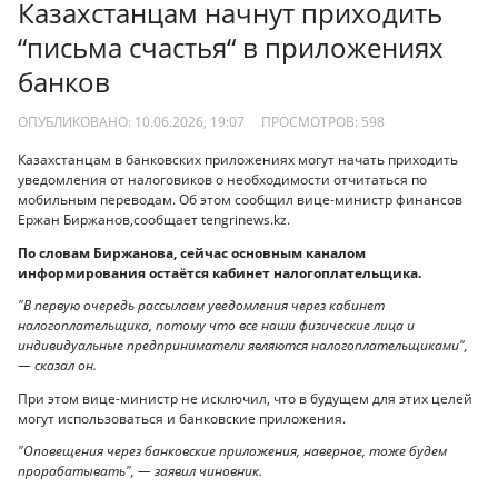
Казахстанцам начнут приходить
“письма счастья“ в приложениях
банков
ОПУБЛИКОВАНО: 10.06.2026, 19:07
ПРОСМОТРОВ:
598
Казахстанцам в банковских приложениях могут начать приходить
уведомления от налоговиков о необходимости отчитаться по
мобильным переводам. Об этом сообщил вице-министр финансов
Ержан Биржанов,сообщает tengrinews.kz.
По словам Биржанова, сейчас основным каналом
информирования остаётся кабинет налогоплательщика.
"В первую очередь рассылаем уведомления через кабинет
налогоплательщика, потому что все наши физические лица и
индивидуальные предприниматели являются налогоплательщиками",
— сказал он.
При этом вице-министр не исключил, что в будущем для этих целей
могут использоваться и банковские приложения.
"Оповещения через банковские приложения, наверное, тоже будем
прорабатывать", — заявил чиновник.