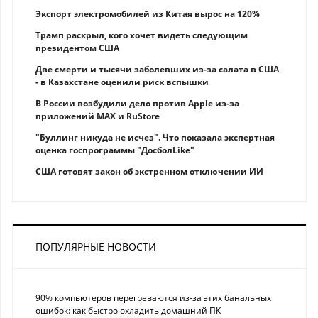
Экспорт электромобилей из Китая вырос на 120%
Трамп раскрыл, кого хочет видеть следующим
президентом США
Две смерти и тысячи заболевших из-за салата в США
- в Казахстане оценили риск вспышки
В России возбудили дело против Apple из-за
приложений MAX и RuStore
"Буллинг никуда не исчез". Что показала экспертная
оценка госпрограммы "ДосболLike"
США готовят закон об экстренном отключении ИИ
ПОПУЛЯРНЫЕ НОВОСТИ
90% компьютеров перегреваются из-за этих банальных
ошибок: как быстро охладить домашний ПК