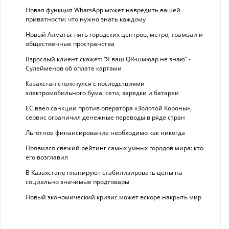
Новая функция WhatsApp может навредить вашей
приватности: что нужно знать каждому
Новый Алматы: пять городских центров, метро, трамваи и
общественные пространства
Взрослый клиент скажет: “Я ваш QR-шмюар не знаю“ -
Сулейменов об оплате картами
Казахстан столкнулся с последствиями
электромобильного бума: сети, зарядки и батареи
ЕС ввел санкции против оператора «Золотой Короны»,
сервис ограничил денежные переводы в ряде стран
Льготное финансирование необходимо как никогда
Появился свежий рейтинг самых умных городов мира: кто
его возглавил
В Казахстане планируют стабилизировать цены на
социально значимые продтовары
Новый экономический кризис может вскоре накрыть мир