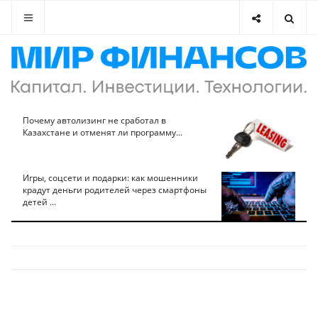
Почему автолизинг не сработал в
Казахстане и отменят ли программу...
Игры, соцсети и подарки: как мошенники
крадут деньги родителей через смартфоны
детей ...