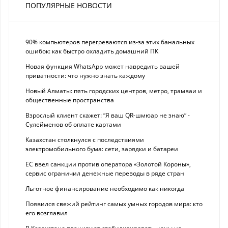
ПОПУЛЯРНЫЕ НОВОСТИ
90% компьютеров перегреваются из-за этих банальных
ошибок: как быстро охладить домашний ПК
Новая функция WhatsApp может навредить вашей
приватности: что нужно знать каждому
Новый Алматы: пять городских центров, метро, трамваи и
общественные пространства
Взрослый клиент скажет: “Я ваш QR-шмюар не знаю“ -
Сулейменов об оплате картами
Казахстан столкнулся с последствиями
электромобильного бума: сети, зарядки и батареи
ЕС ввел санкции против оператора «Золотой Короны»,
сервис ограничил денежные переводы в ряде стран
Льготное финансирование необходимо как никогда
Появился свежий рейтинг самых умных городов мира: кто
его возглавил