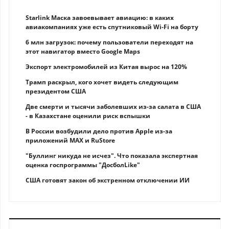
Starlink Маска завоевывает авиацию: в каких
авиакомпаниях уже есть спутниковый Wi-Fi на борту
6 млн загрузок: почему пользователи переходят на
этот навигатор вместо Google Maps
Экспорт электромобилей из Китая вырос на 120%
Трамп раскрыл, кого хочет видеть следующим
президентом США
Две смерти и тысячи заболевших из-за салата в США
- в Казахстане оценили риск вспышки
В России возбудили дело против Apple из-за
приложений MAX и RuStore
"Буллинг никуда не исчез". Что показала экспертная
оценка госпрограммы "ДосболLike"
США готовят закон об экстренном отключении ИИ