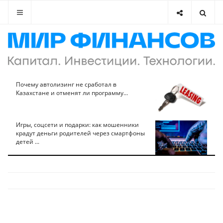
Почему автолизинг не сработал в
Казахстане и отменят ли программу...
Игры, соцсети и подарки: как мошенники
крадут деньги родителей через смартфоны
детей ...