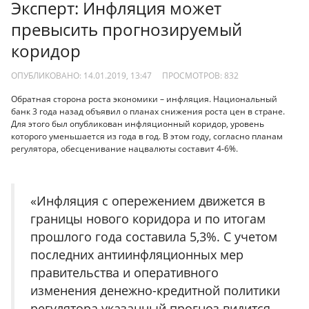
Эксперт: Инфляция может
превысить прогнозируемый
коридор
ОПУБЛИКОВАНО: 14.01.2019, 13:47
ПРОСМОТРОВ:
832
Обратная сторона роста экономики – инфляция. Национальный
банк 3 года назад объявил о планах снижения роста цен в стране.
Для этого был опубликован инфляционный коридор, уровень
которого уменьшается из года в год. В этом году, согласно планам
регулятора, обесценивание нацвалюты составит 4-6%.
«Инфляция с опережением движется в
границы нового коридора и по итогам
прошлого года составила 5,3%. С учетом
последних антиинфляционных мер
правительства и оперативного
изменения денежно-кредитной политики
регулятора указанный прогноз видится