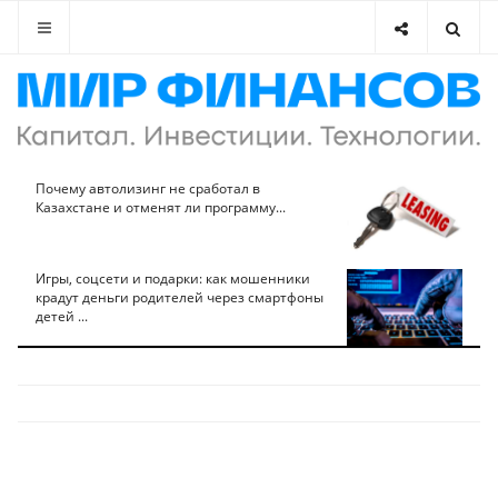
Почему автолизинг не сработал в
Казахстане и отменят ли программу...
Игры, соцсети и подарки: как мошенники
крадут деньги родителей через смартфоны
детей ...