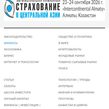
ЗАКОНОДАТЕЛЬСТВО
ОБЩЕСТВО И ПОЛИТИКА
ФИНАНСЫ
В МИРЕ
ЭКОНОМИКА
КРИПТОВАЛЮТЫ
БИЗНЕС
ФОНДОВЫЕ РЫНКИ
ИНТЕРНЕТ И ТЕХНОЛОГИИ
ТОВАРНО-СЫРЬЕВЫЕ РЫНКИ
ПОИСК
СТАТЬИ
ТЕХНОЛОГИИ | ТРЕНДЫ
ОБЗОРЫ
ИНТЕРВЬЮ
ШКОЛА ИНВЕСТОРА
МНЕНИЯ И КОММЕНТАРИИ
ЛИЧНЫЙ КАПИТАЛ
ПРОГНОЗЫ
ФИНАНСЫ | ИНВЕСТИЦИИ |
КАЗАХСТАН В ЦИФРАХ