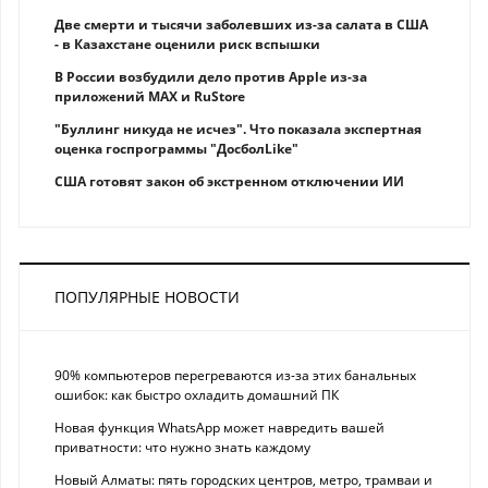
Две смерти и тысячи заболевших из-за салата в США
- в Казахстане оценили риск вспышки
В России возбудили дело против Apple из-за
приложений MAX и RuStore
"Буллинг никуда не исчез". Что показала экспертная
оценка госпрограммы "ДосболLike"
США готовят закон об экстренном отключении ИИ
ПОПУЛЯРНЫЕ НОВОСТИ
90% компьютеров перегреваются из-за этих банальных
ошибок: как быстро охладить домашний ПК
Новая функция WhatsApp может навредить вашей
приватности: что нужно знать каждому
Новый Алматы: пять городских центров, метро, трамваи и