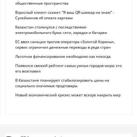
общественные пространства
Взрослый клиент скажет: “Я ваш QR-шмюар не знаю“ -
Сулейменов об оплате картами
Казахстан столкнулся с последствиями
электромобильного бума: сети, зарядки и батареи
ЕС ввел санкции против оператора «Золотой Короны»,
сервис ограничил денежные переводы в ряде стран
Льготное финансирование необходимо как никогда
Появился свежий рейтинг самых умных городов мира: кто
его возглавил
В Казахстане планируют стабилизировать цены на
социально значимые продтовары
Новый экономический кризис может вскоре накрыть мир