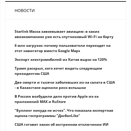
НОВОСТИ
Starlink Маска завоевывает авиацию: в каких
авиакомпаниях уже есть спутниковый Wi-Fi на борту
6 млн загрузок: почему пользователи переходят на
этот навигатор вместо Google Maps
Экспорт электромобилей из Китая вырос на 120%
Трамп раскрыл, кого хочет видеть следующим
президентом США
Две смерти и тысячи заболевших из-за салата в США
- в Казахстане оценили риск вспышки
В России возбудили дело против Apple из-за
приложений MAX и RuStore
"Буллинг никуда не исчез". Что показала экспертная
оценка госпрограммы "ДосболLike"
США готовят закон об экстренном отключении ИИ