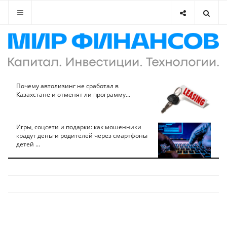
Почему автолизинг не сработал в
Казахстане и отменят ли программу...
Игры, соцсети и подарки: как мошенники
крадут деньги родителей через смартфоны
детей ...