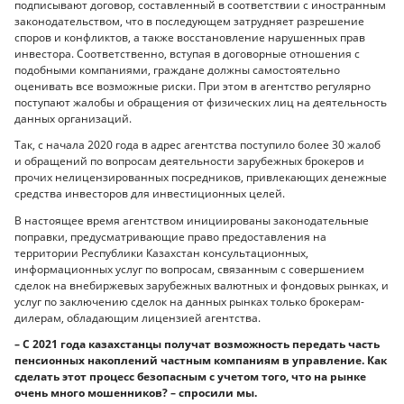
подписывают договор, составленный в соответствии с иностранным
законодательством, что в последующем затрудняет разрешение
споров и конфликтов, а также восстановление нарушенных прав
инвестора. Соответственно, вступая в договорные отношения с
подобными компаниями, граждане должны самостоятельно
оценивать все возможные риски. При этом в агентство регулярно
поступают жалобы и обращения от физических лиц на деятельность
данных организаций.
Так, с начала 2020 года в адрес агентства поступило более 30 жалоб
и обращений по вопросам деятельности зарубежных брокеров и
прочих нелицензированных посредников, привлекающих денежные
средства инвесторов для инвестиционных целей.
В настоящее время агентством инициированы законодательные
поправки, предусматривающие право предоставления на
территории Республики Казахстан консультационных,
информационных услуг по вопросам, связанным с совершением
сделок на внебиржевых зарубежных валютных и фондовых рынках, и
услуг по заключению сделок на данных рынках только брокерам-
дилерам, обладающим лицензией агентства.
– С 2021 года казахстанцы получат возможность передать часть
пенсионных накоплений частным компаниям в управление. Как
сделать этот процесс безопасным с учетом того, что на рынке
очень много мошенников? – спросили мы.