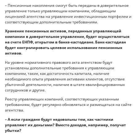
– Пенсионные накопления смогут быть переданы в доверительное
управление только управляющим компаниям, обладающим
лицензией агентства на управление инвестиционным портфелем и
соответствующим дополнительным требованиям.
Хранение пенсионных активов, переданных управляющей
компании в доверительное управление, будет осуществляться
на счете ЕНПФ, открытом в банке-кастодиане. Банк-кастодиан
будет контролировать целевое использование пенсионных
активов.
На уровне нормативного правового акта агентством будут
установлены дополнительные требования к управляющим
компаниям, такие, как достаточность капитала, наличие
необходимого опыта управления активами клиентов, отсутствие
убыточной деятельности, наличие в штате квалифицированных
сотрудников и другие.
Реестр управляющих компаний, соответствующих указанным
требованиям, будет регулярно обновляться и размещаться на сайте
агентства.
– А если граждане будут недовольны тем, как частники
управляют их деньгами? Вместо доходов, например, получат
убытки?