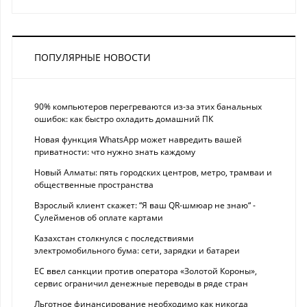
ПОПУЛЯРНЫЕ НОВОСТИ
90% компьютеров перегреваются из-за этих банальных
ошибок: как быстро охладить домашний ПК
Новая функция WhatsApp может навредить вашей
приватности: что нужно знать каждому
Новый Алматы: пять городских центров, метро, трамваи и
общественные пространства
Взрослый клиент скажет: “Я ваш QR-шмюар не знаю“ -
Сулейменов об оплате картами
Казахстан столкнулся с последствиями
электромобильного бума: сети, зарядки и батареи
ЕС ввел санкции против оператора «Золотой Короны»,
сервис ограничил денежные переводы в ряде стран
Льготное финансирование необходимо как никогда