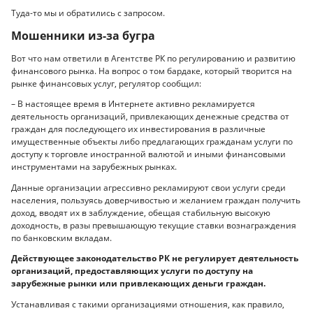
Туда-то мы и обратились с запросом.
Мошенники из-за бугра
Вот что нам ответили в Агентстве РК по регулированию и развитию
финансового рынка. На вопрос о том бардаке, который творится на
рынке финансовых услуг, регулятор сообщил:
– В настоящее время в Интернете активно рекламируется
деятельность организаций, привлекающих денежные средства от
граждан для последующего их инвестирования в различные
имущественные объекты либо предлагающих гражданам услуги по
доступу к торговле иностранной валютой и иными финансовыми
инструментами на зарубежных рынках.
Данные организации агрессивно рекламируют свои услуги среди
населения, пользуясь доверчивостью и желанием граждан получить
доход, вводят их в заблуждение, обещая стабильную высокую
доходность, в разы превышающую текущие ставки вознаграждения
по банковским вкладам.
Действующее законодательство РК не регулирует деятельность
организаций, предоставляющих услуги по доступу на
зарубежные рынки или привлекающих деньги граждан.
Устанавливая с такими организациями отношения, как правило,