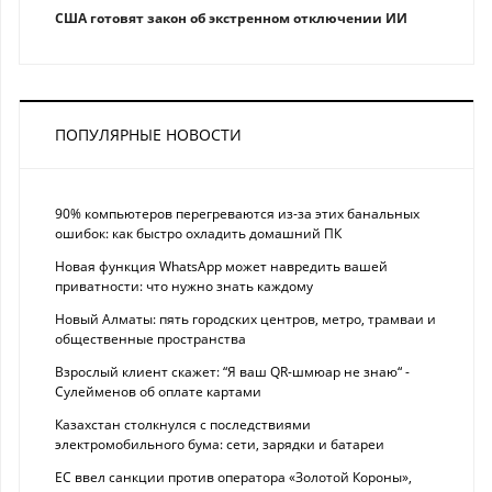
США готовят закон об экстренном отключении ИИ
ПОПУЛЯРНЫЕ НОВОСТИ
90% компьютеров перегреваются из-за этих банальных
ошибок: как быстро охладить домашний ПК
Новая функция WhatsApp может навредить вашей
приватности: что нужно знать каждому
Новый Алматы: пять городских центров, метро, трамваи и
общественные пространства
Взрослый клиент скажет: “Я ваш QR-шмюар не знаю“ -
Сулейменов об оплате картами
Казахстан столкнулся с последствиями
электромобильного бума: сети, зарядки и батареи
ЕС ввел санкции против оператора «Золотой Короны»,