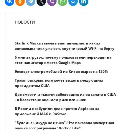
НОВОСТИ
Starlink Маска завоевывает авиацию: в каких
авиакомпаниях уже есть спутниковый Wi-Fi на борту
6 млн загрузок: почему пользователи переходят на
этот навигатор вместо Google Maps
Экспорт электромобилей из Китая вырос на 120%
Трамп раскрыл, кого хочет видеть следующим
президентом США
Две смерти и тысячи заболевших из-за салата в США
- в Казахстане оценили риск вспышки
В России возбудили дело против Apple из-за
приложений MAX и RuStore
"Буллинг никуда не исчез". Что показала экспертная
оценка госпрограммы "ДосболLike"