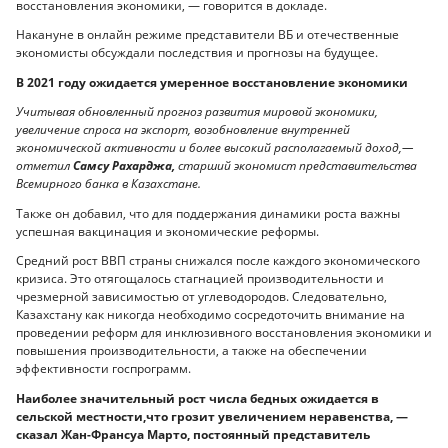
восстановления экономики, — говорится в докладе.
Накануне в онлайн режиме представители ВБ и отечественные
экономисты обсуждали последствия и прогнозы на будущее.
В 2021 году ожидается умеренное восстановление экономики
Учитывая обновленный прогноз развития мировой экономики,
увеличение спроса на экспорт, возобновление внутренней
экономической активности и более высокий располагаемый доход,—
отметил
Самсу Рахарджа,
старший экономист представительства
Всемирного банка в Казахстане.
Также он добавил, что для поддержания динамики роста важны
успешная вакцинация и экономические реформы.
Средний рост ВВП страны снижался после каждого экономического
кризиса. Это отягощалось стагнацией производительности и
чрезмерной зависимостью от углеводородов. Следовательно,
Казахстану как никогда необходимо сосредоточить внимание на
проведении реформ для инклюзивного восстановления экономики и
повышения производительности, а также на обеспечении
эффективности госпрограмм.
Наиболее значительный рост числа бедных ожидается в
сельской местности,что грозит увеличением неравенства, —
сказал Жан-Франсуа Марто, постоянный представитель