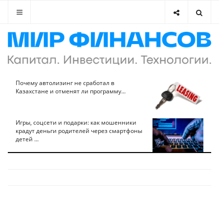
Почему автолизинг не сработал в
Казахстане и отменят ли программу...
Игры, соцсети и подарки: как мошенники
крадут деньги родителей через смартфоны
детей ...