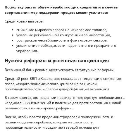
Поскольку растет объем неработающих кредитов и в случае
свертывания мер поддержки процесс может усилиться
Среди новых вызовов:
снижение мирового спроса на ископаемое топливо,
усиление региональной конкуренции за инвестиции,
рост рисков нестабильности в финансовом секторе,
увеличение необходимости подотчетного и прозрачного
управления.
Нужны реформы и успешная вакцинация
Всемирный банк рекомендует ускорить структурные реформы.
Средний рост ВВП в Казахстане показывает тенденцию снижения
после каждого экономического кризиса из-за низкой
производительности и слабой диверсификации экономики.
В своем ежегодном послании президент подчеркнул необходимость
кардинальных изменений в политике для противостояния «новой
реальности» и инициировал реформы.
Важно, чтобы власти продемонстрировали приверженность к
решению давних проблем, которые мешают росту
производительности и созданию твердой основы для