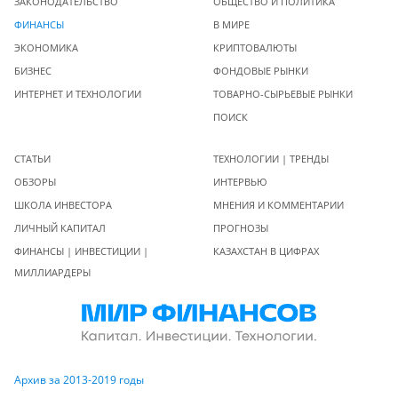
ЗАКОНОДАТЕЛЬСТВО
ОБЩЕСТВО И ПОЛИТИКА
ФИНАНСЫ
В МИРЕ
ЭКОНОМИКА
КРИПТОВАЛЮТЫ
БИЗНЕС
ФОНДОВЫЕ РЫНКИ
ИНТЕРНЕТ И ТЕХНОЛОГИИ
ТОВАРНО-СЫРЬЕВЫЕ РЫНКИ
ПОИСК
СТАТЬИ
ТЕХНОЛОГИИ | ТРЕНДЫ
ОБЗОРЫ
ИНТЕРВЬЮ
ШКОЛА ИНВЕСТОРА
МНЕНИЯ И КОММЕНТАРИИ
ЛИЧНЫЙ КАПИТАЛ
ПРОГНОЗЫ
ФИНАНСЫ | ИНВЕСТИЦИИ |
КАЗАХСТАН В ЦИФРАХ
МИЛЛИАРДЕРЫ
Архив за 2013-2019 годы