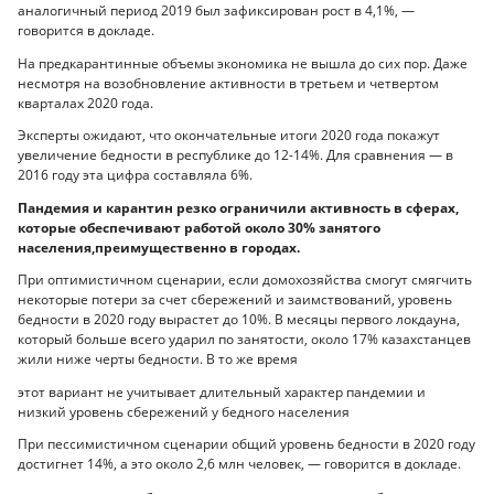
аналогичный период 2019 был зафиксирован рост в 4,1%, —
говорится в докладе.
На предкарантинные объемы экономика не вышла до сих пор. Даже
несмотря на возобновление активности в третьем и четвертом
кварталах 2020 года.
Эксперты ожидают, что окончательные итоги 2020 года покажут
увеличение бедности в республике до 12-14%. Для сравнения — в
2016 году эта цифра составляла 6%.
Пандемия и карантин резко ограничили активность в сферах,
которые обеспечивают работой около 30% занятого
населения,преимущественно в городах.
При оптимистичном сценарии, если домохозяйства смогут смягчить
некоторые потери за счет сбережений и заимствований, уровень
бедности в 2020 году вырастет до 10%. В месяцы первого локдауна,
который больше всего ударил по занятости, около 17% казахстанцев
жили ниже черты бедности. В то же время
этот вариант не учитывает длительный характер пандемии и
низкий уровень сбережений у бедного населения
При пессимистичном сценарии общий уровень бедности в 2020 году
достигнет 14%, а это около 2,6 млн человек, — говорится в докладе.