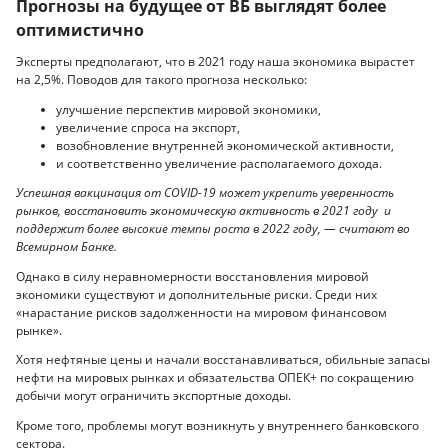
Прогнозы на будущее от ВБ выглядят более
оптимистично
Эксперты предполагают, что в 2021 году наша экономика вырастет
на 2,5%. Поводов для такого прогноза несколько:
улучшение перспектив мировой экономики,
увеличение спроса на экспорт,
возобновление внутренней экономической активности,
и соответственно увеличение располагаемого дохода.
Успешная вакцинация от COVID-19 может укрепить уверенность
рынков, восстановить экономическую активность в 2021 году и
поддержит более высокие темпы роста в 2022 году, — считают во
Всемирном Банке.
Однако в силу неравномерности восстановления мировой
экономики существуют и дополнительные риски. Среди них
«нарастание рисков задолженности на мировом финансовом
рынке».
Хотя нефтяные цены и начали восстанавливаться, обильные запасы
нефти на мировых рынках и обязательства ОПЕК+ по сокращению
добычи могут ограничить экспортные доходы.
Кроме того, проблемы могут возникнуть у внутреннего банковского
сектора.