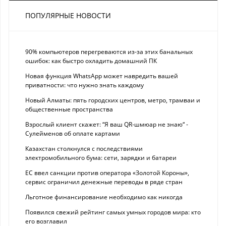
ПОПУЛЯРНЫЕ НОВОСТИ
90% компьютеров перегреваются из-за этих банальных
ошибок: как быстро охладить домашний ПК
Новая функция WhatsApp может навредить вашей
приватности: что нужно знать каждому
Новый Алматы: пять городских центров, метро, трамваи и
общественные пространства
Взрослый клиент скажет: “Я ваш QR-шмюар не знаю“ -
Сулейменов об оплате картами
Казахстан столкнулся с последствиями
электромобильного бума: сети, зарядки и батареи
ЕС ввел санкции против оператора «Золотой Короны»,
сервис ограничил денежные переводы в ряде стран
Льготное финансирование необходимо как никогда
Появился свежий рейтинг самых умных городов мира: кто
его возглавил