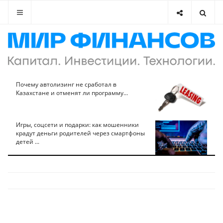
Почему автолизинг не сработал в
Казахстане и отменят ли программу...
Игры, соцсети и подарки: как мошенники
крадут деньги родителей через смартфоны
детей ...