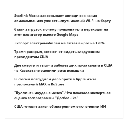
Starlink Маска завоевывает авиацию: в каких
авиакомпаниях уже есть спутниковый Wi-Fi на борту
6 млн загрузок: почему пользователи переходят на
этот навигатор вместо Google Maps
Экспорт электромобилей из Китая вырос на 120%
Трамп раскрыл, кого хочет видеть следующим
президентом США
Две смерти и тысячи заболевших из-за салата в США
- в Казахстане оценили риск вспышки
В России возбудили дело против Apple из-за
приложений MAX и RuStore
"Буллинг никуда не исчез". Что показала экспертная
оценка госпрограммы "ДосболLike"
США готовят закон об экстренном отключении ИИ