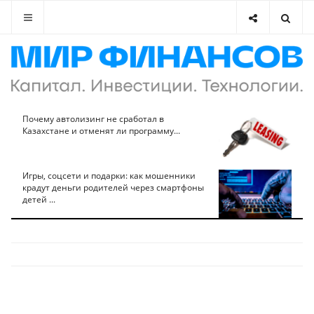
Почему автолизинг не сработал в
Казахстане и отменят ли программу...
Игры, соцсети и подарки: как мошенники
крадут деньги родителей через смартфоны
детей ...