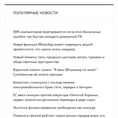
ПОПУЛЯРНЫЕ НОВОСТИ
90% компьютеров перегреваются из-за этих банальных
ошибок: как быстро охладить домашний ПК
Новая функция WhatsApp может навредить вашей
приватности: что нужно знать каждому
Новый Алматы: пять городских центров, метро, трамваи и
общественные пространства
Взрослый клиент скажет: “Я ваш QR-шмюар не знаю“ -
Сулейменов об оплате картами
Казахстан столкнулся с последствиями
электромобильного бума: сети, зарядки и батареи
ЕС ввел санкции против оператора «Золотой Короны»,
сервис ограничил денежные переводы в ряде стран
Льготное финансирование необходимо как никогда
Появился свежий рейтинг самых умных городов мира: кто