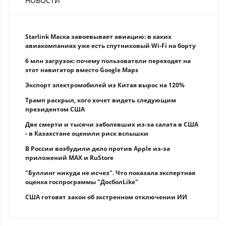
НОВОСТИ
Starlink Маска завоевывает авиацию: в каких
авиакомпаниях уже есть спутниковый Wi-Fi на борту
6 млн загрузок: почему пользователи переходят на
этот навигатор вместо Google Maps
Экспорт электромобилей из Китая вырос на 120%
Трамп раскрыл, кого хочет видеть следующим
президентом США
Две смерти и тысячи заболевших из-за салата в США
- в Казахстане оценили риск вспышки
В России возбудили дело против Apple из-за
приложений MAX и RuStore
"Буллинг никуда не исчез". Что показала экспертная
оценка госпрограммы "ДосболLike"
США готовят закон об экстренном отключении ИИ