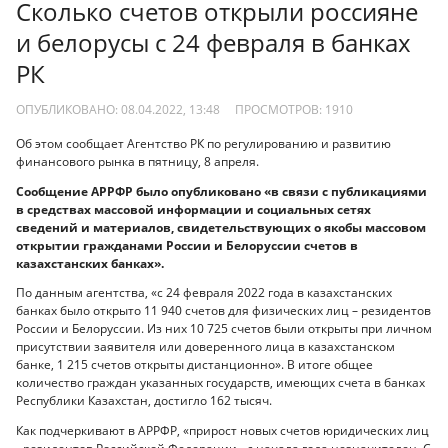
Сколько счетов открыли россияне
и белорусы с 24 февраля в банках
РК
ОПУБЛИКОВАНО: 08.04.2022, 13:48
ПРОСМОТРОВ:
1910
Об этом сообщает Агентство РК по регулированию и развитию
финансового рынка в пятницу, 8 апреля.
Сообщение АРРФР было опубликовано «в связи с публикациями
в средствах массовой информации и социальных сетях
сведений и материалов, свидетельствующих о якобы массовом
открытии гражданами России и Белоруссии счетов в
казахстанских банках».
По данным агентства, «с 24 февраля 2022 года в казахстанских
банках было открыто 11 940 счетов для физических лиц – резидентов
России и Белоруссии. Из них 10 725 счетов были открыты при личном
присутствии заявителя или доверенного лица в казахстанском
банке, 1 215 счетов открыты дистанционно». В итоге общее
количество граждан указанных государств, имеющих счета в банках
Республики Казахстан, достигло 162 тысяч.
Как подчеркивают в АРРФР, «прирост новых счетов юридических лиц